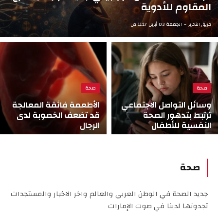
المقاوم للأدوية
فريق التحرير
الجمعة 03 أبريل 11:17 ص
صحة
صحة
وسائل التواصل الاجتماعي
الأطعمة فائقة المعالجة
ترتبط بتدهور الصحة
قد تضعف الخصوبة لدى
النفسية للأطفال
الرجال
صحة
جديد الصحة في الوطن العربي والعالم واخر الاخبار والمستجدات
تجدونها لدينا في صوت الإمارات