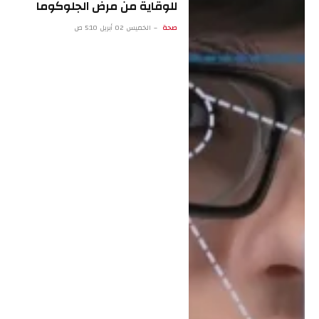
للوقاية من مرض الجلوكوما
صحة
الخميس 02 أبريل 5:10 ص