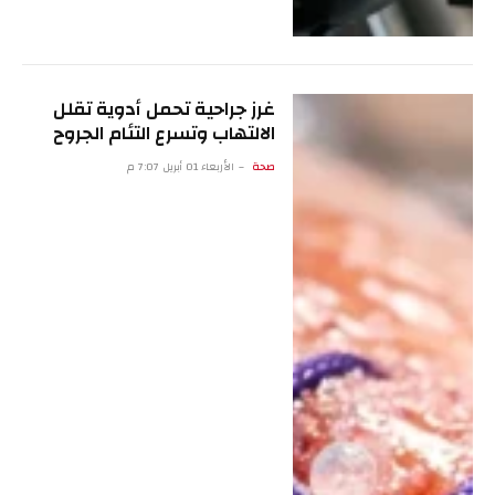
غرز جراحية تحمل أدوية تقلل
الالتهاب وتسرع التئام الجروح
صحة
الأربعاء 01 أبريل 7:07 م