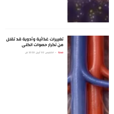
تغييرات غذائية وأدوية قد تقلل
من تكرار حصوات الكلى
صحة
الخميس 02 أبريل 10:10 ص