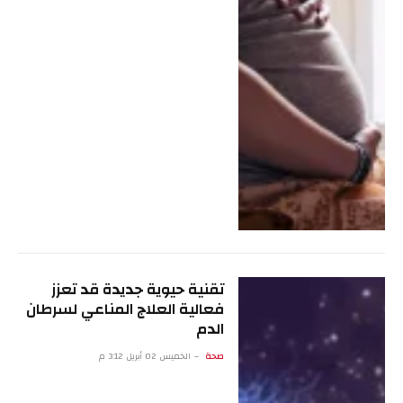
تقنية حيوية جديدة قد تعزز
فعالية العلاج المناعي لسرطان
الدم
صحة
الخميس 02 أبريل 3:12 م