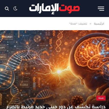
الرئيسية
تصنيف: "صحة"
»
صحة
دراسة تكشف عن دور جيني جديد مرتبط بالصرع