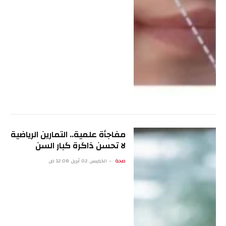
مفاجأة علمية.. التمارين الرياضية
لا تحسن ذاكرة كبار السن
صحة
الخميس 02 أبريل 12:08 ص