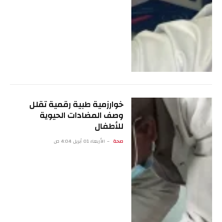
خوارزمية طبية رقمية تقلل
وصف المضادات الحيوية
للأطفال
صحة
الأربعاء 01 أبريل 4:04 ص