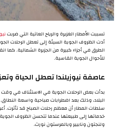
تسببت الأمطار الغزيرة والرياح العاتية التي ضربت
نيو
أدت الظروف الجوية السيئة إلى تعطل الرحلات الجو
الطرق في أجزاء كبيرة من الجزيرة الشمالية. كما ا
للأحوال الجوية القاسية.
عاصفة نيوزيلندا تعطل الحياة وتع
بدأت بعض الرحلات الجوية في الاستئناف في وقت لا
البلاد، وذلك بعد اضطرابات صباحية واسعة النطاق. 
خدماتها إلى طبيعتها عندما تتحسن الظروف الجوية
ولنجتون ونابيير وبالمرستون نورث.