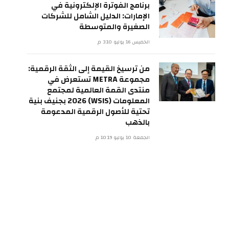
برنامج الفوترة الإلكترونية في
الإمارات: الدليل الشامل للشركات
الصغيرة والمتوسطة
الخميس 16 يوليو 3:10 م
من ترسيخ القيمة إلى الثقة الرقمية:
مجموعة METRA تستعرض في
منتدى القمة العالمية لمجتمع
المعلومات (WSIS) 2026 بجنيف بنية
تحتية للأصول الرقمية المدعومة
بالذهب
الجمعة 10 يوليو 10:19 م