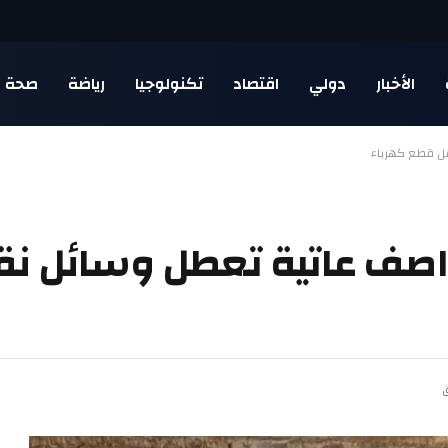
الأخبار
دولي
اقتصاد
تكنولوجيا
رياضة
صحة
قل قطع كهرباء
عواصف عاتية تعطل وسائل ن