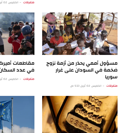
متفرقات
الخميس 02 أبريل 3:15 م
مسؤول أممي يحذر من أزمة نزوح
مقاطعات أميركي
ضخمة في السودان على غرار
في عدد السكان
سوريا
متفرقات
الخميس 02 أبريل 12:12 ص
متفرقات
الخميس 02 أبريل 5:13 ص