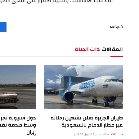
الخدمات الأساسية، وتقييم الأضرار على المدى الطوي
شاركها.
المقالات
ذات الصلة
طيران الجزيرة يعلن تشغيل رحلاته
دول آسيوية تخز
عبر مطار الدمام بالسعودية
وسط صدمة نفط 
إيران
متفرقات
الخميس 02 أبريل 8:16 م