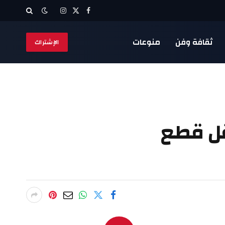
X
فيسبوك
الانستغرام
(Twitter)
ثقافة وفن
منوعات
الإشتراك
قل قطع