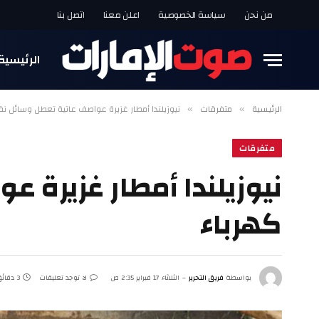
من نحن
سياسة الخصوصية
اعلن معنا
اتصل بنا
الرئيسية
الرئيسية
متفرقات
نيوزيلندا أمطار غزيرة عواصف عاتية تعطل وسائل ن
»
»
متفرقات
نيوزيلندا أمطار غزيرة 
كهرباء
بواسطة
فريق التحرير
الثلاثاء 17 فبراير 2:35 ص
لا توجد تعليقات
3 دقائق