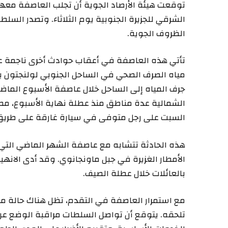
توقعت هيئة الأرصاد الجوية أن تجلب العاصفة معها ال
الشرقي للجزيرة الجنوبية يوم الثلاثاء. وتصدر السل
الظروف الجوية.
تأتي هذه العاصفة في أعقاب حوادث أخرى ناجمة 
مياه الصرف الصحي في الساحل الجنوبي لولنجتون ب
جرف المياه إلى الساحل خلال عاصفة الأسبوع الما
الشمالية عدة مناطق منذ عطلة نهاية الأسبوع، مصح
السبت على رجل متوفى في سيارة غارقة على طريق
الأمطار الغزيرة في جبل ماونجانوي. وقد أدى الانهيا
بالعائلات خلال عطلة الصيف.
مع استمرار العاصفة في التقدم، تظل هناك حالة من
تلحقه. يتوقع أن تواصل السلطات مراقبة الوضع عن 