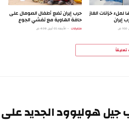
ا لملء خزانات الغاز
حرب إيران تضع أطفال الصومال على
 إيران
حافة الهاوية مع تفشي الجوع
متفرقات
الأربعاء 01 أبريل 4:08 ص
تعليقاً
يل هوليوود الجديد على إن