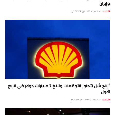
وإيران
اقتصاد
السبت 09 مايو 12:21 ص
أرباح شل تتجاوز التوقعات وتبلغ 7 مليارات دولار في الربع
الأول
اقتصاد
الجمعة 08 مايو 7:20 م