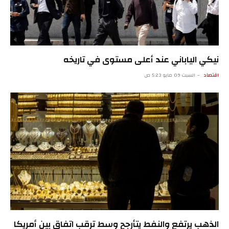
نيكي الياباني عند أعلى مستوى في تاريخه
اقتصاد
السبت 09 مايو 5:23 ص
الذهب يرتفع والنفط يتأرجح وسط ترقب اتفاق بين أمريكا