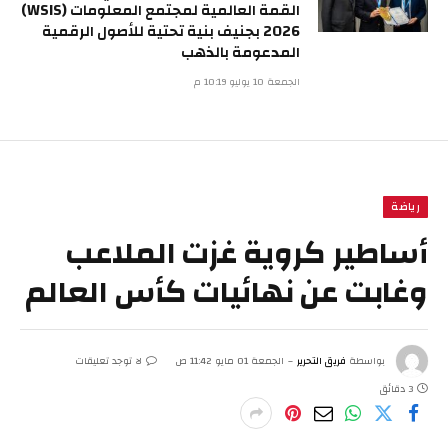
القمة العالمية لمجتمع المعلومات (WSIS)
2026 بجنيف بنية تحتية للأصول الرقمية
المدعومة بالذهب
الجمعة 10 يوليو 10:19 م
رياضة
أساطير كروية غزت الملاعب
وغابت عن نهائيات كأس العالم
بواسطة
فريق التحرير
الجمعة 01 مايو 11:42 ص
لا توجد تعليقات
3 دقائق