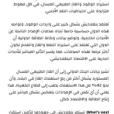
استيراد الوقود والغاز الطبيعي المسال، في ظل ضغوط
متزايدة على احتياطيات النقد الأجنبي.
تعتمد بنغلاديش بشكل كبير على واردات الوقود، وتواجه
هذه الدول حساسية خاصة تجاه صدمات الإمداد الناتجة عن
الأحداث الخارجية. وتوضح بيانات وكالة الطاقة الدولية أن
الدول التي تعتمد على استيراد النفط والغاز والفحم تكون
أكثر عرضة لهذه الصدمات، مما يفسر التأثير المباشر للأحداث
الجارية على الاقتصاد البنغلاديشي.
تشير بيانات البنك الدولي إلى أن الغاز الطبيعي المسال
المستورد يشكل أكثر من ربع استهلاك الغاز في البلاد، وأن
نحو 42% من هذا الاستهلاك يذهب إلى قطاع الكهرباء. هذا
يعني أن أي نقص في الإمدادات ينعكس بشكل مباشر على
إنتاج الطاقة والاقتصاد ككل.
What’s next:
تستمر بنغلاديش في جهودها لتأمين استقرار