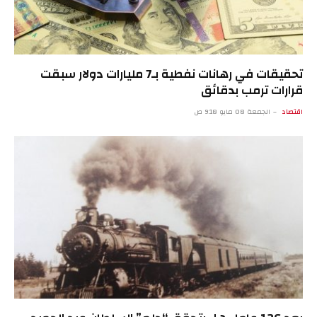
تحقيقات في رهانات نفطية بـ7 مليارات دولار سبقت
قرارات ترمب بدقائق
اقتصاد
الجمعة 08 مايو 9:18 ص