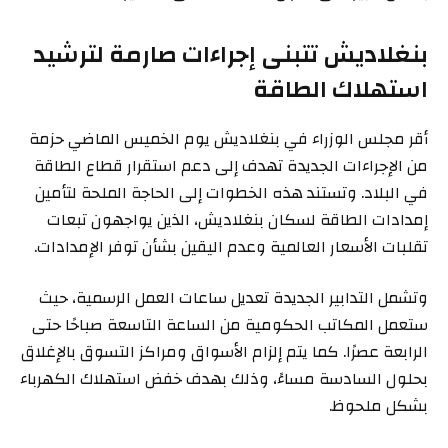
بنغلاديش تتبنى إجراءات صارمة لترشيد
استهلاك الطاقة
أقر مجلس الوزراء في بنغلاديش يوم الخميس الماضي حزمة
من الإجراءات الجديدة تهدف إلى دعم استقرار قطاع الطاقة
في البلاد. وتستند هذه الخطوات إلى الحاجة الملحة لتأمين
إمدادات الطاقة لسكان بنغلاديش، الذين يواجهون تبعات
تقلبات الأسعار العالمية وعدم اليقين بشأن توفر الإمدادات.
وتشمل التدابير الجديدة تعديل ساعات العمل الرسمية، حيث
ستعمل المكاتب الحكومية من الساعة التاسعة صباحًا حتى
الرابعة عصرًا. كما يتم إلزام الأسواق ومراكز التسوق بالإغلاق
بحلول السادسة مساءً، وذلك بهدف خفض استهلاك الكهرباء
بشكل ملحوظ.