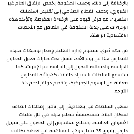
بالإضافة إلى ذلك، وجهت الحكومة بخفض الإنفاق العام غير
الضروري، ودعت القطاع الصناعي إلى تقليص استهلاك
الكهرباء، مع فرض قيود على الإضاءة المفرطة. وتؤكد هذه
الإجراءات على جدية الحكومة في التعامل مع التحديات
الاقتصادية الراهنة.
من جهة أخرى، ستقوم وزارة التعليم بإصدار توجيهات جديدة
للمدارس بدءًا من يوم الأحد، تشمل بحث خيارات تعديل الجداول
الدراسية واحتمالية التحول إلى الدراسة عبر الإنترنت. كما
ستسمح السلطات باستيراد حافلات كهربائية للمدارس
معفاة من الرسوم الجمركية، وتقديم حوافز لدعم هذا
التوجه.
تسعى السلطات في بنغلاديش إلى تأمين إمدادات الطاقة
لسكان البلاد، مستكشفةً مصادر بديلة في ظل تقلبات
الأسواق العالمية. وتتطلع بنغلاديش إلى الحصول على تمويل
خارجي يفوق 2.5 مليار دولار، للمساهمة في تغطية تكاليف