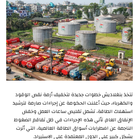
تتخذ بنغلاديش خطوات جديدة لتخفيف أزمة نقص الوقود
والكهرباء، حيث أعلنت الحكومة عن إجراءات صارمة لترشيد
استهلاك الطاقة، تشمل تقليص ساعات العمل وخفض
الإنفاق العام. تأتي هذه الإجراءات في ظل تفاقم الضغوط
الناجمة عن اضطرابات أسواق الطاقة العالمية، التي أثرت
بشكل كبير على الدول المعتمدة على الاستيراد.