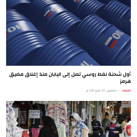
أول شحنة نفط روسي تصل إلى اليابان منذ إغلاق مضيق
هرمز
اقتصاد
الخميس 07 مايو 1:15 م