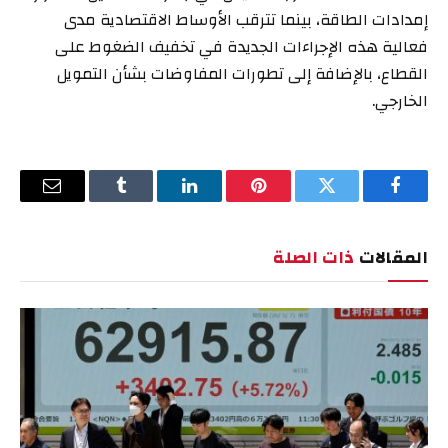
إمدادات الطاقة، بينما تترقب الأوساط الاقتصادية مدى
فعالية هذه الإجراءات الجديدة في تخفيف الضغوط على
القطاع، بالإضافة إلى تطورات المفاوضات بشأن التمويل
الخارجي.
فيسبوك
تويتر
بينتيريست
لينكدإن
Tumblr
البريد
الإلكترو
المقالات
ذات الصلة