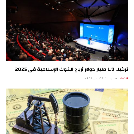
تركيا.. 1.9 مليار دولار أرباح البنوك الإسلامية في 2025
اقتصاد
الجمعة 08 مايو 2:19 م