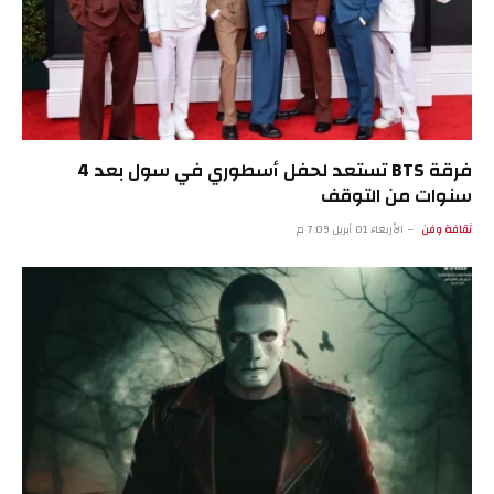
فرقة BTS تستعد لحفل أسطوري في سول بعد 4
سنوات من التوقف
ثقافة وفن
الأربعاء 01 أبريل 7:09 م