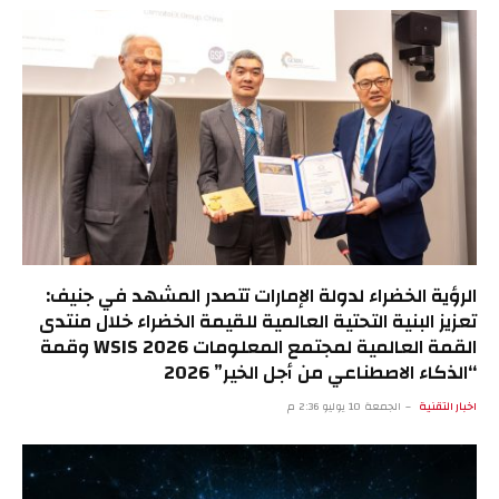
الرؤية الخضراء لدولة الإمارات تتصدر المشهد في جنيف:
تعزيز البنية التحتية العالمية للقيمة الخضراء خلال منتدى
القمة العالمية لمجتمع المعلومات WSIS 2026 وقمة
“الذكاء الاصطناعي من أجل الخير” 2026
اخبار التقنية
الجمعة 10 يوليو 2:36 م