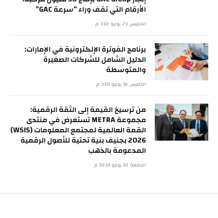
الأرقام التي تقف وراء “سرعة GAC”
الخميس 23 يوليو 3:10 م
برنامج الفوترة الإلكترونية في الإمارات:
الدليل الشامل للشركات الصغيرة
والمتوسطة
الخميس 16 يوليو 3:10 م
من ترسيخ القيمة إلى الثقة الرقمية:
مجموعة METRA تستعرض في منتدى
القمة العالمية لمجتمع المعلومات (WSIS)
2026 بجنيف بنية تحتية للأصول الرقمية
المدعومة بالذهب
الجمعة 10 يوليو 10:19 م