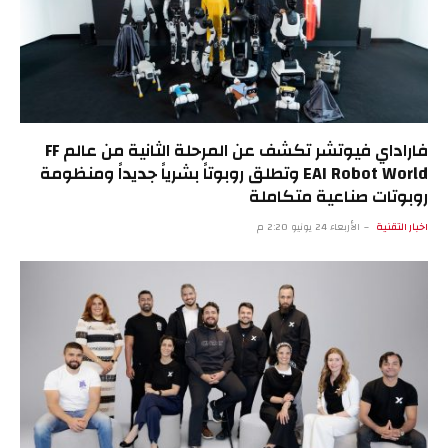
فاراداي فيوتشر تكشف عن المرحلة الثانية من عالم FF
EAI Robot World وتطلق روبوتاً بشرياً جديداً ومنظومة
روبوتات صناعية متكاملة
اخبار التقنية
الأربعاء 24 يونيو 2:20 م