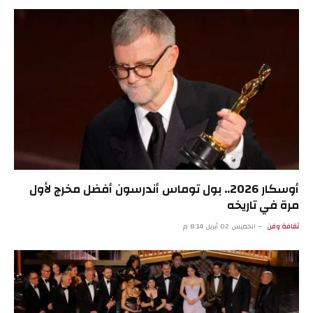
أوسكار 2026.. بول توماس أندرسون أفضل مخرج لأول
مرة في تاريخه
ثقافة وفن
الخميس 02 أبريل 8:14 م