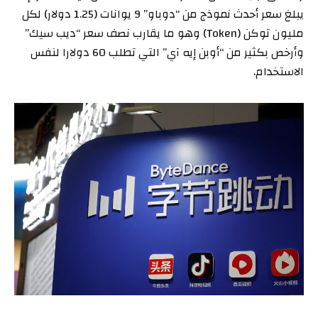
يبلغ سعر أحدث نموذج من “دوباو” 9 يوانات (1.25 دولار) لكل
مليون توكن (Token) وهو ما يقارب نصف سعر “ديب سيك”
وأرخص بكثير من “أوبن إيه آي” التي تطلب 60 دولارا لنفس
الاستخدام.