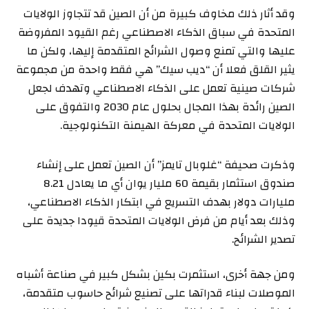
وقد أثار ذلك مخاوف كبيرة من أن الصين قد تتجاوز الولايات
المتحدة في سباق الذكاء الاصطناعي رغم القيود المفروضة
عليها والتي تمنع وصول الشرائح المتقدمة إليها، ولكن ما
يثير القلق فعلا أن “ديب سيك” هي فقط واحدة من مجموعة
شركات صينية تعمل على الذكاء الاصطناعي وتهدف لجعل
الصين رائدة بهذا المجال بحلول عام 2030 والتفوق على
الولايات المتحدة في معركة الهيمنة التكنولوجية.
وذكرت صحيفة “غلوبال تايمز” أن الصين تعمل على إنشاء
صندوق استثمار بقيمة 60 مليار يوان أي ما يعادل 8.21
مليارات دولار بهدف التسريع في ابتكار الذكاء الاصطناعي،
وذلك بعد أيام من فرض الولايات المتحدة قيودا جديدة على
تصدير الشرائح.
ومن جهة أخرى، استثمرت بكين بشكل كبير في صناعة أشباه
الموصلات لبناء قدراتها على تصنيع شرائح حاسوب متقدمة،