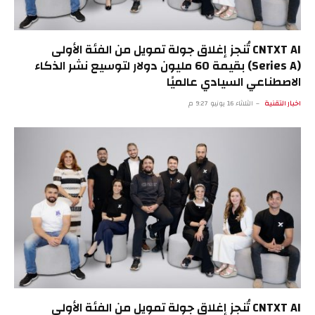
CNTXT AI تُنجز إغلاق جولة تمويل من الفئة الأولى
(Series A) بقيمة 60 مليون دولار لتوسيع نشر الذكاء
الاصطناعي السيادي عالميًا
اخبار التقنية
الثلاثاء 16 يونيو 9:27 م
CNTXT AI تُنجز إغلاق جولة تمويل من الفئة الأولى