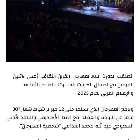
انطلقت الدورة الـ30 لمهرجان القرين الثقافي أمس الاثنين
بالتزامن مع احتفال الكويت باختيارها عاصمة للثقافة
والإعلام العربي لعام 2025.
ويرفع المهرجان الذي يستمر حتى 12 فبراير شباط شعار “30
عاما من الريادة والعطاء” مع اختيار الأكاديمي والناقد الأدبي
السعودي عبد الله محمد الغذامي “شخصية المهرجان”.