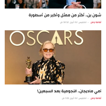
شون بن.. أكثر من ممثل وأكبر من أسطورة
ثقافة وفن
الخميس 02 أبريل 10:12 ص
آمي ماديجان.. النجومية بعد السبعين!
ثقافة وفن
الخميس 02 أبريل 5:11 ص