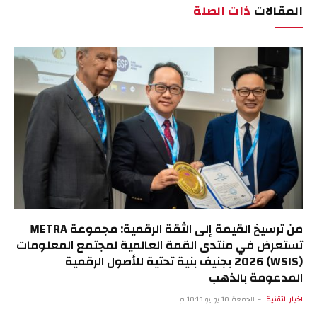
المقالات
ذات الصلة
من ترسيخ القيمة إلى الثقة الرقمية: مجموعة METRA
تستعرض في منتدى القمة العالمية لمجتمع المعلومات
(WSIS) 2026 بجنيف بنية تحتية للأصول الرقمية
المدعومة بالذهب
اخبار التقنية
الجمعة 10 يوليو 10:19 م