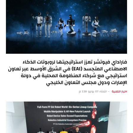
فاراداي فيوتشر تعزز استراتيجيتها لروبوتات الذكاء
الاصطناعي المتجسد (EAI) في الشرق الأوسط عبر تعاون
استراتيجي مع شركاء المنظومة المحلية في دولة
الإمارات ودول مجلس التعاون الخليجي
اخبار التقنية
الثلاثاء 07 يوليو 1:18 م