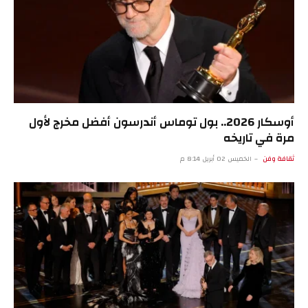
أوسكار 2026.. بول توماس أندرسون أفضل مخرج لأول
مرة في تاريخه
ثقافة وفن
الخميس 02 أبريل 8:14 م