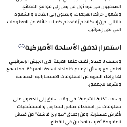
الصحفيون في غزة أول من يصل إلى مواقع الفظائع،
ويضعون خرائط الهجمات، ويصلون إلى الضحايا والشهود،
بالتالي، فإن إسكاتهم يُفقدهم كميات هائلة من المعلومات
التي تدين إسرائيل.
استمرار تدفق الأسلحة الأميركية
وبحسب 3 مصادر نقلت عنها المجلة، فإن الجيش الإسرائيلي
تعامل مع وسائل الإعلام كامتداد لساحة المعركة، مما سمح
لها بإلغاء السرية عن المعلومات الاستخباراتية الحساسة
ونشرها للجمهور.
وسعت “خلية الشرعية” في وقت سابق إلى الحصول على
معلومات عن استخدام حماس للمدارس والمستشفيات
لأغراض عسكرية، وعن إطلاق “صواريخ فاشلة” من فصائل
المقاومة أضرت بالمدنيين في القطاع.