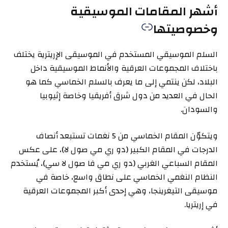
أشهر المقامات الموسيقية
وخصوصيتها
السلم الموسيقي المستخدم في الموسيقى الإريترية يختلف
باختلاف المجموعات العرقية والأنماط الموسيقية داخل
البلاد، لكن ينتمي إلى ما يعرف بالسلم الخماسي كما هو
الحال في العديد من دول شرق أفريقيا وخاصة إثيوبيا
والسودان.
ويتكوّن المقام الخماسي من 5 نغمات تستبعد أنصاف
الدرجات في المقام الكبير (دو ري مي صول لا)، على عكس
المقام السباعي الغربي (دو ري مي فا صول لا سي)، يُستخدم
النظام النغمي الخماسي على نطاق واسع، خاصة في
موسيقى التيغرينجا، وهي إحدى أكبر المجموعات العرقية
في إريتريا.