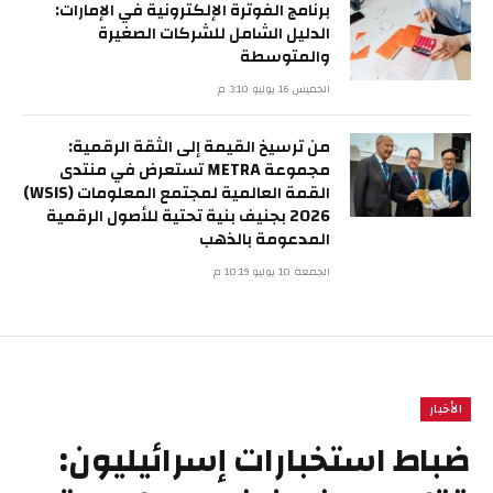
برنامج الفوترة الإلكترونية في الإمارات:
الدليل الشامل للشركات الصغيرة
والمتوسطة
الخميس 16 يوليو 3:10 م
من ترسيخ القيمة إلى الثقة الرقمية:
مجموعة METRA تستعرض في منتدى
القمة العالمية لمجتمع المعلومات (WSIS)
2026 بجنيف بنية تحتية للأصول الرقمية
المدعومة بالذهب
الجمعة 10 يوليو 10:19 م
الأخبار
ضباط استخبارات إسرائيليون: