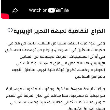
الذراع الثقافية لجبهة التحرير الإريترية
وفي ضوء عزلة الجبهة نسبيا عن الشعب، خاصة من هم في
مخيمات اللاجئين في السودان، بالرغم من توسعها العسكري
في أوائل السبعينيات، اقترحت مجموعة من الفنانين
الإريتريين، بعضهم عمل في فرق مسرحية أو غنائية في
الخرطوم وكسلا، تكوين فرقة فنية تجوب مناطق اللجوء
ومواقع المقاتلين.
ورحّبت قيادة الجبهة بالفكرة، ووفرت لهم أدوات موسيقية
مع تجهيزات مسرحية، مما ساهم في نجاح الفرقة في تقديم
عروض فنية شملت أغاني وطنية قصيرة ومسرحية تحاكي
فساد الإدارة الإثيوبية.