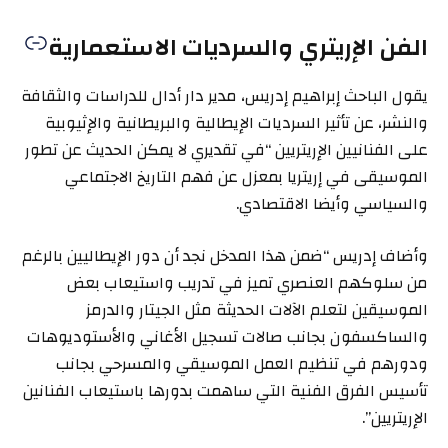
الفن الإريتري والسرديات الاستعمارية
يقول الباحث إبراهيم إدريس، مدير دار أدال للدراسات والثقافة
والنشر، عن تأثير السرديات الإيطالية والبريطانية والإثيوبية
على الفنانيين الإريتريين “في تقديري لا يمكن الحديث عن تطور
الموسيقى في إريتريا بمعزل عن فهم التاريخ الاجتماعي
والسياسي وأيضا الاقتصادي.
وأضاف إدريس “ضمن هذا المدخل نجد أن دور الإيطاليين بالرغم
من سلوكهم العنصري تميز في تدريب واستيعاب بعض
الموسيقين لتعلم الآلات الحديثة مثل الجيتار والدرمز
والساكسفون بجانب صالات تسجيل الأغاني والأستوديوهات
ودورهم في تنظيم العمل الموسيقي والمسرحي بجانب
تأسيس الفرق الفنية التي ساهمت بدورها باستيعاب الفنانين
الإريتريين”.