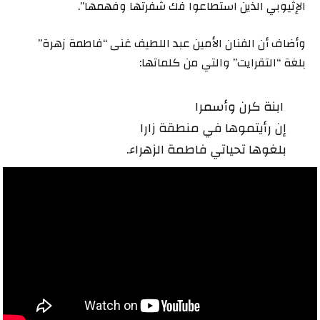
الإثيوبي الذين استطاعوا فك شفرتها وفهمها”.
وأضاف أن الفنان الأمين عبد اللطيف غنى “فاطمة زهرة”
بلغة “التقرايت” والتي من كلماتها:
ابنة كرن وأسمرا
إن رأيتموها في منطقة زارا
بلغوها تحياتي فاطمة الزهراء.