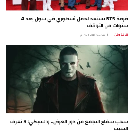
فرقة BTS تستعد لحفل أسطوري في سول بعد 4
سنوات من التوقف
ثقافة وفن
الأربعاء 01 أبريل 7:09 م
سحب سفاح التجمع من دور العرض.. والسبكي: لا نعرف
السبب