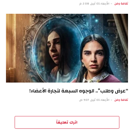
ثقافة وفن
الأربعاء 01 أبريل 2:08 م
“عرض وطلب”.. الوجوه السبعة لتجارة الأعضاء!
ثقافة وفن
الأربعاء 01 أبريل 9:07 ص
اترك تعليقاً