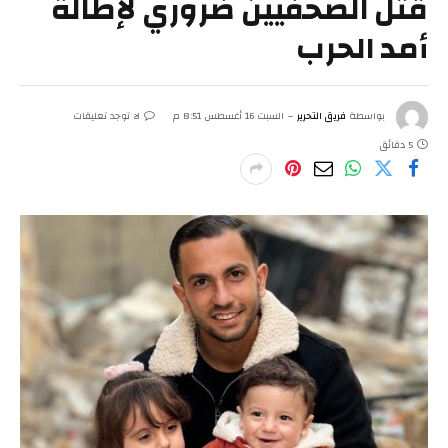
قتل الصحفيين ضروري لإطالة
أمد الحرب
بواسطة
فريق التحرير
السبت 16 أغسطس 8:51 م
لا توجد تعليقات
5 دقائق