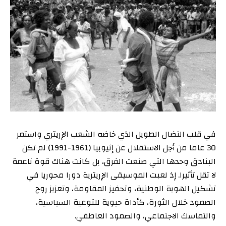
في قلب النضال الطويل الذي خاضه الشعب الإريتري واستمر
30 عاما من أجل الاستقلال عن إثيوبيا (1961-1991) لم تكن
البنادق وحدها التي صنعت الفرق، بل كانت هناك قوة ناعمة
لا تقل تأثيرا. إذ لعبت الموسيقى الإريترية دورا محوريا في
تشكيل الهوية الوطنية، وتحفيز المقاومة، وتعزيز روح
الصمود خلال الثورة، كأداة حيوية للتوعية السياسية،
والتماسك الاجتماعي، والصمود العاطفي.