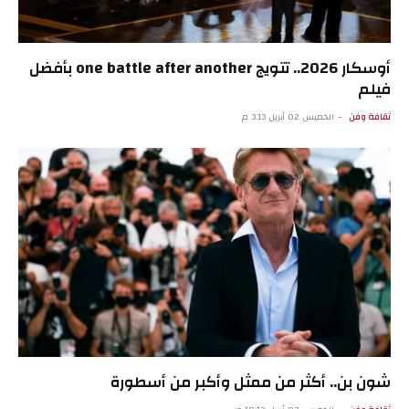
أوسكار 2026.. تتويج one battle after another بأفضل
فيلم
ثقافة وفن
الخميس 02 أبريل 3:13 م
شون بن.. أكثر من ممثل وأكبر من أسطورة