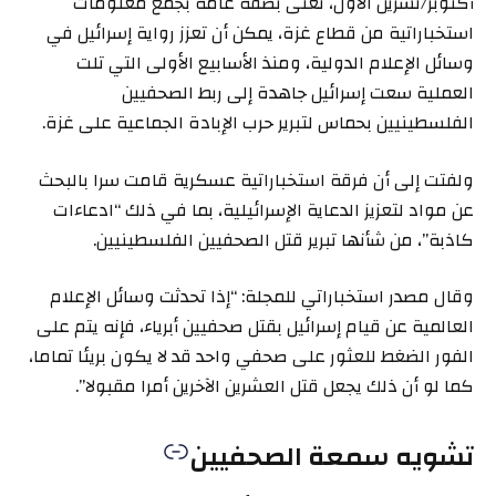
أكتوبر/تشرين الأول، تعنى بصفة عامة بجمع معلومات
استخباراتية من قطاع غزة، يمكن أن تعزز رواية إسرائيل في
وسائل الإعلام الدولية، ومنذ الأسابيع الأولى التي تلت
العملية سعت إسرائيل جاهدة إلى ربط الصحفيين
الفلسطينيين بحماس لتبرير حرب الإبادة الجماعية على غزة.
ولفتت إلى أن فرقة استخباراتية عسكرية قامت سرا بالبحث
عن مواد لتعزيز الدعاية الإسرائيلية، بما في ذلك “ادعاءات
كاذبة”، من شأنها تبرير قتل الصحفيين الفلسطينيين.
وقال مصدر استخباراتي للمجلة: “إذا تحدثت وسائل الإعلام
العالمية عن قيام إسرائيل بقتل صحفيين أبرياء، فإنه يتم على
الفور الضغط للعثور على صحفي واحد قد لا يكون بريئا تماما،
كما لو أن ذلك يجعل قتل العشرين الآخرين أمرا مقبولا”.
تشويه سمعة الصحفيين