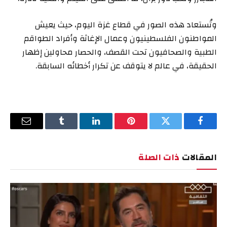
وتُستعاد هذه الصور في قطاع غزة اليوم، حيث يعيش
المواطنون الفلسطينيون وعمال الإغاثة وأفراد الطواقم
الطبية والصحافيون تحت القصف، والحصار محاولين إظهار
الحقيقة، في عالم لا يتوقف عن تكرار أخطائه السابقة.
فيسبوك
تويتر
بينتيريست
لينكدإن
Tumblr
البريد
الإلكترو
المقالات
ذات الصلة