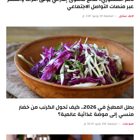
عبر منصات التواصل الاجتماعي
لايف ستايل
الجمعة 19 يونيو 3:47 م
بطل المطبخ في 2026.. كيف تحول الكرنب من خضار
منسي إلى موضة غذائية عالمية؟
منوعات
الجمعة 08 مايو 10:17 م