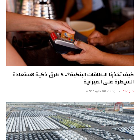
كيف تخدّرنا البطاقات البنكية؟.. 5 طرق ذكية لاستعادة
السيطرة على الميزانية
منوعات
الجمعة 08 مايو 5:16 م