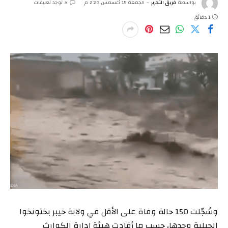
بواسطة
فريق التحرير
الجمعة 15 أغسطس 2:23 م
لا توجد تعليقات
1 دقائق
وسُجّلت 150 حالة وفاة على الأقل في ولاية خيبر بختونخوا
الجبلية وحدها، حسب ما أفادت هيئة إدارة الكوارث