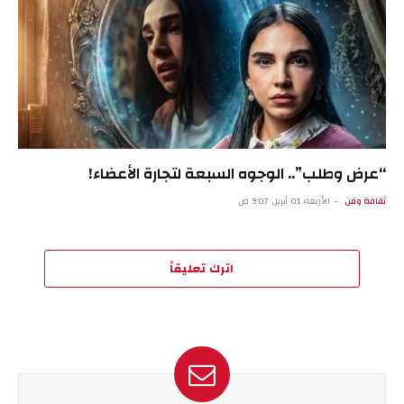
“عرض وطلب”.. الوجوه السبعة لتجارة الأعضاء!
ثقافة وفن
الأربعاء 01 أبريل 9:07 ص
اترك تعليقاً