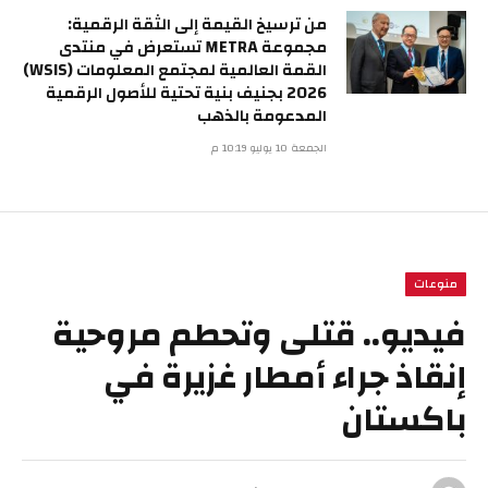
من ترسيخ القيمة إلى الثقة الرقمية:
مجموعة METRA تستعرض في منتدى
القمة العالمية لمجتمع المعلومات (WSIS)
2026 بجنيف بنية تحتية للأصول الرقمية
المدعومة بالذهب
الجمعة 10 يوليو 10:19 م
منوعات
فيديو.. قتلى وتحطم مروحية
إنقاذ جراء أمطار غزيرة في
باكستان