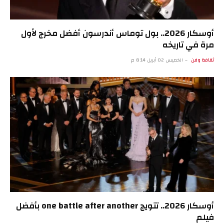
أوسكار 2026.. بول توماس أندرسون أفضل مخرج لأول
مرة في تاريخه
ثقافة وفن
الخميس 02 أبريل 8:14 م
أوسكار 2026.. تتويج one battle after another بأفضل
فيلم