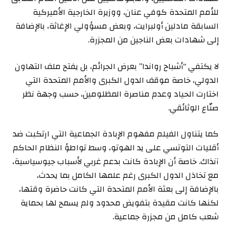
للأمم المتحدة كوفي عنان، ووزيرة الخارجية الأميركية
السابقة مادلين أولبرايت، وبعض مسؤولي الإغاثة، بالإضافة
إلى شهادات بعض الناجين من المجزرة.
لا يكتفي “أشباح رواندا” بعرض الجرائم، بل يفتح ملف التهاون
الدولي، خاصة موقف الدول الكبرى والأمم المتحدة التي
اختارت الحياد وعدم مناصرة المظلومين، حسب وجهة نظر
صنّاع الوثائقي.
كما يتناول الفيلم مفهوم الإبادة الجماعية التي ارتكبت ضد
أقليات التوتسي على يد الهوتو، وسط تواطؤ النظام الحاكم
آنذاك. خاصة أن الإبادة كانت بدعم غربي لأسباب جيوسياسية،
مع تخاذل الدول الكبرى رغم علمها الكامل بما يحدث،
بالإضافة إلى بعثة الأمم المتحدة التي كانت حاضرة وقتها،
لكنها كانت مقيدة بتفويض محدود ولم يسمح لها بحماية
شعب كامل من مجزرة جماعية.