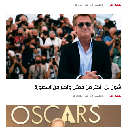
ثقافة وفن
الخميس 02 أبريل 3:13 م
شون بن.. أكثر من ممثل وأكبر من أسطورة
ثقافة وفن
الخميس 02 أبريل 10:12 ص