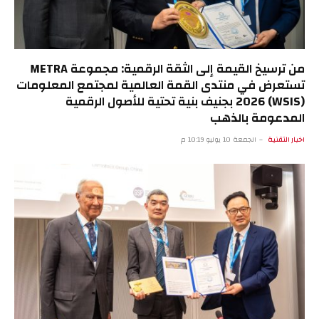
من ترسيخ القيمة إلى الثقة الرقمية: مجموعة METRA
تستعرض في منتدى القمة العالمية لمجتمع المعلومات
(WSIS) 2026 بجنيف بنية تحتية للأصول الرقمية
المدعومة بالذهب
اخبار التقنية
الجمعة 10 يوليو 10:19 م