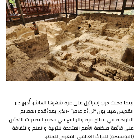
بينما دخلت حرب إسرائيل على غزة شهرها العاشر، أُدرج دير
القديس هيلاريون “تل أم عامر” -الذي يعد أقدم المعالم
التاريخية في قطاع غزة والواقع في مخيم النصيرات للاجئين-
على قائمة منظمة الأمم المتحدة للتربية والعلم والثقافة
(اليونسكو) للتراث العالمي المعرض للخطر.