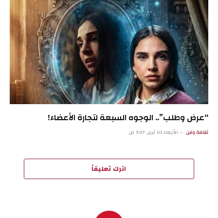
“عرض وطلب”.. الوجوه السبعة لتجارة الأعضاء!
ثقافة وفن
الأربعاء 01 أبريل 9:07 ص
اترك تعليقاً