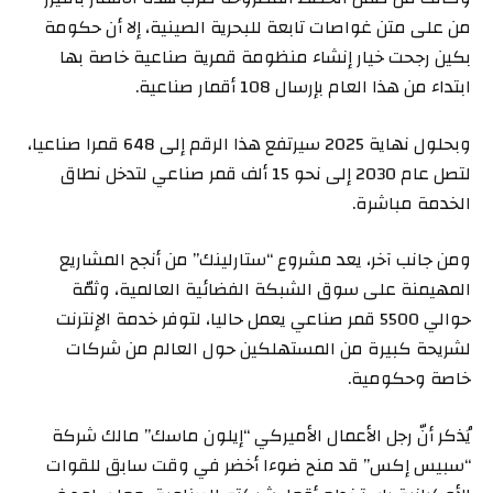
من على متن غواصات تابعة للبحرية الصينية، إلا أن حكومة
بكين رجحت خيار إنشاء منظومة قمرية صناعية خاصة بها
ابتداء من هذا العام بإرسال 108 أقمار صناعية.
وبحلول نهاية 2025 سيرتفع هذا الرقم إلى 648 قمرا صناعيا،
لتصل عام 2030 إلى نحو 15 ألف قمر صناعي لتدخل نطاق
الخدمة مباشرة.
ومن جانب آخر، يعد مشروع “ستارلينك” من أنجح المشاريع
المهيمنة على سوق الشبكة الفضائية العالمية، وثمّة
حوالي 5500 قمر صناعي يعمل حاليا، لتوفر خدمة الإنترنت
لشريحة كبيرة من المستهلكين حول العالم من شركات
خاصة وحكومية.
يُذكر أنّ رجل الأعمال الأميركي “إيلون ماسك” مالك شركة
“سبيس إكس” قد منح ضوءا أخضر في وقت سابق للقوات