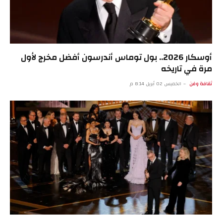
أوسكار 2026.. بول توماس أندرسون أفضل مخرج لأول
مرة في تاريخه
ثقافة وفن
الخميس 02 أبريل 8:14 م