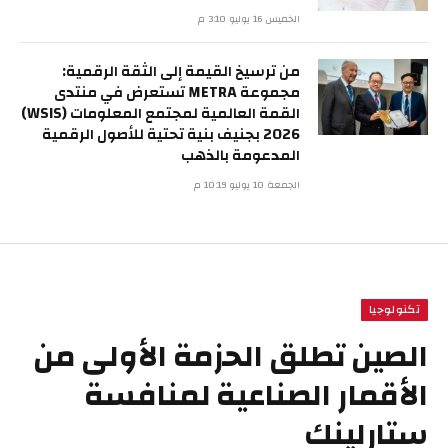
الخميس 16 يوليو 3:10 م
من ترسيخ القيمة إلى الثقة الرقمية:
مجموعة METRA تستعرض في منتدى
القمة العالمية لمجتمع المعلومات (WSIS)
2026 بجنيف بنية تحتية للأصول الرقمية
المدعومة بالذهب
الجمعة 10 يوليو 10:19 م
تكنولوجيا
الصين تطلق الحزمة الأولى من
الأقمار الصناعية لمنافسة
ستارلينك