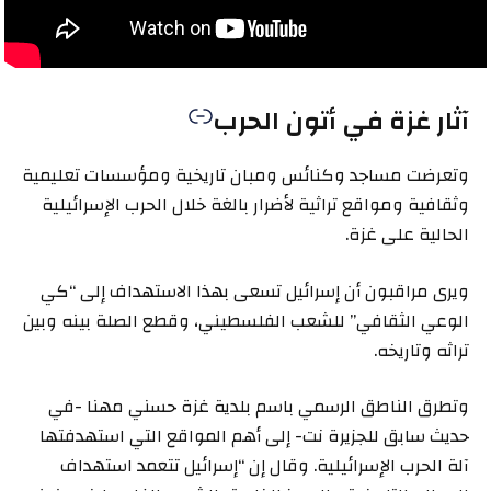
آثار غزة في أتون الحرب
وتعرضت مساجد وكنائس ومبان تاريخية ومؤسسات تعليمية
وثقافية ومواقع تراثية لأضرار بالغة خلال الحرب الإسرائيلية
الحالية على غزة.
ويرى مراقبون أن إسرائيل تسعى بهذا الاستهداف إلى “كي
الوعي الثقافي” للشعب الفلسطيني، وقطع الصلة بينه وبين
تراثه وتاريخه.
وتطرق الناطق الرسمي باسم بلدية غزة حسني مهنا -في
حديث سابق للجزيرة نت- إلى أهم المواقع التي استهدفتها
آلة الحرب الإسرائيلية. وقال إن “إسرائيل تتعمد استهداف