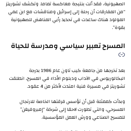
الصهيونية، فقد أتت بنتيجة معاكسة تماما. وتكشف تشوريتز
“من المفارقات أن رحلة إلى إسرائيل ومناقشات مع ابن عمي
المولود هناك ساعدت في تحديد رأيي المناهض للصهيونية
بقوة”.
المسرح تعبير سياسي ومدرسة للحياة
بعد تخرجها من جامعة كيب تاون عام 1986 بدرجة
البكالوريوس في الآداب ودبلوم الأداء في المسرح، انطلقت
تشوريتز في مسيرة فنية امتدت لأكثر من 4 عقود.
وبدأت كممثلة قبل أن تؤسس فرقتها الخاصة للارتجال
المسرحي، والتي تطورت لاحقا إلى شركة “إمبروفيغن”
للمسرح الصناعي وورش العمل المؤسسية.