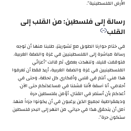
الأرض الفلسطينية”.
رسالة إلى فلسطين: من القلب إلى
القلب
في ختام حوارنا الطويل مع تشوريتز، طلبنا منها أن توجه
رسالة مباشرة إلى الفلسطينيين في غزة والضفة الغربية.
فتوقفت قليلا، وتنهدت بعمق، ثم قالت “أعزائي
الفلسطينيين في غزة والضفة الغربية، أريد فقط أن تعرفوا
هذا مني. أنتم في قلبي وأفكاري كل لحظة، وحتى في
أحلامي. أنا آسفة لأننا فشلنا في مساعدتكم حتى الآن.
أعدكم بأن أستمر في القتال. أؤمن بفلسطين حرة
وديمقراطية لجميع الذين يرغبون في أن يكونوا جزءاً منها.
آمل أن يتحقق هذا في حياتي. من النهر إلى البحر فلسطين
ستكون حرة”.