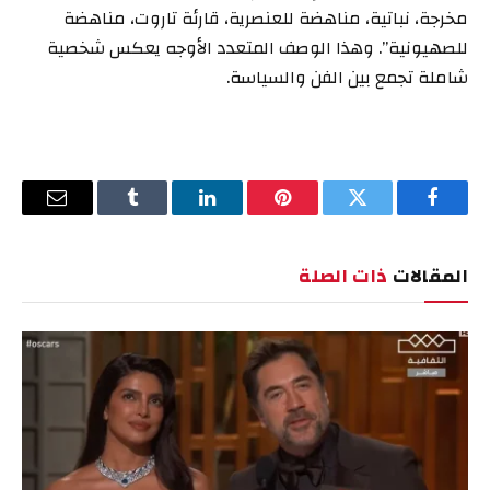
مخرجة، نباتية، مناهضة للعنصرية، قارئة تاروت، مناهضة
للصهيونية”. وهذا الوصف المتعدد الأوجه يعكس شخصية
شاملة تجمع بين الفن والسياسة.
فيسبوك
تويتر
بينتيريست
لينكدإن
Tumblr
البريد
الإلكترو
المقالات
ذات الصلة