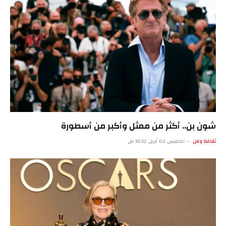
شون بن.. أكثر من ممثل وأكبر من أسطورة
ثقافة وفن
الخميس 02 أبريل 10:12 ص