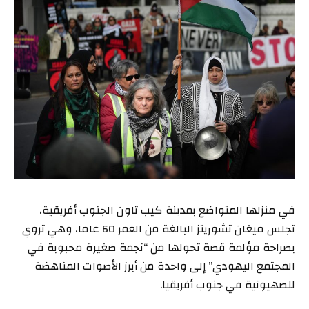
في منزلها المتواضع بمدينة كيب تاون الجنوب أفريقية،
تجلس ميغان تشوريتز البالغة من العمر 60 عاما، وهي تروي
بصراحة مؤلمة قصة تحولها من “نجمة صغيرة محبوبة في
المجتمع اليهودي” إلى واحدة من أبرز الأصوات المناهضة
للصهيونية في جنوب أفريقيا.