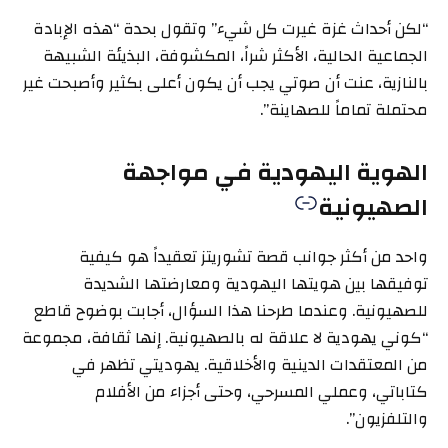
“لكن أحداث غزة غيرت كل شيء” وتقول بحدة “هذه الإبادة
الجماعية الحالية، الأكثر شراً، المكشوفة، البذيئة الشبيهة
بالنازية، عنت أن صوتي يجب أن يكون أعلى بكثير وأصبحت غير
محتملة تماماً للصهاينة”.
الهوية اليهودية في مواجهة
الصهيونية
واحد من أكثر جوانب قصة تشوريتز تعقيداً هو كيفية
توفيقها بين هويتها اليهودية ومعارضتها الشديدة
للصهيونية. وعندما طرحنا هذا السؤال، أجابت بوضوح قاطع
“كوني يهودية لا علاقة له بالصهيونية. إنها ثقافة، مجموعة
من المعتقدات الدينية والأخلاقية. يهوديتي تظهر في
كتاباتي، وعملي المسرحي، وحتى أجزاء من الأفلام
والتلفزيون”.