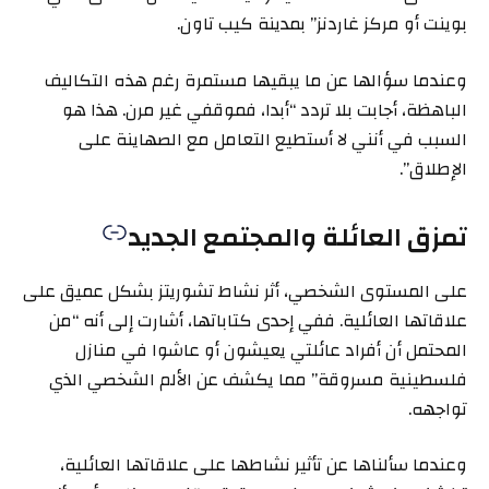
بوينت أو مركز غاردنز” بمدينة كيب تاون.
وعندما سؤالها عن ما يبقيها مستمرة رغم هذه التكاليف
الباهظة، أجابت بلا تردد “أبدا، فموقفي غير مرن. هذا هو
السبب في أنني لا أستطيع التعامل مع الصهاينة على
الإطلاق”.
تمزق العائلة والمجتمع الجديد
على المستوى الشخصي، أثر نشاط تشوريتز بشكل عميق على
علاقاتها العائلية. ففي إحدى كتاباتها، أشارت إلى أنه “من
المحتمل أن أفراد عائلتي يعيشون أو عاشوا في منازل
فلسطينية مسروقة” مما يكشف عن الألم الشخصي الذي
تواجهه.
وعندما سألناها عن تأثير نشاطها على علاقاتها العائلية،