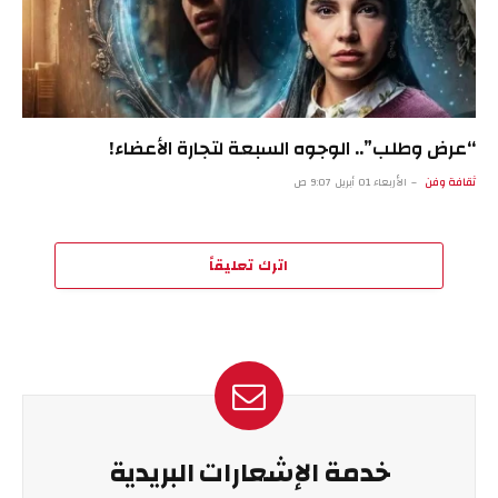
“عرض وطلب”.. الوجوه السبعة لتجارة الأعضاء!
ثقافة وفن
الأربعاء 01 أبريل 9:07 ص
اترك تعليقاً
خدمة الإشعارات البريدية