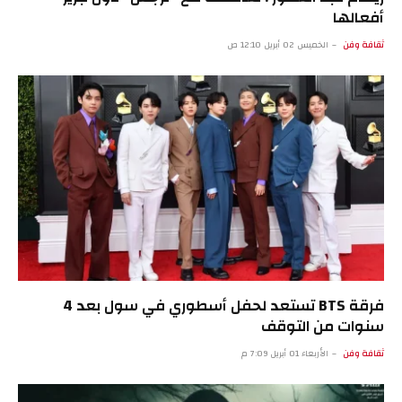
أفعالها
ثقافة وفن
الخميس 02 أبريل 12:10 ص
فرقة BTS تستعد لحفل أسطوري في سول بعد 4
سنوات من التوقف
ثقافة وفن
الأربعاء 01 أبريل 7:09 م