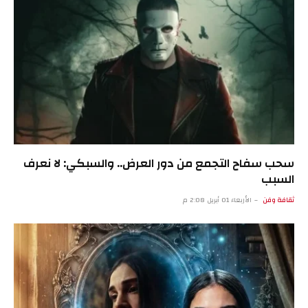
سحب سفاح التجمع من دور العرض.. والسبكي: لا نعرف
السبب
ثقافة وفن
الأربعاء 01 أبريل 2:08 م