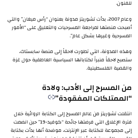
للفنون.
وعام 2007، بدأت تشوريتز مدونة بعنوان “رأس ميغان” والتي
أصبحت منصتها لمراجعة المسرحيات والتعليق على “الأمور
المسرحية وغيرها بشكل عام”.
وهذه المدونة، التي تطورت لاحقاً إلى منصة سابستاك،
ستصبح لاحقاً منبراً لكتاباتها السياسية العاطفية حول غزة
والقضية الفلسطينية.
من المسرح إلى الأدب: ولادة
“الممتلكات المفقودة”
انتقلت تشوريتز من عالم المسرح إلى الكتابة الروائية خلال
فترة الإغلاق التي فرضتها جائحة “كوفيد-19” حين انضمت
إلى مجموعة للكتابة عبر الإنترنت، موضحة أنها بدأت بكتابة