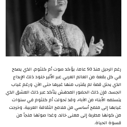
رغم الرحيل منذ 50 عاما، يؤكد صوت أم كلثوم، الذي يصدح
في كل بقعة من العالم العربي عبر الأثير خلود ذلك الإبداع
الذي يحتل قمة لم يقترب منها غيرها حتى الآن. ورغم غياب
الجسد، فإن ذلك الحضور المدهش يتأكد عبر ذلك العشق الذي
يتسلمه الأبناء من الآباء، وقد تحولت أم كلثوم في سنوات
غيابها إلى ملمح أساسي من ملامح الثقافة العربية، وخرجت
من كونها مطربة إلى معنى خالد، وغدا صوتها ملجأ من
قسوة الحياة.