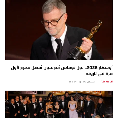
أوسكار 2026.. بول توماس أندرسون أفضل مخرج لأول
مرة في تاريخه
ثقافة وفن
الخميس 02 أبريل 8:14 م