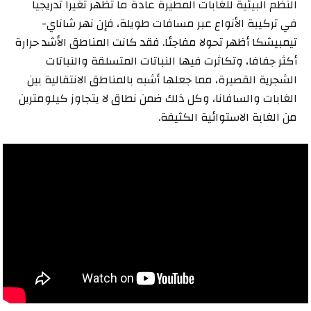
النظم البيئية للغابات المطيرة عادة ما تُظهر تغيرا تدريجيا
في تركيبة الأنواع عبر مسافات طويلة، فإن نهر شاناي-
تيمبيشكا أظهر تحولا مفاجئا. فقد كانت المناطق الأشد حرارة
أكثر جفافا، وتكاثرت فيها النباتات المتسلقة والنباتات
الشجرية القصيرة، مما جعلها أشبه بالمناطق الانتقالية بين
الغابات والسافانا، وكل ذلك ضمن نطاق لا يتجاوز كيلومترين
من الغابة الاستوائية الكثيفة.