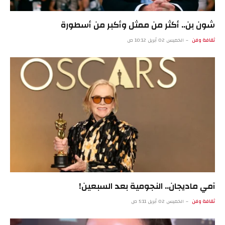
شون بن.. أكثر من ممثل وأكبر من أسطورة
ثقافة وفن
الخميس 02 أبريل 10:12 ص
آمي ماديجان.. النجومية بعد السبعين!
ثقافة وفن
الخميس 02 أبريل 5:11 ص