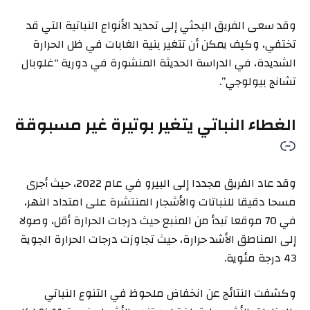
وقد سعى الفريق البحثي إلى تحديد الأنواع النباتية التي قد
تختفي، وكيف يمكن أن تتغير بنية الغابات في ظل الحرارة
الشديدة، في الدراسة الحديثة المنشورة في دورية “غلوبال
تشانج بيولوجي”.
الغطاء النباتي يتغير بوتيرة غير مسبوقة
وقد عاد الفريق مجددا إلى البيرو في عام 2022، حيث أجرى
مسحا دقيقا للنباتات والأشجار المنتشرة على امتداد النهر،
في 70 موقعا تبدأ من المنبع حيث درجات الحرارة أقل، وصولا
إلى المناطق الأشد حرارة، حيث تجاوزت درجات الحرارة الجوية
43 درجة مئوية.
وكشفت النتائج عن انخفاض ملحوظ في التنوع النباتي