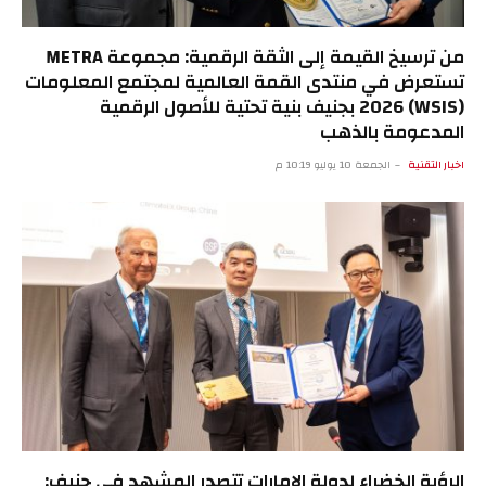
من ترسيخ القيمة إلى الثقة الرقمية: مجموعة METRA
تستعرض في منتدى القمة العالمية لمجتمع المعلومات
(WSIS) 2026 بجنيف بنية تحتية للأصول الرقمية
المدعومة بالذهب
اخبار التقنية
الجمعة 10 يوليو 10:19 م
الرؤية الخضراء لدولة الإمارات تتصدر المشهد في جنيف: