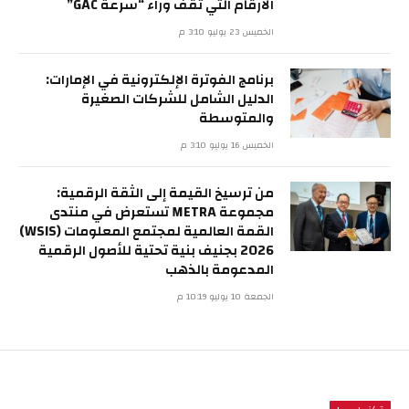
الأرقام التي تقف وراء “سرعة GAC”
الخميس 23 يوليو 3:10 م
برنامج الفوترة الإلكترونية في الإمارات:
الدليل الشامل للشركات الصغيرة
والمتوسطة
الخميس 16 يوليو 3:10 م
من ترسيخ القيمة إلى الثقة الرقمية:
مجموعة METRA تستعرض في منتدى
القمة العالمية لمجتمع المعلومات (WSIS)
2026 بجنيف بنية تحتية للأصول الرقمية
المدعومة بالذهب
الجمعة 10 يوليو 10:19 م