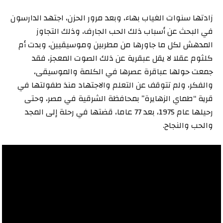
زادتها سنوات الغياب بهاء، وبعد مرور الحزن، اجتهد الدارسون
في البحث عن أسباب ذلك الحب الجارف، وذلك التجاوز
المدهش لكل ما جاورها من مطربين وموسيقيين، وبدت أم
كلثوم عقلا لا يقل عبقرية عن ذلك الصوت المعجز، فقد
جمعت حولها عباقرة عصرها في الكلمة والموسيقى،
والفكر، ولم تتوقف عن التعلم والاجتهاد منذ طفولتها في
قرية “طماي الزهايرة” بمحافظة الشرقية في مصر، وحتى
رحيلها عام 1975، بعد 77 عاما، قضتها في رحلة إلى المجد
والحب والنجاح.