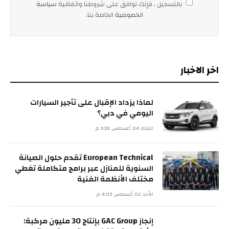
بالتسجيل ، فإنك توافق على شروطنا واتفاقية
سياسة
الخصوصية
الخاصة بنا.
اخر الاخبار
لماذا يزداد الإقبال على تأجير السيارات
اليومي في دبي؟
الثلاثاء 04 أغسطس 6:18 م
European Technical تقدم حلول الصيانة
السنوية للمنازل عبر برامج متكاملة تغطي
مختلف الأنظمة الفنية
الأحد 02 أغسطس 4:09 م
إنجاز GAC Group بإنتاج 30 مليون مركبة: