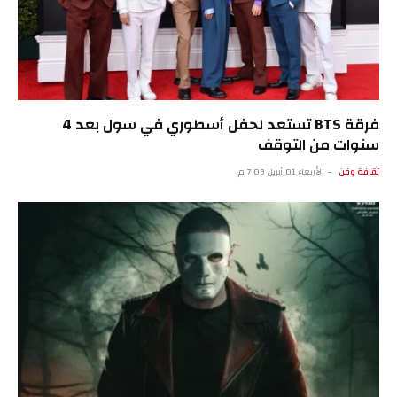
فرقة BTS تستعد لحفل أسطوري في سول بعد 4
سنوات من التوقف
ثقافة وفن
الأربعاء 01 أبريل 7:09 م