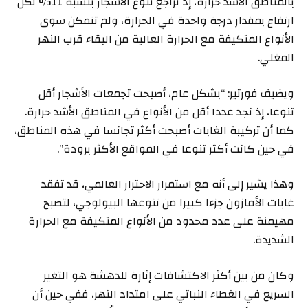
بالمناطق الأشد حرارة، إذ تراجع تنوع الأشجار بنسبة 11% لكل
ارتفاع بمقدار درجة واحدة في الحرارة، ولم تتمكن سوى
الأنواع المتكيفة مع الحرارة العالية من البقاء قرب النهر
المغلي.
ويضيف فورتير: “بشكل عام، أصبحت تجمعات الأشجار أقل
تنوعا، إذ نجد عددا أقل من الأنواع في المناطق الأشد حرارة.
كما أن تركيبة الغابات أصبحت أكثر تجانسا في هذه المناطق،
في حين كانت أكثر تنوعا في المواقع الأكثر برودة”.
وهذا يشير إلى أنه مع استمرار الاحترار العالمي، قد تفقد
غابات الأمازون جزءا كبيرا من تنوعها البيولوجي، لتصبح
مهيمنة على عدد محدود من الأنواع المتكيفة مع الحرارة
الشديدة.
وكان من بين أكثر الاكتشافات إثارة للدهشة هو التغير
السريع في الغطاء النباتي على امتداد النهر، ففي حين أن