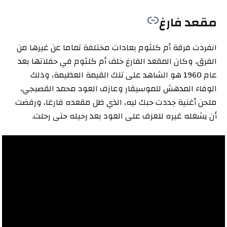
مقعد فارغ
انفردت فرقة أم كلثوم بعادات مختلفة تماما عن غيرها من
الفرق، وكان المقعد الفارغ خلف أم كلثوم في حفلاتها بعد
عام 1960 هو الشاهد على تلك القيمة العظيمة، وذلك
الوفاء المدهش للموسيقار وعازف العود محمد القصبجي،
ملحن أغنية جددت حبك ليه، الذي ظل مقعده فارغا، ورفضت
أن يشغله غيره للعزف على العود بعد رحيله حتى رحلت.