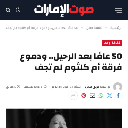
الرئيسية
ثقافة وفن
50 عامًا بعد الرحيل.. ودموع فرقة أم كلثوم لم تجف
»
»
ثقافة وفن
50 عامًا بعد الرحيل.. ودموع
فرقة أم كلثوم لم تجف
بواسطة
فريق التحرير
الثلاثاء 04 فبراير 12:44 م
لا توجد تعليقات
5 دقائق