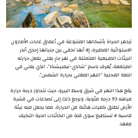
تزدهر الحياة بأشكالها المتنوعة في أعماق غابات الأمازون
الاستوائية المطيرة، إلا أنها تخفي بين جنباتها إحدى أندر
البيئات الطبيعية المتمثلة في نهر جارٍ يغلي بفعل حرارته
المرتفعة، يُعرف باسم “شاناي-تيمبيشكا”، الذي يعني في
اللغة المحلية “النهر المغلي بحرارة الشمس”.
يقع هذا النهر في شرق وسط البيرو، حيث تتجاوز درجة حرارة
مياهه 93 درجة مئوية، ويرجع ذلك إلى تصدعات في قشرة
الأرض تطلق كميات هائلة من الحرارة، مما يجعل منه بيئة
قاسية لا تستطيع سوى قلة من الكائنات الحية التكيف
معها.