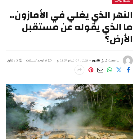
تكنولوجيا
النهر الذي يغلي في الأمازون..
ما الذي يقوله عن مستقبل
الأرض؟
بواسطة
فريق التحرير
الثلاثاء 04 فبراير 12:37 م
لا توجد تعليقات
3 دقائق