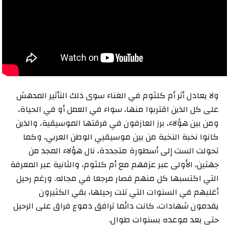
ولا يعادل أثر أم كلثوم في الغناء سوى ذلك التأثير المدهش
على كل الذين اقتربوا منها، سواء في العمل أو في الحياة،
ومن بين هؤلاء، برز العازفون في فرقتها الموسيقية، والذين
كانوا نخبة النخبة من بين موسيقيي الوطن العربي، وكما
تحولت الست إلى أسطورة متجددة، نال هؤلاء المجد من
جهتين، الأولى عبر عزفهم مع أم كلثوم، والثانية عبر المعرفة
التي اكتسبها كل منهم فصار مرجعا في مجاله. ورغم رحيل
أغلبهم في السنوات التي تلت رحيلها، بقي الكثيرون
يقدمون شهادات، كانت دائما ترافق دموع فراق على الرحيل
حتى بعد موعده بسنوات طوال.