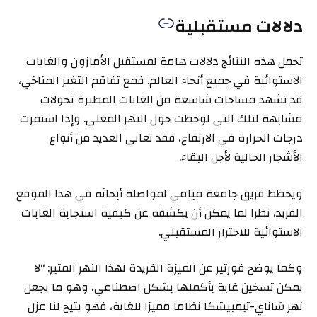
دلالات مستقبلية
تحمل هذه النتائج دلالات هامة لمستقبل الأمازون والغابات
الاستوائية في جميع أنحاء العالم. فمع تفاقم التغير المناخي،
قد تشهد مساحات شاسعة من الغابات المطيرة تحولات
مشابهة لتلك التي لوحظت حول النهر المغلي. وإذا استمرت
درجات الحرارة في الارتفاع، فقد تعاني العديد من أنواع
الأشجار الحالية لأجل البقاء.
ويخطط فريق جامعة ميامي لمواصلة أبحاثه في هذا الموقع
الفريد، نظرا لما يمكن أن يكشفه عن كيفية استجابة الغابات
الاستوائية للاحترار المستقبلي.
وكما يوضح فورتير عن الميزة الفريدة لهذا النهر المثير: “لا
يمكن تسخين غابة بأكملها بشكل اصطناعي، وهو ما يجعل
نهر شاناي-تيمبيشكا نظاما مميزا للغاية، فهو يتيح لنا عزل