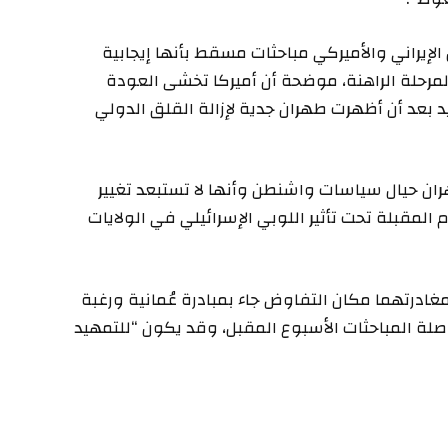
الإيراني والأميركي مباحثات مسقط بأنها إيجابية
مرحلة الراهنة، موضحة أن أميركا تخشى العودة
د بعد أن أظهرت طهران جدية لإزالة القلق الدولي
هران حيال سياسات واشنطن وأنها لا تستبعد تغيير
 المقبلة تحت تأثير اللوبي الإسرائيلي في الولايات
درتهما مكان التفاوض جاء بمبادرة عُمانية ورغبة
واصلة المباحثات الأسبوع المقبل، وقد يكون “للتمهيد