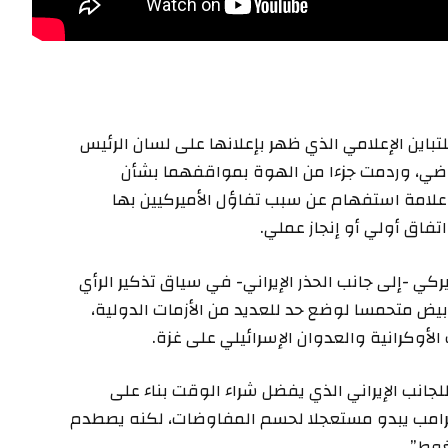
اين الإعلامي الذي ظهر بإعلانها على لسان الرئيس
لماضي، وردمت جزءا من الهوة بمواقفهما بشأن
 علامة استفهام عن سبب تفاؤل الأميركيين بها
تفاق أولي أو إنجاز عملي.
ي -إلى جانب الحذر الإيراني- في سياق تذكير الرأي
لأبيض متحمسا لوضع حد للعديد من الأزمات الدولية،
لأوكرانية والعدوان الإسرائيلي على غزة.
لجانب الإيراني الذي يفضل شراء الوقت بناء على
ترامب يبدو مستعجلا لحسم المفاوضات، لكنه يصطدم
غوط”.