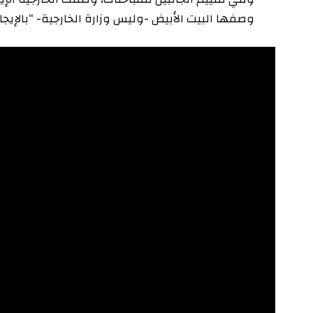
وصفها البيت الأبيض -وليس وزارة الخارجية- “بالإيجابي