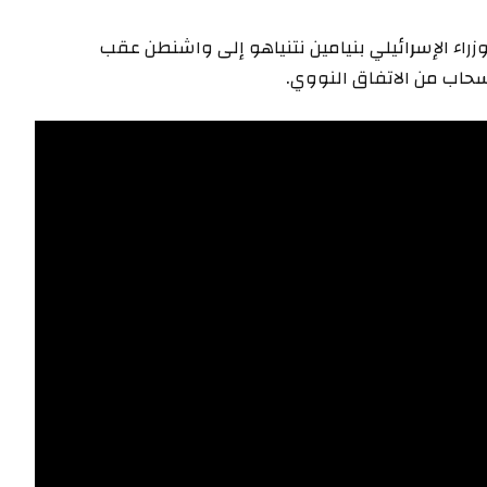
وزراء الإسرائيلي بنيامين نتنياهو إلى واشنطن عقب