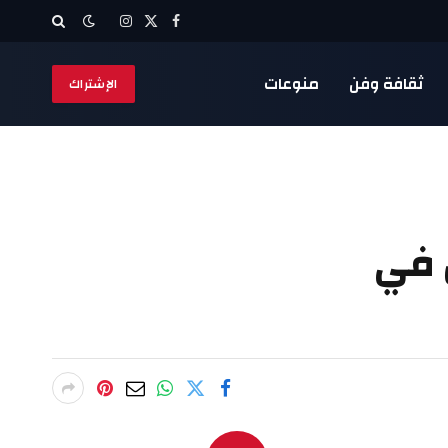
X
فيسبوك
الانستغرام
(Twitter)
ثقافة وفن
منوعات
الإشتراك
 في