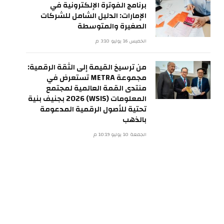
برنامج الفوترة الإلكترونية في
الإمارات: الدليل الشامل للشركات
الصغيرة والمتوسطة
الخميس 16 يوليو 3:10 م
من ترسيخ القيمة إلى الثقة الرقمية:
مجموعة METRA تستعرض في
منتدى القمة العالمية لمجتمع
المعلومات (WSIS) 2026 بجنيف بنية
تحتية للأصول الرقمية المدعومة
بالذهب
الجمعة 10 يوليو 10:19 م