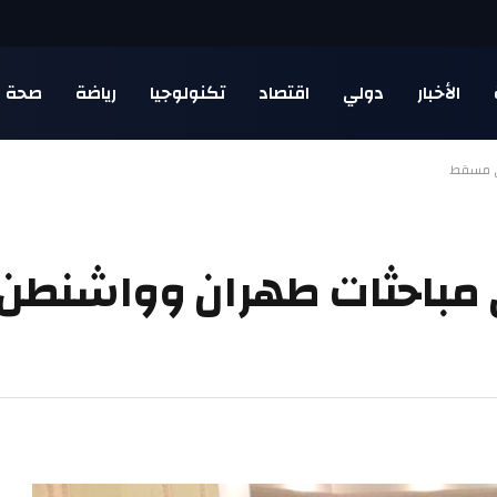
الأخبار
دولي
اقتصاد
تكنولوجيا
رياضة
صحة
في مسقط
ى مباحثات طهران وواشنطن