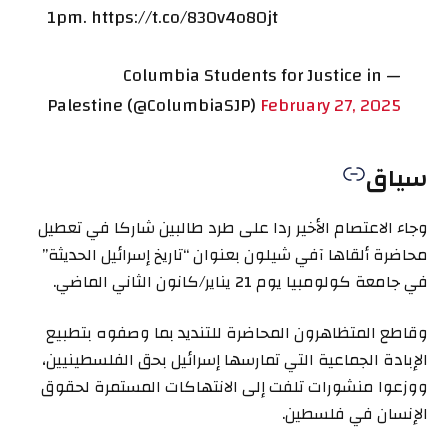
1pm. https://t.co/830v4o80jt
— Columbia Students for Justice in
Palestine (@ColumbiaSJP)
February 27, 2025
سياق
وجاء الاعتصام الأخير ردا على طرد طالبين شاركا في تعطيل
محاضرة ألقاها آفي شيلون بعنوان “تاريخ إسرائيل الحديثة”
في جامعة كولومبيا يوم 21 يناير/كانون الثاني الماضي.
وقاطع المتظاهرون المحاضرة للتنديد بما وصفوه بتطبيع
الإبادة الجماعية التي تمارسها إسرائيل بحق الفلسطينيين،
ووزعوا منشورات تلفت إلى الانتهاكات المستمرة لحقوق
الإنسان في فلسطين.