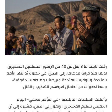
رحّلت تايلند ما لا يقل عن 40 من الإيغور المسلمين المحتجزين
لديها منذ قرابة 12 عاما، إلى الصين، في خطوة أدانتها الأمم
المتحدة والولايات المتحدة وبريطانيا ومنظمات حقوقية،
وسط تحذيرات من احتمال تعرضهم للتعذيب والقتل.
وأعلنت السلطات التايلندية -في مؤتمر صحفي- اليوم
الخميس تسليم المحتجزين الإيغور إلى الصين، مشيرة إلى أن