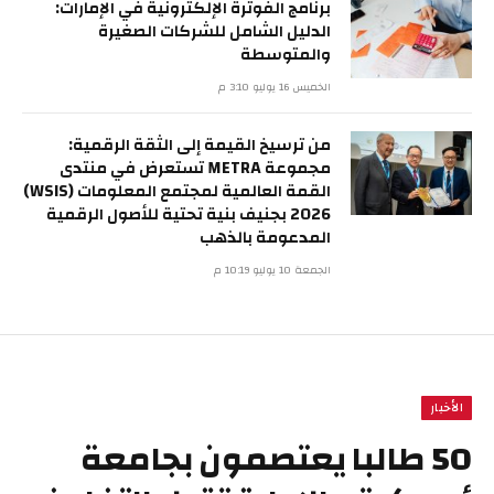
برنامج الفوترة الإلكترونية في الإمارات:
الدليل الشامل للشركات الصغيرة
والمتوسطة
الخميس 16 يوليو 3:10 م
من ترسيخ القيمة إلى الثقة الرقمية:
مجموعة METRA تستعرض في منتدى
القمة العالمية لمجتمع المعلومات (WSIS)
2026 بجنيف بنية تحتية للأصول الرقمية
المدعومة بالذهب
الجمعة 10 يوليو 10:19 م
الأخبار
50 طالبا يعتصمون بجامعة