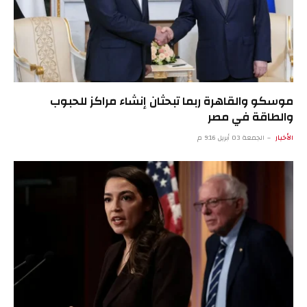
موسكو والقاهرة ربما تبحثان إنشاء مراكز للحبوب
والطاقة في مصر
الأخبار
الجمعة 03 أبريل 9:16 م