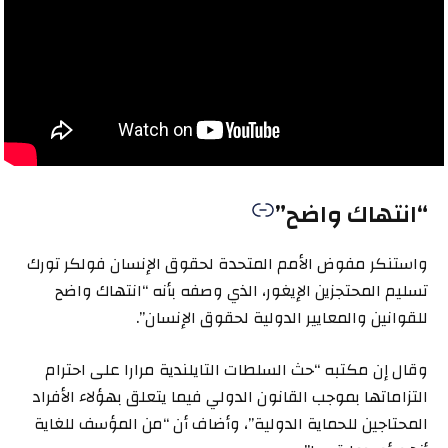
“انتهاك واضح”
واستنكر مفوض الأمم المتحدة لحقوق الإنسان فولكر تورك
تسليم المحتجزين الإيغور، الذي وصفه بأنه “انتهاك واضح
للقوانين والمعايير الدولية لحقوق الإنسان”.
وقال إن مكتبه “حث السلطات التايلندية مرارا على احترام
التزاماتها بموجب القانون الدولي فيما يتعلق بهؤلاء الأفراد
المحتاجين للحماية الدولية”، وأضاف أن “من المؤسف للغاية