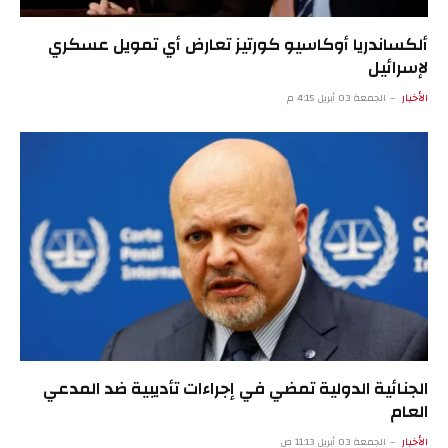
ألكساندريا أوكاسيو كورتيز تعارض أي تمويل عسكري
لإسرائيل
الأخبار
الجمعة 03 أبريل 4:15 م
الجنائية الدولية تمضي في إجراءات تأديبية ضد المدعي
العام
الأخبار
الجمعة 03 أبريل 11:13 ص