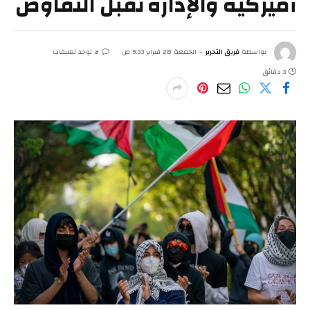
أميركية والإدارة تقبل التفاوض
بواسطة
فريق التحرير
الجمعة 28 فبراير 9:33 ص
لا توجد تعليقات
3 دقائق