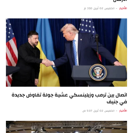
الأخبار
الخميس 02 أبريل 3:10 م
اتصال بين ترمب وزيلينسكي عشية جولة تفاوض جديدة
في جنيف
الأخبار
الخميس 02 أبريل 5:07 ص