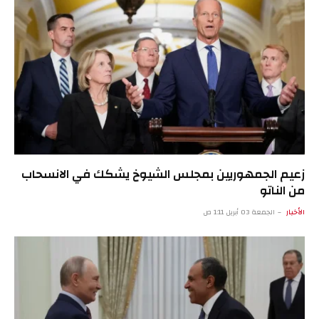
زعيم الجمهوريين بمجلس الشيوخ يشكك في الانسحاب
من الناتو
الأخبار
الجمعة 03 أبريل 1:11 ص