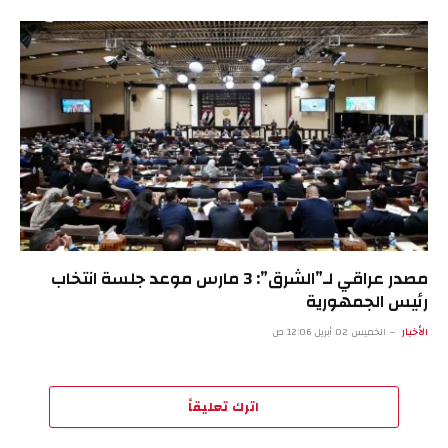
مصدر عراقي لـ”الشرق”: 3 مارس موعد جلسة انتخاب
رئيس الجمهورية
الأخبار
الخميس 02 أبريل 12:06 ص
اترك تعليقاً