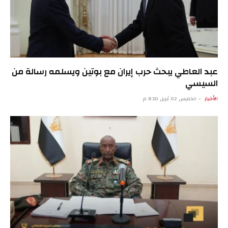
عبد العاطي يبحث حرب إيران مع بوتين ويسلمه رسالة من
السيسي
الأخبار
الخميس 02 أبريل 8:10 م