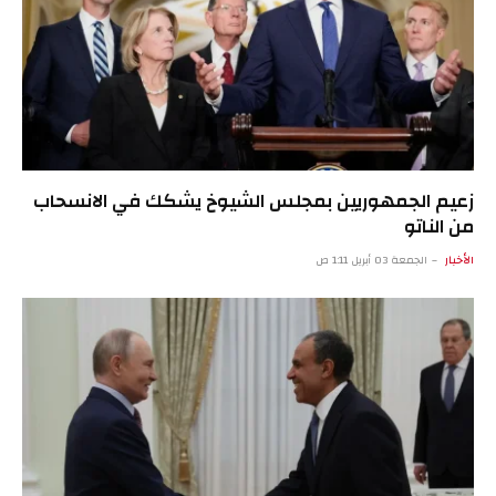
زعيم الجمهوريين بمجلس الشيوخ يشكك في الانسحاب
من الناتو
الأخبار
الجمعة 03 أبريل 1:11 ص