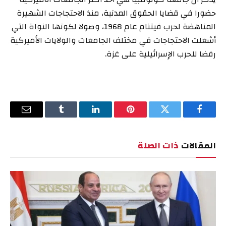
حضورا في قضايا الحقوق المدنية، منذ الاحتجاجات الشهيرة
المناهضة لحرب فيتنام عام 1968، وصولا لكونها النواة التي
أشعلت الاحتجاجات في مختلف الجامعات والولايات الأميركية
رفضا للحرب الإسرائيلية على غزة.
فيسبوك
تويتر
بينتيريست
لينكدإن
Tumblr
البريد
الإلكترو
المقالات
ذات الصلة