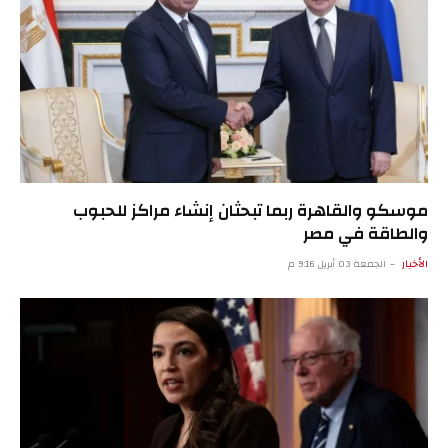
موسكو والقاهرة ربما تبحثان إنشاء مراكز للحبوب
والطاقة في مصر
الأخبار
الجمعة 03 أبريل 9:16 م