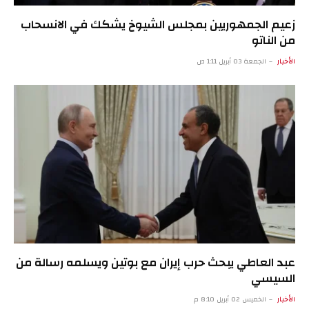
زعيم الجمهوريين بمجلس الشيوخ يشكك في الانسحاب
من الناتو
الأخبار
الجمعة 03 أبريل 1:11 ص
عبد العاطي يبحث حرب إيران مع بوتين ويسلمه رسالة من
السيسي
الأخبار
الخميس 02 أبريل 8:10 م