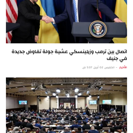
اتصال بين ترمب وزيلينسكي عشية جولة تفاوض جديدة
في جنيف
الأخبار
الخميس 02 أبريل 5:07 ص