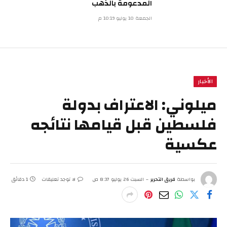
المدعومة بالذهب
الجمعة 10 يوليو 10:19 م
الأخبار
ميلوني: الاعتراف بدولة
فلسطين قبل قيامها نتائجه
عكسية
بواسطة
فريق التحرير
السبت 26 يوليو 8:37 ص
لا توجد تعليقات
1 دقائق