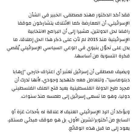
فقد أكد الدكتور مهند مصطفى، الخبير في الشأن
الإسرائيلي، أن المعارضة كما الائتلاف يتشاركون موقفا
رافضا لحل الدولتين، مشيرا إلى أن البرامج الانتخابية
الإسرائيلية منذ 2015 لم تأتِ على ذكر هذا الحل إطلاقا، ما
يدل على تحوّل بنيوي في الوعي السياسي الإسرائيلي يُقصي
فكرة التسوية من أساسها.
ويضيف مصطفى أن إسرائيل تعتبر أي اعتراف خارجي “إرهابا
دبلوماسيا”، وتتعامل معه كتهديد وجودي، لأنها تدرك أن
مجرد طرح الدولة الفلسطينية يعيد فتح الملف الفلسطيني
دوليا، وهو ما تسعى إسرائيل إلى طمسه منذ سنوات.
ويؤكد أن الرد الإسرائيلي العنيف لا علاقة له بأحداث غزة أو
السابع من أكتوبر/تشرين الأول، بل هو موقف مبدئي مستقر،
يعود إلى ما قبل هذه الوقائع.