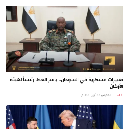
تغييرات عسكرية في السودان.. ياسر العطا رئيساً لهيئة
الأركان
الأخبار
الخميس 02 أبريل 3:10 م