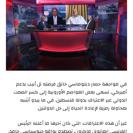
في مواجهة حصار دبلوماسي خانق فرضته تل أبيب بدعم
أميركي، تسعى بعض العواصم الأوروبية إلى كسر الصمت
الدولي عبر الاعتراف بدولة فلسطين، في ما يبدو أشبه
بمحاولة رمزية لإعادة الحياة إلى حل الدولتين.
غير أن هذه الاعترافات، التي كان آخرها ما أعلنه الرئيس
الفرنسي إيمانويل ماكرون، تصطدم بواقع جيوسياسي جامد،