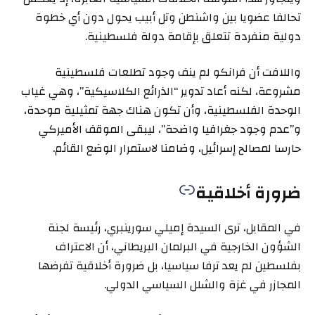
تحالفا عضويا بين واشنطن وتل أبيب يحول دون أي خطوة
دولية منفردة تتعلق بإقامة دولة فلسطينية.
واللافت أن فرانكو لم ينف وجود تطلعات فلسطينية
مشروعة، لكنه أعاد تدوير “الذرائع الكلاسيكية”، وهي غياب
الوحدة الفلسطينية، وأن تكون هناك جهة تمثيلية موحدة،
و”عدم وجود جغرافيا واضحة”، ليبقى الموقف الأميركي
حارسا لمصالح إسرائيل، وضامنا لاستمرار الوضع القائم.
ضرورة أخلاقية
في المقابل، ترى السيدة إميلي سورينبري، رئيسة لجنة
الشؤون الخارجية في البرلمان البريطاني، أن الاعتراف
بفلسطين لم يعد ترفا سياسيا، بل ضرورة أخلاقية تفرضها
المجازر في غزة والشلل السياسي الدولي.