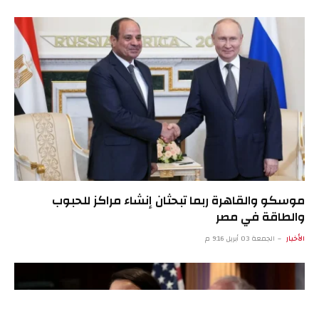
موسكو والقاهرة ربما تبحثان إنشاء مراكز للحبوب
والطاقة في مصر
الأخبار
الجمعة 03 أبريل 9:16 م