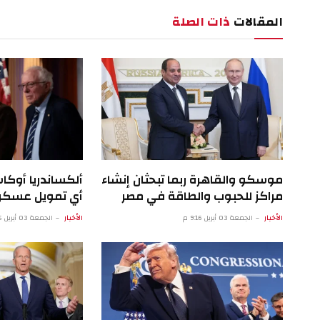
المقالات
ذات الصلة
موسكو والقاهرة ربما تبحثان إنشاء
ألكساندريا أوكا
مراكز للحبوب والطاقة في مصر
أي تمويل عسكري
الأخبار
الجمعة 03 أبريل 9:16 م
الأخبار
الجمعة 03 أبريل 4:15 م