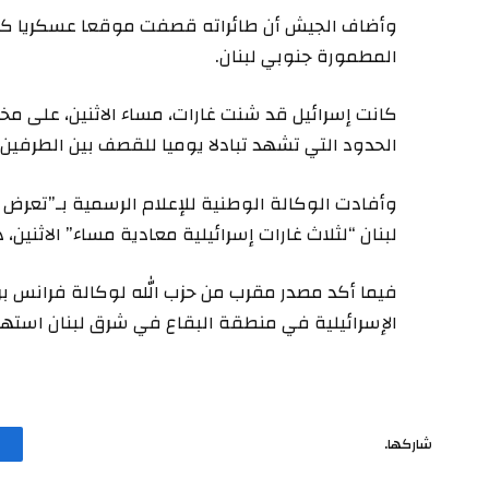
وأضاف الجيش أن طائراته قصفت موقعا عسكريا كا
المطمورة جنوبي لبنان.
كانت إسرائيل قد شنت غارات، مساء الاثنين، على مخا
الحدود التي تشهد تبادلا يوميا للقصف بين الطرفين.
وأفادت الوكالة الوطنية للإعلام الرسمية بـ”تعر
لبنان “لثلاث غارات إسرائيلية معادية مساء” الاثنين، 
فيما أكد مصدر مقرب من حزب الله لوكالة فرانس ب
الإسرائيلية في منطقة البقاع في شرق لبنان استهد
شاركها.