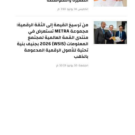
الصغيرة والمتوسطة
الخميس 16 يوليو 3:10 م
من ترسيخ القيمة إلى الثقة الرقمية:
مجموعة METRA تستعرض في
منتدى القمة العالمية لمجتمع
المعلومات (WSIS) 2026 بجنيف بنية
تحتية للأصول الرقمية المدعومة
بالذهب
الجمعة 10 يوليو 10:19 م