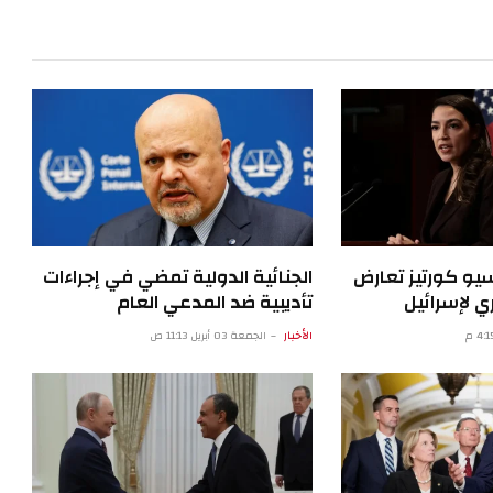
الإلكترون
سيو كورتيز تعارض
الجنائية الدولية تمضي في إجراءات
 لإسرائيل
تأديبية ضد المدعي العام
الأخبار
الجمعة 03 أبريل 11:13 ص