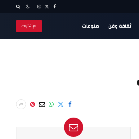
X
فيسبوك
الانستغرام
(Twitter)
ثقافة وفن
منوعات
الإشتراك