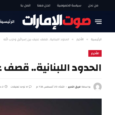
من نحن
سياسة الخصوصية
اعلن معنا
اتصل بنا
الرئيسية
الرئيسية
الأخبار
الحدود اللبنانية.. قصف عنيف بين إسرائيل وحزب الله
»
»
الأخبار
الحدود اللبنانية.. قصف 
بواسطة
فريق التحرير
الثلاثاء 20 أغسطس 7:16 م
لا توجد تعليقات
2 دقائق