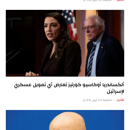
الأخبار
الجمعة 03 أبريل 9:16 م
ألكساندريا أوكاسيو كورتيز تعارض أي تمويل عسكري
لإسرائيل
الأخبار
الجمعة 03 أبريل 4:15 م