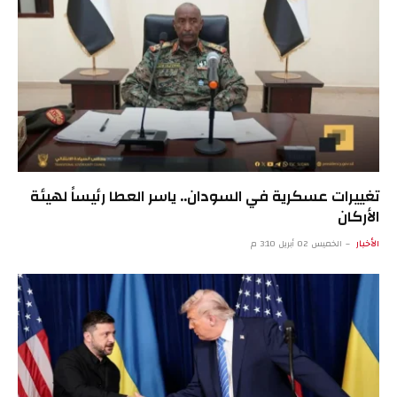
تغييرات عسكرية في السودان.. ياسر العطا رئيساً لهيئة
الأركان
الأخبار
الخميس 02 أبريل 3:10 م