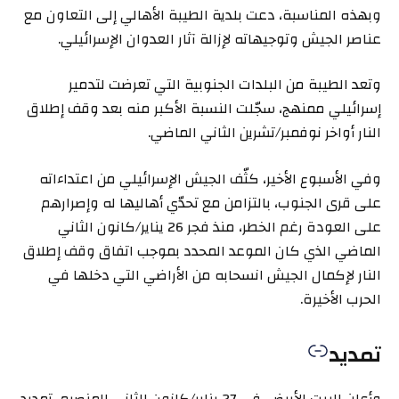
وبهذه المناسبة، دعت بلدية الطيبة الأهالي إلى التعاون مع
عناصر الجيش وتوجيهاته لإزالة آثار العدوان الإسرائيلي.
وتعد الطيبة من البلدات الجنوبية التي تعرضت لتدمير
إسرائيلي ممنهج، سجّلت النسبة الأكبر منه بعد وقف إطلاق
النار أواخر نوفمبر/تشرين الثاني الماضي.
وفي الأسبوع الأخير، كثّف الجيش الإسرائيلي من اعتداءاته
على قرى الجنوب، بالتزامن مع تحدّي أهاليها له وإصرارهم
على العودة رغم الخطر، منذ فجر 26 يناير/كانون الثاني
الماضي الذي كان الموعد المحدد بموجب اتفاق وقف إطلاق
النار لإكمال الجيش انسحابه من الأراضي التي دخلها في
الحرب الأخيرة.
تمديد