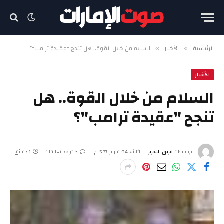
الرئيسية
الأخبار
السلام من خلال القوة.. هل تنجح "عقيدة ترامب"؟
»
»
الأخبار
السلام من خلال القوة.. هل
تنجح "عقيدة ترامب"؟
بواسطة
فريق التحرير
الثلاثاء 04 فبراير 5:37 م
لا توجد تعليقات
1 دقائق