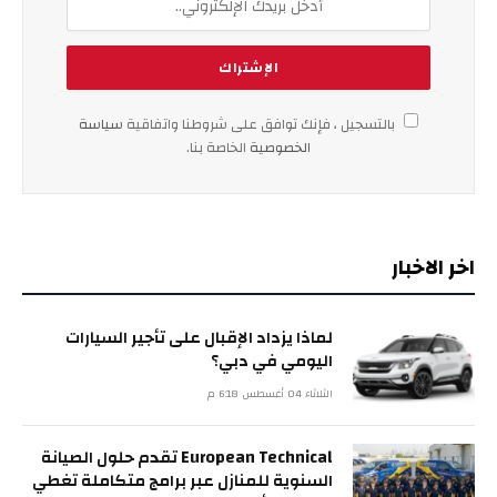
بالتسجيل ، فإنك توافق على شروطنا واتفاقية
سياسة
الخصوصية
الخاصة بنا.
اخر الاخبار
لماذا يزداد الإقبال على تأجير السيارات
اليومي في دبي؟
الثلاثاء 04 أغسطس 6:18 م
European Technical تقدم حلول الصيانة
السنوية للمنازل عبر برامج متكاملة تغطي