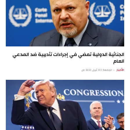
الجنائية الدولية تمضي في إجراءات تأديبية ضد المدعي
العام
الأخبار
الجمعة 03 أبريل 11:13 ص