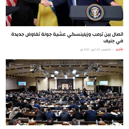
اتصال بين ترمب وزيلينسكي عشية جولة تفاوض جديدة
في جنيف
الأخبار
الخميس 02 أبريل 5:07 ص