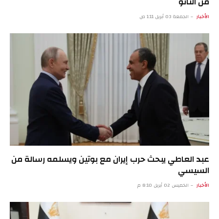
من الناتو
الأخبار
الجمعة 03 أبريل 1:11 ص
عبد العاطي يبحث حرب إيران مع بوتين ويسلمه رسالة من
السيسي
الأخبار
الخميس 02 أبريل 8:10 م