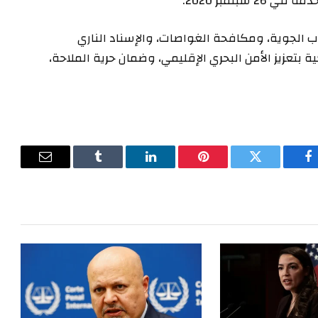
بتمبر 2020.
 الجوية، ومكافحة الغواصات، والإسناد الناري
ية بتعزيز الأمن البحري الإقليمي، وضمان حرية الملاحة،
فيسبوك
تويتر
بينتيريست
لينكدإن
Tumblr
البريد
الإلكترون