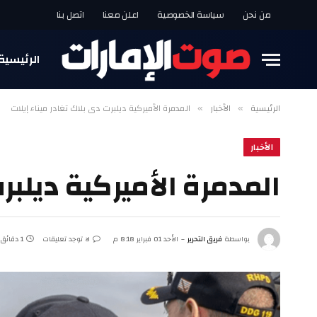
من نحن
سياسة الخصوصية
اعلن معنا
اتصل بنا
الرئيسية
الرئيسية
الأخبار
المدمرة الأميركية ديلبرت دي بلاك تغادر ميناء إيلات
»
»
الأخبار
المدمرة الأميركية ديلبرت
بواسطة
فريق التحرير
الأحد 01 فبراير 8:18 م
لا توجد تعليقات
1 دقائق