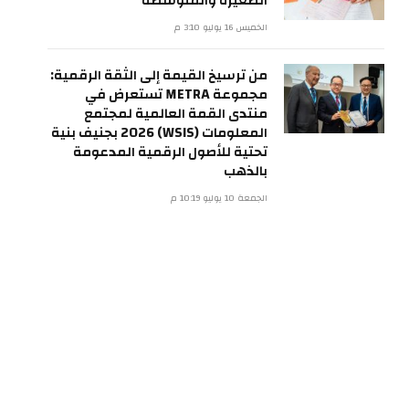
الصغيرة والمتوسطة
الخميس 16 يوليو 3:10 م
من ترسيخ القيمة إلى الثقة الرقمية:
مجموعة METRA تستعرض في
منتدى القمة العالمية لمجتمع
المعلومات (WSIS) 2026 بجنيف بنية
تحتية للأصول الرقمية المدعومة
بالذهب
الجمعة 10 يوليو 10:19 م
ي