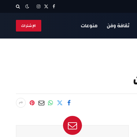
X
فيسبوك
الانستغرام
(Twitter)
ثقافة وفن
منوعات
الإشتراك