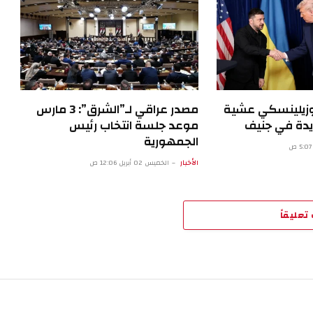
 وزيلينسكي عشية
مصدر عراقي لـ”الشرق”: 3 مارس
يدة في جنيف
موعد جلسة انتخاب رئيس
الجمهورية
الأخبار
الخميس 02 أبريل 12:06 ص
تعليقاً