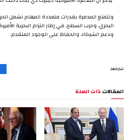
يذكر أن المدمرة الأميركية ديلبرت دي بلاك دخلت الخدمة في 26 س
وتتمتع المدمرة بقدرات متعددة المهام تشمل الحرب
البحري، وحرب السطح، في إطار التزام البحرية الأميرك
ودعم الشركاء، والحفاظ على الوجود المتقدم.
شاركها.
المقالات
ذات الصلة