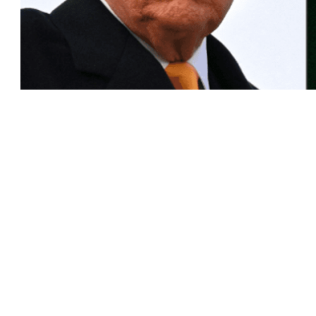
 نتوصل إلى اتفاق، فسوف نكتشف ما إذا كان على حق
اق أي مواجهة محتملة.
 سابق الأحد، من أن أي هجوم عسكري تشنه الولايات
.