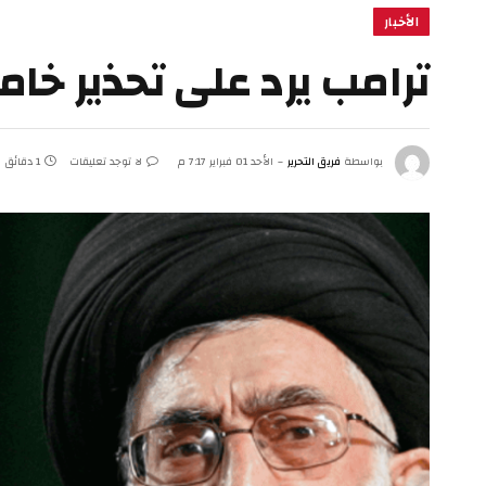
الأخبار
ترامب يرد على تحذير خ
بواسطة
فريق التحرير
الأحد 01 فبراير 7:17 م
لا توجد تعليقات
1 دقائق