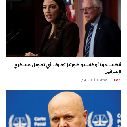
ألكساندريا أوكاسيو كورتيز تعارض أي تمويل عسكري
لإسرائيل
الأخبار
الجمعة 03 أبريل 4:15 م