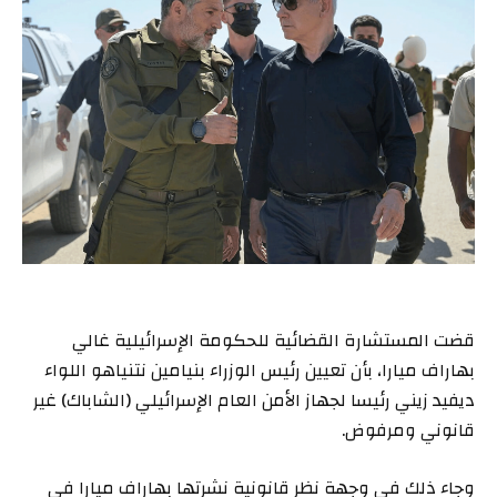
قضت المستشارة القضائية للحكومة الإسرائيلية غالي
بهاراف ميارا، بأن تعيين رئيس الوزراء بنيامين نتنياهو اللواء
ديفيد زيني رئيسا لجهاز الأمن العام الإسرائيلي (الشاباك) غير
قانوني ومرفوض.
وجاء ذلك في وجهة نظر قانونية نشرتها بهاراف ميارا في