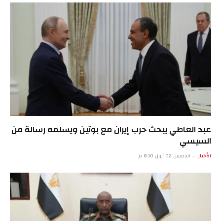
عبد العاطي يبحث حرب إيران مع بوتين ويسلمه رسالة من
السيسي
الأخبار
الخميس 02 أبريل 8:10 م