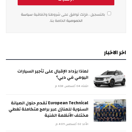
بالتسجيل ، فإنك توافق على شروطنا واتفاقية
سياسة
الخصوصية
الخاصة بنا.
اخر الاخبار
لماذا يزداد الإقبال على تأجير السيارات
اليومي في دبي؟
الثلاثاء 04 أغسطس 6:18 م
European Technical تقدم حلول الصيانة
السنوية للمنازل عبر برامج متكاملة تغطي
مختلف الأنظمة الفنية
الأحد 02 أغسطس 4:09 م