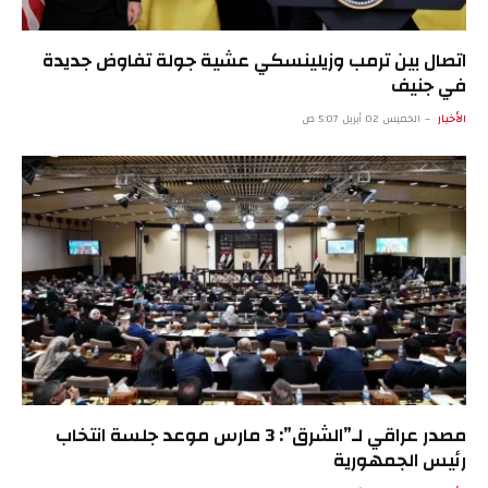
اتصال بين ترمب وزيلينسكي عشية جولة تفاوض جديدة
في جنيف
الأخبار
الخميس 02 أبريل 5:07 ص
مصدر عراقي لـ”الشرق”: 3 مارس موعد جلسة انتخاب
رئيس الجمهورية