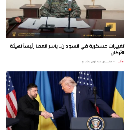
تغييرات عسكرية في السودان.. ياسر العطا رئيساً لهيئة
الأركان
الأخبار
الخميس 02 أبريل 3:10 م