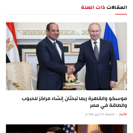
المقالات
ذات الصلة
موسكو والقاهرة ربما تبحثان إنشاء مراكز للحبوب
والطاقة في مصر
الأخبار
الجمعة 03 أبريل 9:16 م