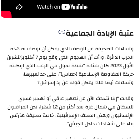
عتبة الإبادة الجماعية
وتساءلت الصحيفة عن الوصف الذي يمكن أن توصف به هذه
الحرب الدائرة، ورأت أن الهجوم الذي وقع يوم 7 أكتوبر/تشرين
الأول 2023 كان بمثابة “نقطة تحول في الرعب الذي ارتكبته
حركة المقاومة الإسلامية (حماس)”، على حد تعبيرها،
وتساءلت أيضا ماذا يمكن قوله عن رد إسرائيل؟
وقالت “إننا نتحدث الآن عن تطهير عرقي أو تهجير قسري
للسكان في شمال غزة بعد أكثر من 12 شهرا، نحن المراقبون
الإنسانيون وبعض الصحف الإسرائيلية، خاصة صحيفة هآرتس
بناء على شهادات داخل الجيش”.
وأضافت الصحيفة أنها تتحدث أيضا عن الإبادة الجماعية، بعد