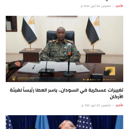
الأخبار
الخميس 02 أبريل 8:10 م
تغييرات عسكرية في السودان.. ياسر العطا رئيساً لهيئة
الأركان
الأخبار
الخميس 02 أبريل 3:10 م