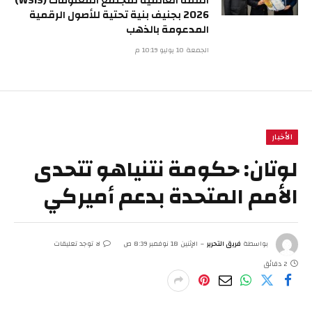
القمة العالمية لمجتمع المعلومات (WSIS)
2026 بجنيف بنية تحتية للأصول الرقمية
المدعومة بالذهب
الجمعة 10 يوليو 10:19 م
الأخبار
لوتان: حكومة نتنياهو تتحدى
الأمم المتحدة بدعم أميركي
بواسطة
فريق التحرير
الإثنين 18 نوفمبر 8:39 ص
لا توجد تعليقات
2 دقائق