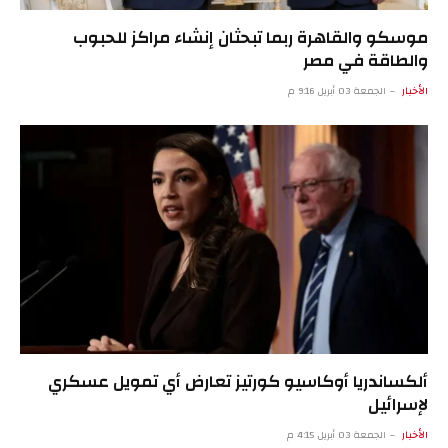
موسكو والقاهرة ربما تبحثان إنشاء مراكز للحبوب
والطاقة في مصر
الأخبار
الجمعة 03 أبريل 9:16 م
ألكساندريا أوكاسيو كورتيز تعارض أي تمويل عسكري
لإسرائيل
الأخبار
الجمعة 03 أبريل 4:15 م