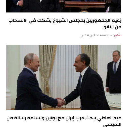
زعيم الجمهوريين بمجلس الشيوخ يشكك في الانسحاب
من الناتو
الأخبار
الجمعة 03 أبريل 1:11 ص
عبد العاطي يبحث حرب إيران مع بوتين ويسلمه رسالة من
السيسي