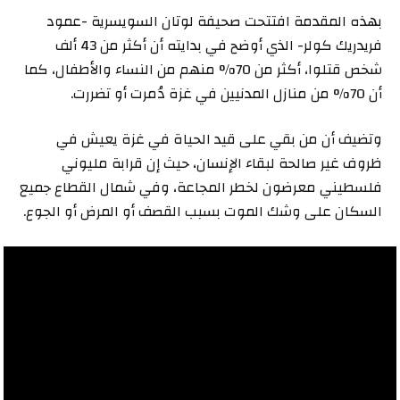
بهذه المقدمة افتتحت صحيفة لوتان السويسرية -عمود
فريدريك كولر- الذي أوضح في بدايته أن أكثر من 43 ألف
شخص قتلوا، أكثر من 70% منهم من النساء والأطفال، كما
أن 70% من منازل المدنيين في غزة دُمرت أو تضررت.
وتضيف أن من بقي على قيد الحياة في غزة يعيش في
ظروف غير صالحة لبقاء الإنسان، حيث إن قرابة مليوني
فلسطيني معرضون لخطر المجاعة، وفي شمال القطاع جميع
السكان على وشك الموت بسبب القصف أو المرض أو الجوع.