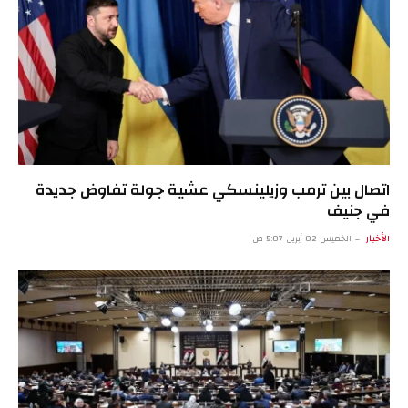
اتصال بين ترمب وزيلينسكي عشية جولة تفاوض جديدة
في جنيف
الأخبار
الخميس 02 أبريل 5:07 ص