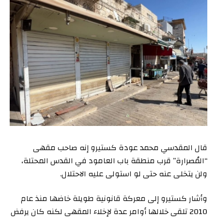
قال المقدسي محمد عودة كستيرو إنه صاحب مقهى
“المُصرارة” قرب منطقة باب العامود في القدس المحتلة،
ولن يتخلى عنه حتى لو استولى عليه الاحتلال.
وأشار كستيرو إلى معركة قانونية طويلة خاضها منذ عام
2010 تلقى خلالها أوامر عدة لإخلاء المقهى لكنه كان يرفض