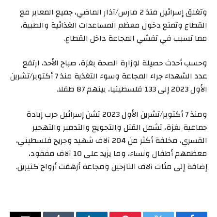
وتغلق إسرائيل منذ 2 مارس/آذار الماضي، جميع المعابر مع
القطاع وتمنع دخول معظم المساعدات الغذائية والطبية،
مما تسبب في تفشي المجاعة داخل القطاع.
وحسب أحدث حصيلة لوزارة الصحة بغزة، صباح الأحد، ارتفع
عدد الشهداء جراء المجاعة وسوء التغذية منذ 7 أكتوبر/تشرين
الأول 2023 إلى 133 فلسطينيا، بينهم 87 طفلا.
ومنذ 7 أكتوبر/تشرين الأول 2023 تشن إسرائيل حرب إبادة
جماعية بغزة، تشمل القتل والتجويع والتدمير والتهجير
القسري، مخلفة أكثر من 204 آلاف شهيد وجريح فلسطيني،
معظمهم أطفال ونساء، وما يزيد على 10 آلاف مفقود،
إضافة إلى مئات آلاف النازحين ومجاعة أزهقت أرواح كثيرين.