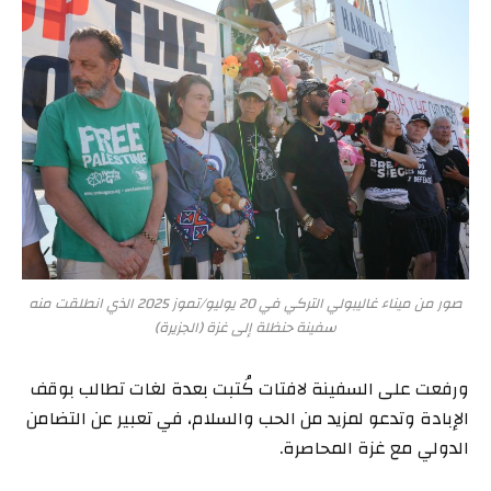
صور من ميناء غاليبولي التركي في 20 يوليو/تموز 2025 الذي انطلقت منه
سفينة حنظلة إلى غزة (الجزيرة)
ورفعت على السفينة لافتات كُتبت بعدة لغات تطالب بوقف
الإبادة وتدعو لمزيد من الحب والسلام، في تعبير عن التضامن
الدولي مع غزة المحاصرة.