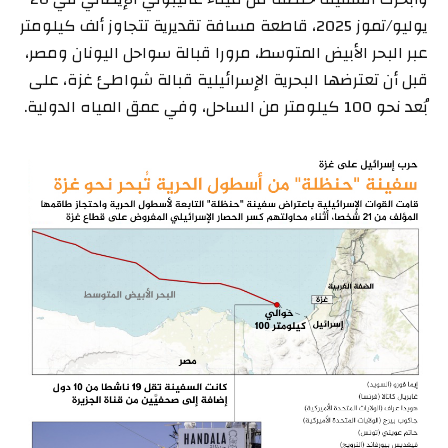
يوليو/تموز 2025، قاطعة مسافة تقديرية تتجاوز ألف كيلومتر
عبر البحر الأبيض المتوسط، مرورا قبالة سواحل اليونان ومصر،
قبل أن تعترضها البحرية الإسرائيلية قبالة شواطئ غزة، على
بُعد نحو 100 كيلومتر من الساحل، وفي عمق المياه الدولية.