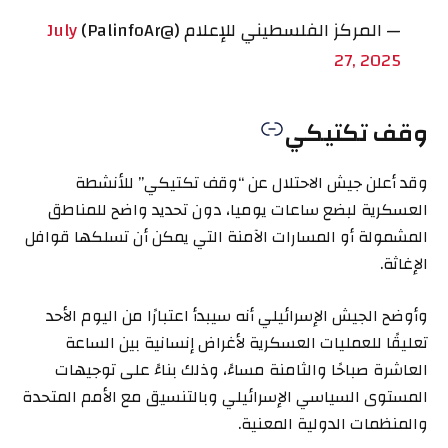
— المركز الفلسطيني للإعلام (@PalinfoAr)
July
27, 2025
وقف تكتيكي
وقد أعلن جيش الاحتلال عن “وقف تكتيكي” للأنشطة
العسكرية لبضع ساعات يوميا، دون تحديد واضح للمناطق
المشمولة أو المسارات الآمنة التي يمكن أن تسلكها قوافل
الإغاثة.
وأوضح الجيش الإسرائيلي أنه سيبدأ اعتبارًا من اليوم الأحد
تعليقًا للعمليات العسكرية لأغراض إنسانية بين الساعة
العاشرة صباحًا والثامنة مساءً، وذلك بناءً على توجيهات
المستوى السياسي الإسرائيلي وبالتنسيق مع الأمم المتحدة
والمنظمات الدولية المعنية.