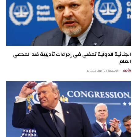
الجنائية الدولية تمضي في إجراءات تأديبية ضد المدعي
العام
الأخبار
الجمعة 03 أبريل 11:13 ص