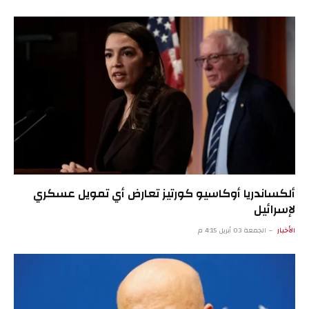
ألكساندريا أوكاسيو كورتيز تعارض أي تمويل عسكري
لإسرائيل
الأخبار
الجمعة 03 أبريل 4:15 م