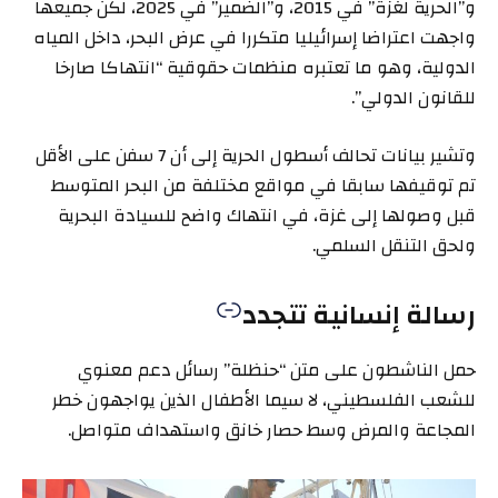
و”الحرية لغزة” في 2015، و”الضمير” في 2025، لكن جميعها
واجهت اعتراضا إسرائيليا متكررا في عرض البحر، داخل المياه
الدولية، وهو ما تعتبره منظمات حقوقية “انتهاكا صارخا
للقانون الدولي”.
وتشير بيانات تحالف أسطول الحرية إلى أن 7 سفن على الأقل
تم توقيفها سابقا في مواقع مختلفة من البحر المتوسط
قبل وصولها إلى غزة، في انتهاك واضح للسيادة البحرية
ولحق التنقل السلمي.
رسالة إنسانية تتجدد
حمل الناشطون على متن “حنظلة” رسائل دعم معنوي
للشعب الفلسطيني، لا سيما الأطفال الذين يواجهون خطر
المجاعة والمرض وسط حصار خانق واستهداف متواصل.