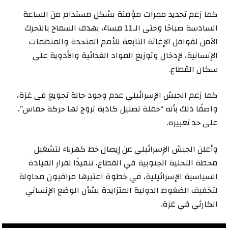
كما زعم تحديد ممرات مؤمنة بشكل مستدام من الساعة
السادسة صباحًا وحتى الـ11 مساءً، بهدف السماح بالتحرك
الآمن لقوافل الإغاثة التابعة للأمم المتحدة والمنظمات
الإنسانية، لإدخال وتوزيع المواد الغذائية والأدوية على
سكان القطاع.
كما زعم الجيش الإسرائيلي عدم وجود حالة تجويع في غزة،
واصفًا ذلك بأنه “حملة تضليل كاذبة تروج لها حركة حماس”،
على حد تعبيره.
وأعلن الجيش الإسرائيلي عن إيصال خط كهرباء لتشغيل
محطة التحلية الجنوبية في القطاع، تنفيذًا لقرار القيادة
السياسية الإسرائيلية، في خطوة اعتبرها مراقبون محاولة
لتخفيف الضغوط الدولية المتزايدة بشأن الوضع الإنساني
الكارثي في غزة.