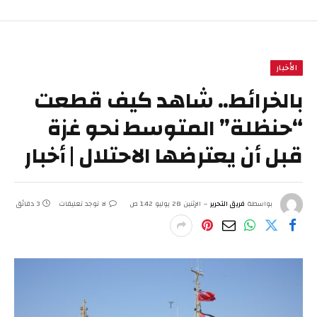
الأخبار
بالخرائط.. شاهد كيف قطعت
“حنظلة” المتوسط نحو غزة
قبل أن يعترضها الاحتلال | أخبار
بواسطة
فريق التحرير
الإثنين 28 يوليو 1:42 ص
لا توجد تعليقات
3 دقائق