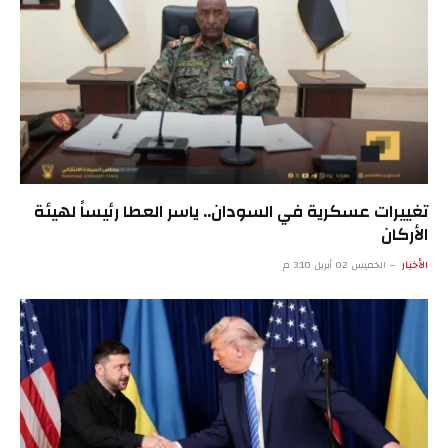
تغييرات عسكرية في السودان.. ياسر العطا رئيساً لهيئة
الأركان
الأخبار
الخميس 02 أبريل 3:10 م