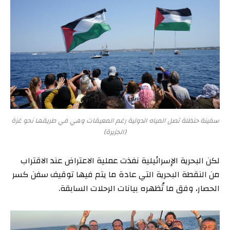
سفينة حنظلة تصل المياه الدولية رغم المعيقات وهي في طريقها نحو غزة
(الجزيرة)
لكن البحرية الإسرائيلية نفذت عملية الاعتراض عند الاقتراب
من النقطة البحرية التي عادة ما يتم فيها توقيف سفن كسر
الحصار، وفق ما تُظهره بيانات الرحلات السابقة.