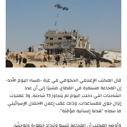
قال المكتب الإعلامي الحكومي في غزة -مساء اليوم الأحد-
إن المجاعة مستمرة في القطاع، مشيرًا إلى أن عدد
الشاحنات التي دخلت اليوم لم يتجاوز 73 شاحنة، و3 عمليات
إنزال جوي للمساعدات، وذلك عقب إعلان الاحتلال الإسرائيلي
ما سماه “هدنة إنسانية مؤقتة”.
وأوضح المكتب أن المجاعة تتسع وتزداد خطورة وتوحشًا،