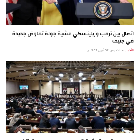
اتصال بين ترمب وزيلينسكي عشية جولة تفاوض جديدة
في جنيف
الأخبار
الخميس 02 أبريل 5:07 ص