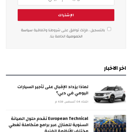
بالتسجيل ، فإنك توافق على شروطنا واتفاقية
سياسة
الخصوصية
الخاصة بنا.
اخر الاخبار
لماذا يزداد الإقبال على تأجير السيارات
اليومي في دبي؟
الثلاثاء 04 أغسطس 6:18 م
European Technical تقدم حلول الصيانة
السنوية للمنازل عبر برامج متكاملة تغطي
مختلف الأنظمة الفنية