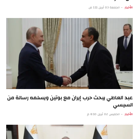
الأخبار
الجمعة 03 أبريل 1:11 ص
عبد العاطي يبحث حرب إيران مع بوتين ويسلمه رسالة من
السيسي
الأخبار
الخميس 02 أبريل 8:10 م