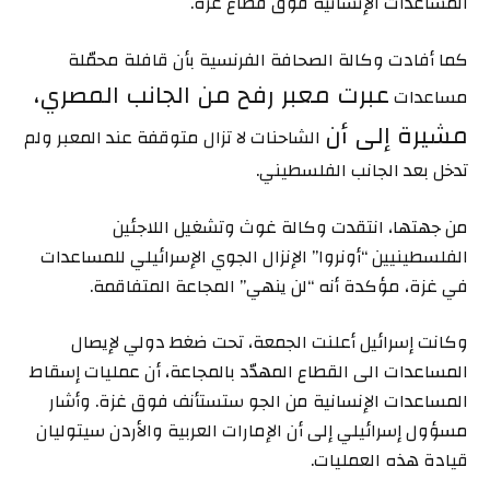
المساعدات الإنسانية فوق قطاع غزة.
كما أفادت وكالة الصحافة الفرنسية بأن قافلة محمّلة
عبرت
معبر رفح من الجانب المصري،
مساعدات
مشيرة إلى أن
الشاحنات لا تزال متوقفة عند المعبر ولم
تدخل بعد الجانب الفلسطيني.
من جهتها، انتقدت وكالة غوث وتشغيل اللاجئين
الفلسطينيين “أونروا” الإنزال الجوي الإسرائيلي للمساعدات
في غزة، مؤكدة أنه “لن ينهي” المجاعة المتفاقمة.
وكانت إسرائيل أعلنت الجمعة، تحت ضغط دولي لإيصال
المساعدات الى القطاع المهدّد بالمجاعة، أن عمليات إسقاط
المساعدات الإنسانية من الجو ستستأنف فوق غزة. وأشار
مسؤول إسرائيلي إلى أن الإمارات العربية والأردن سيتوليان
قيادة هذه العمليات.