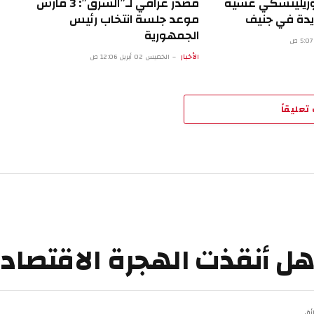
 وزيلينسكي عشية
مصدر عراقي لـ”الشرق”: 3 مارس
يدة في جنيف
موعد جلسة انتخاب رئيس
الجمهورية
الأخبار
الخميس 02 أبريل 12:06 ص
تعليقاً
 هل أنقذت الهجرة الاقتصاد