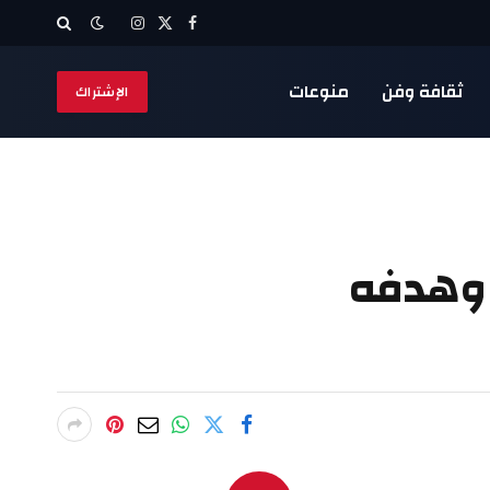
X
فيسبوك
الانستغرام
(Twitter)
ثقافة وفن
منوعات
الإشتراك
 وهدفه