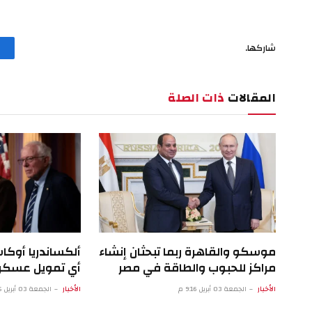
شاركها.
المقالات
ذات الصلة
موسكو والقاهرة ربما تبحثان إنشاء
ألكساندريا أوكا
مراكز للحبوب والطاقة في مصر
أي تمويل عسكري
الأخبار
الجمعة 03 أبريل 9:16 م
الأخبار
الجمعة 03 أبريل 4:15 م