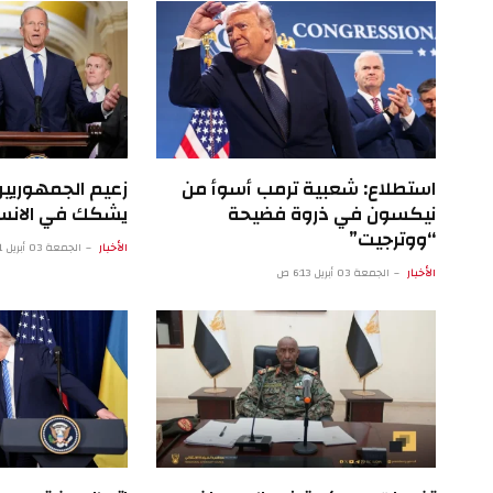
استطلاع: شعبية ترمب أسوأ من
زعيم الجمهوريي
نيكسون في ذروة فضيحة
يشكك في الانسح
“ووترجيت”
الأخبار
الجمعة 03 أبريل 1:11 ص
الأخبار
الجمعة 03 أبريل 6:13 ص