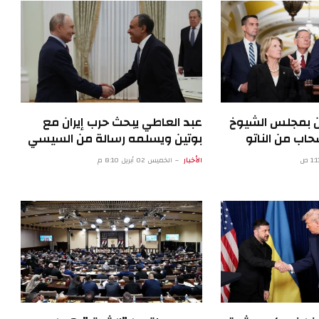
ن بمجلس الشيوخ
عبد العاطي يبحث حرب إيران مع
اب من الناتو
بوتين ويسلمه رسالة من السيسي
الأخبار
الخميس 02 أبريل 8:10 م