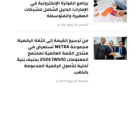
برنامج الفوترة الإلكترونية في
الإمارات: الدليل الشامل للشركات
الصغيرة والمتوسطة
الخميس 16 يوليو 3:10 م
من ترسيخ القيمة إلى الثقة الرقمية:
مجموعة METRA تستعرض في
منتدى القمة العالمية لمجتمع
المعلومات (WSIS) 2026 بجنيف بنية
تحتية للأصول الرقمية المدعومة
بالذهب
الجمعة 10 يوليو 10:19 م