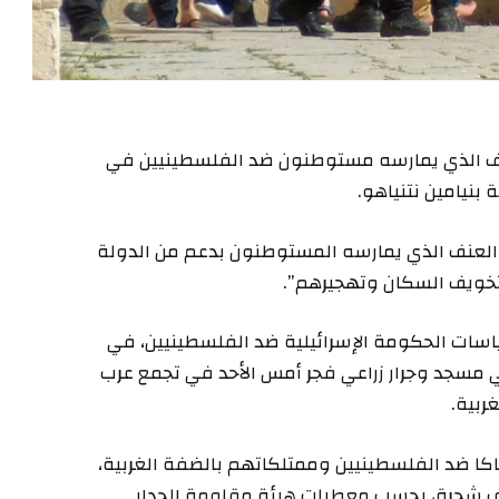
عنف الذي يمارسه مستوطنون ضد الفلسطينيين في
بنيامين نتنياهو.
لعنف الذي يمارسه المستوطنون بدعم من الدولة
تخويف السكان وتهجيرهم”.
اسات الحكومة الإسرائيلية ضد الفلسطينيين، في
 مسجد وجرار زراعي فجر أمس الأحد في تجمع عرب
ربية.
20، نفذ مستوطنون إسرائيليون 2971 انتهاكا ضد الفلسطينيين وممتلكاتهم بالضفة الغربية،
لى مقتل 10 فلسطينيين وإتلاف أكثر من 14 ألف شجرة، بحسب معطيات هيئة مقاومة الجدار