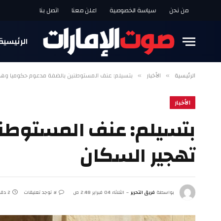
من نحن
سياسة الخصوصية
اعلن معنا
اتصل بنا
الرئيسية
الرئيسية
الأخبار
بتسيلم: عنف المستوطنين بالضفة مدعوم حكوميا وهد
»
»
الأخبار
بتسيلم: عنف المستوطن
تهجير السكان
بواسطة
فريق التحرير
الثلاثاء 04 فبراير 2:48 ص
لا توجد تعليقات
2 دقائق