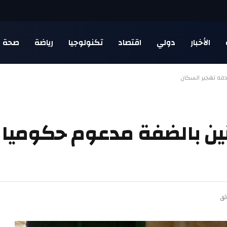
الأخبار
دولي
اقتصاد
تكنولوجيا
رياضة
صحة
فه تهجير السكان
ين بالضفة مدعوم حكوميا