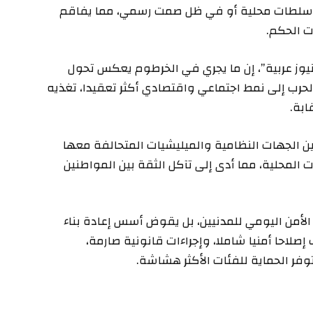
م سلطات محلية أو في ظل صمت رسمي، مما يفاقم
 الحكم.
نيوز عربية”، إن ما يجري في الخرطوم يعكس تحول
رب إلى نمط اجتماعي واقتصادي أكثر تعقيدا، تغذيه
بة.
 بين الجهات النظامية والميليشيات المتحالفة معها
المحلية، مما أدى إلى تآكل الثقة بين المواطنين
الأمن اليومي للمدنيين، بل يقوض أسس إعادة بناء
صلاحا أمنيا شاملا، وإجراءات قانونية صارمة،
وفر الحماية للفئات الأكثر هشاشة.