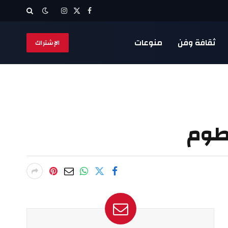
X
فيسبوك
الانستغرام
(Twitter)
ثقافة وفن
منوعات
الإشتراك
رطوم