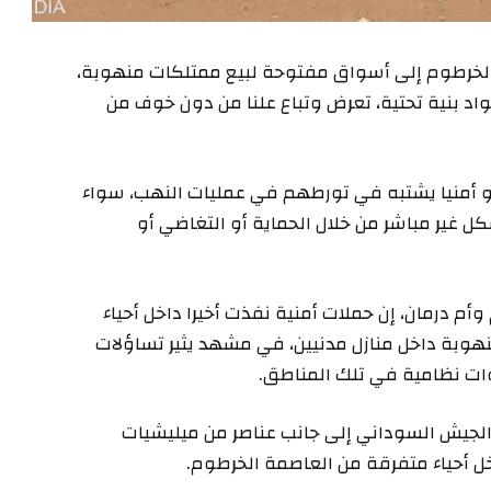
لخرطوم إلى أسواق مفتوحة لبيع ممتلكات منهوبة،
د بنية تحتية، تعرض وتباع علنا من دون خوف من
أو أمنيا يشتبه في تورطهم في عمليات النهب، سواء
 غير مباشر من خلال الحماية أو التغاضي أو
 درمان، إن حملات أمنية نفذت أخيرا داخل أحياء
بة داخل منازل مدنيين، في مشهد يثير تساؤلات
وات نظامية في تلك المناطق.
يش السوداني إلى جانب عناصر من ميليشيات
 أحياء متفرقة من العاصمة الخرطوم.