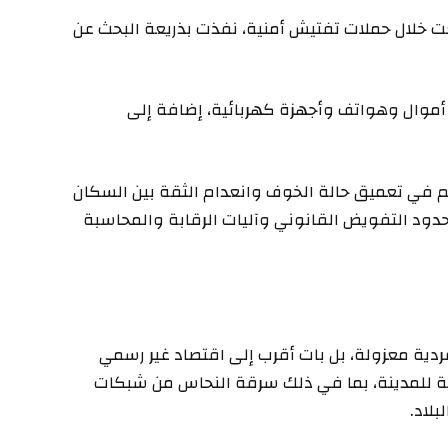
 خلال حملات تفتيش أمنية، نفذت بذريعة البحث عن
موال وهواتف وأجهزة كهربائية، إضافة إلى
 في تعميق حالة الخوف وانعدام الثقة بين السكان
دود التفويض القانوني وآليات الرقابة والمحاسبة
ردية معزولة، بل بات أقرب إلى اقتصاد غير رسمي
ية للمدينة، بما في ذلك سرقة النحاس من شبكات
بلاد.