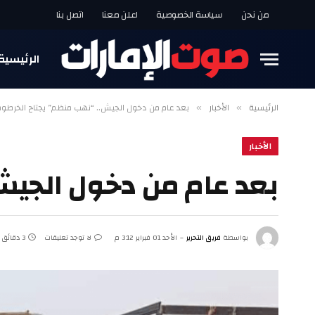
من نحن
سياسة الخصوصية
اعلن معنا
اتصل بنا
الرئيسية
الرئيسية
الأخبار
بعد عام من دخول الجيش.. “نهب منظم” يجتاح الخرطوم
»
»
الأخبار
بعد عام من دخول الجيش
بواسطة
فريق التحرير
الأحد 01 فبراير 3:12 م
لا توجد تعليقات
3 دقائق