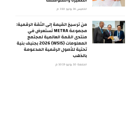
الصغيرة والمتوسطة
الخميس 16 يوليو 3:10 م
من ترسيخ القيمة إلى الثقة الرقمية:
مجموعة METRA تستعرض في
منتدى القمة العالمية لمجتمع
المعلومات (WSIS) 2026 بجنيف بنية
تحتية للأصول الرقمية المدعومة
بالذهب
الجمعة 10 يوليو 10:19 م