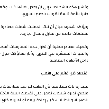
وتشير هذه الشهادات إلى أن بعض الانتهاكات وقعت
خلايا نائمة تابعة لقوات الدعم السريع.
ويؤكد شهود عيان أن تلك الحملات شملت مصادرة أ
ممتلكات خاصة من منازل ومحال تجارية.
وتضيف مصادر محلية أن تكرار هذه الممارسات أسهم
والقوات المنتشرة في الطرق، وأثار تساؤلات حول ح
داخل الأجهزة النظامية.
اقتصاد ظل قائم على النهب
تفيد روايات متطابقة بأن النهب لم يعد ممارسات ف
منظم، تديره شبكات تعمل على تفكيك البنية التحت
الكهرباء والكابلات، قبل إعادة بيعه أو تهريبه خارج ال