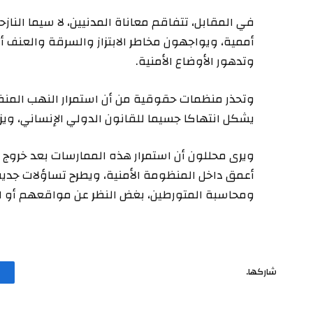
أممية، ويواجهون مخاطر الابتزاز والسرقة والعنف أث
وتدهور الأوضاع الأمنية.
وتحذر منظمات حقوقية من أن استمرار النهب المنظم
يشكل انتهاكا جسيما للقانون الدولي الإنساني، ويز
ويرى محللون أن استمرار هذه الممارسات بعد خروج 
أعمق داخل المنظومة الأمنية، ويطرح تساؤلات جد
ومحاسبة المتورطين، بغض النظر عن مواقعهم أو ان
شاركها.