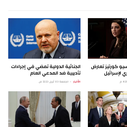
سيو كورتيز تعارض
الجنائية الدولية تمضي في إجراءات
 لإسرائيل
تأديبية ضد المدعي العام
الأخبار
الجمعة 03 أبريل 11:13 ص