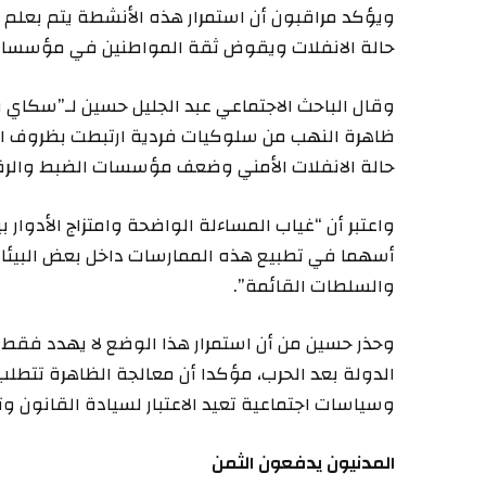
ويؤكد مراقبون أن استمرار هذه الأنشطة يتم بعل
حالة الانفلات ويقوض ثقة المواطنين في مؤسسات
وقال الباحث الاجتماعي عبد الجليل حسين لـ”سكاي 
ظاهرة النهب من سلوكيات فردية ارتبطت بظروف الح
حالة الانفلات الأمني وضعف مؤسسات الضبط والرقا
واعتبر أن “غياب المساءلة الواضحة وامتزاج الأدوار
أسهما في تطبيع هذه الممارسات داخل بعض البيئات 
والسلطات القائمة”.
وحذر حسين من أن استمرار هذا الوضع لا يهدد فقط 
الدولة بعد الحرب، مؤكدا أن معالجة الظاهرة تتطلب إ
وسياسات اجتماعية تعيد الاعتبار لسيادة القانون وت
المدنيون يدفعون الثمن