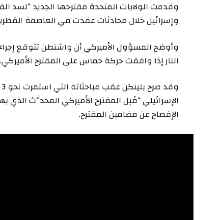
وقدمت الولايات المتحدة مقترحها الجديد “لسد الف
وإسرائيل خلال محادثات عقدت في العاصمة القطري
وأوضح المسؤول الأميركي أن واشنطن تتوقع إجراء
النار إذا وافقت حركة حماس على المقترح الأميركي.
و
الإسرائيلي “قَبِل المقترح الأميركي المحدَّث الذي
الإفصاح عن مضامين المقترح.