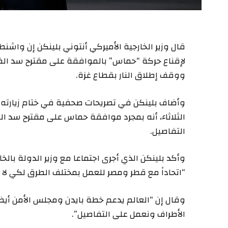
قال وزير الخارجية الأميركي أنتوني بلينكن إن واش
لإقناع حركة “حماس” بالموافقة على مقترح سد الفج
ووقف إطلاق النار بقطاع غزة.
وأضاف بلينكن في تصريحات صحفية في ختام زيارته ا
الثلاثاء، أنه بمجرد موافقة حماس على مقترح سد ا
التفاصيل.
وأكد بلينكن الذي أجرى اجتماعا مع وزير الدولة بالخا
“اتحاداً مع قطر ومصر للعمل بمختلف الطرق لكي لا
وقال إن “العالم يدعم خطة بايدن ومجلس الأمن 
الأطراف ونعمل على التفاصيل”.