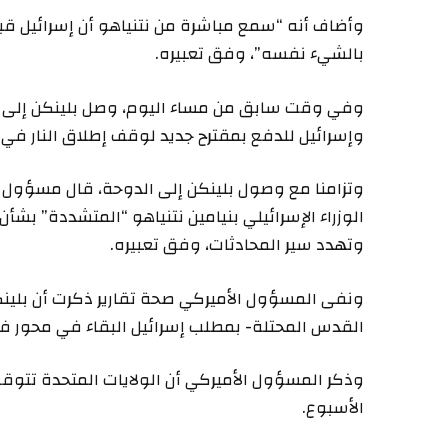
وأضاف أنه “سمع مباشرة من نتنياهو أن إسرائيل ق
بالشيء نفسه”، وفق تعبيره.
وفي وقت سابق من مساء اليوم، وصل بلينكن إلى 
وإسرائيل للدفع بمقترح جديد لوقف إطلاق النار في غ
وتزامنا مع وصول بلينكن إلى الدوحة، قال مسؤول 
الوزراء الإسرائيلي بنيامين نتنياهو “المتشددة” بشأن
وتهدد سير المحادثات، وفق تعبيره.
ونفى المسؤول الأميركي صحة تقارير ذكرت أن بلينكن
القدس المحتلة- بمطلب إسرائيل البقاء في محور في
وذكر المسؤول الأميركي أن الولايات المتحدة تتوقع 
الأسبوع.