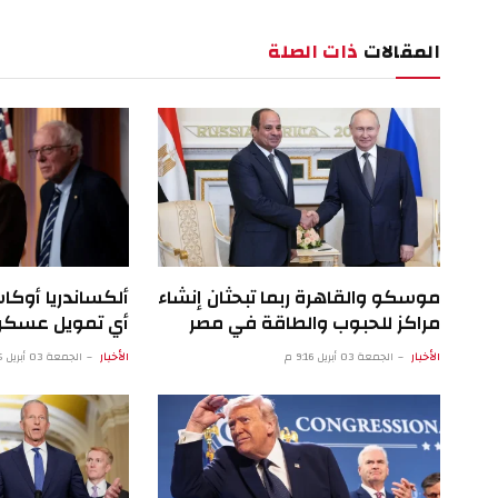
المقالات
ذات الصلة
موسكو والقاهرة ربما تبحثان إنشاء
ألكساندريا أوكا
مراكز للحبوب والطاقة في مصر
أي تمويل عسكري
الأخبار
الجمعة 03 أبريل 9:16 م
الأخبار
الجمعة 03 أبريل 4:15 م