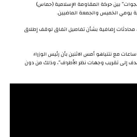
جوات” بين حركة المقاومة الإسلامية (حماس)
ة يومي الخميس والجمعة الماضيين.
 محادثات إضافية بشأن تفاصيل اتفاق لوقف إطلاق
قد صرح بلينكن عقب مباحثاته التي استمرت نحو 3 ساعات مع نتنياهو أمس الاثنين بأن رئيس الوزراء
 يهدف إلى تقريب وجهات نظر الأطراف”، وذلك من دون