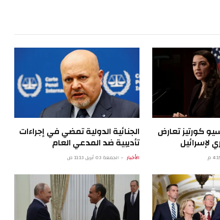
الإلكترون
سيو كورتيز تعارض
الجنائية الدولية تمضي في إجراءات
 لإسرائيل
تأديبية ضد المدعي العام
الأخبار
الجمعة 03 أبريل 11:13 ص