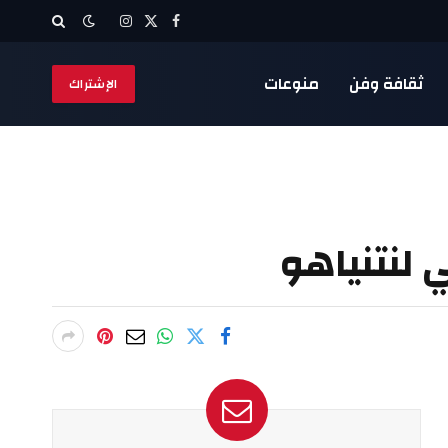
X
فيسبوك
الانستغرام
(Twitter)
ثقافة وفن
منوعات
الإشتراك
 لنتنياهو