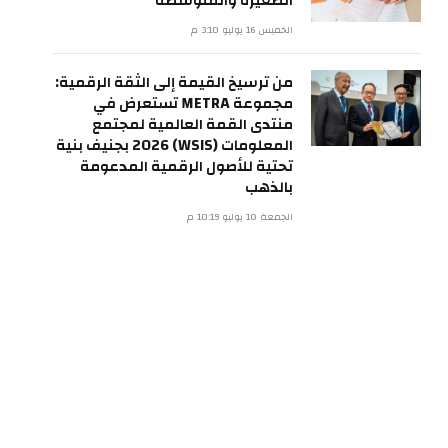
الصغيرة والمتوسطة
الخميس 16 يوليو 3:10 م
من ترسيخ القيمة إلى الثقة الرقمية:
مجموعة METRA تستعرض في
منتدى القمة العالمية لمجتمع
المعلومات (WSIS) 2026 بجنيف بنية
تحتية للأصول الرقمية المدعومة
بالذهب
الجمعة 10 يوليو 10:19 م