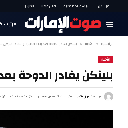
من نحن
سياسة الخصوصية
اعلن معنا
اتصل بنا
الرئيسية
الرئيسية
الأخبار
بلينكن يغادر الدوحة بعد زيارة قصيرة وانتقاد أميركي لن
»
»
الأخبار
بلينكن يغادر الدوحة بعد 
بواسطة
فريق التحرير
الأربعاء 21 أغسطس 3:00 ص
لا توجد تعليقات
3 د