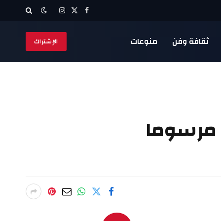
X
فيسبوك
الانستغرام
(Twitter)
ثقافة وفن
منوعات
الإشتراك
ع مرسوما