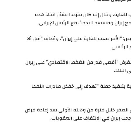
للغاية، وقال إنه كان مترددا بشأن اتخاذ هذه
 إيران ومستعد للتحدث مع الرئيس الإيراني.
: “الأمر صعب للغاية على إيران”، وأضاف “آمل ألا
الرئاسي.
 بفرض “أقصى قدر من الضغط الاقتصادي” على إيران
البلاد.
جية بتنفيذ حملة “تهدف إلى خفض صادرات النفط
 الصفر خلال فترة من ولايته الأولى بعد إعادة فرض
حت إيران في الالتفاف على العقوبات.