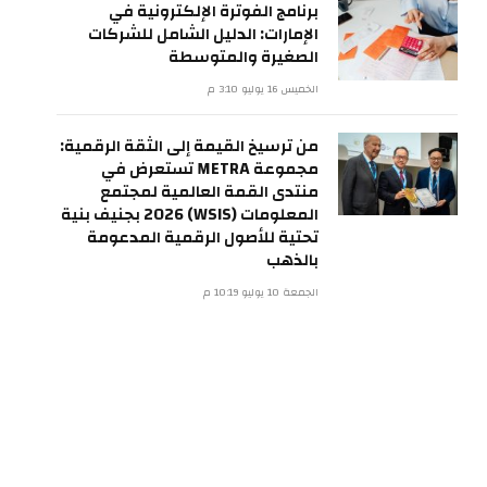
برنامج الفوترة الإلكترونية في
الإمارات: الدليل الشامل للشركات
الصغيرة والمتوسطة
الخميس 16 يوليو 3:10 م
من ترسيخ القيمة إلى الثقة الرقمية:
مجموعة METRA تستعرض في
منتدى القمة العالمية لمجتمع
المعلومات (WSIS) 2026 بجنيف بنية
تحتية للأصول الرقمية المدعومة
بالذهب
الجمعة 10 يوليو 10:19 م