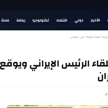
الأخبار
دولي
اقتصاد
تكنولوجيا
رياضة
صحة
سوما “صعبا للغاية” على طهران
قاء الرئيس الإيراني ويوق
ان