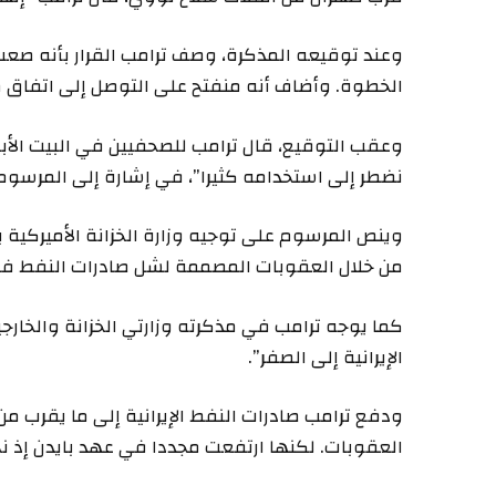
وعند توقيعه المذكرة، وصف ترامب القرار بأنه صعب 
الخطوة. وأضاف أنه منفتح على التوصل إلى اتفاق مع
وعقب التوقيع، قال ترامب للصحفيين في البيت الأبيض
نضطر إلى استخدامه كثيرا”، في إشارة إلى المرسوم 
وينص المرسوم على توجيه وزارة الخزانة الأميركية
من خلال العقوبات المصممة لشل صادرات النفط في 
كما يوجه ترامب في مذكرته وزارتي الخزانة والخار
الإيرانية إلى الصفر”.
ودفع ترامب صادرات النفط الإيرانية إلى ما يقرب من
العقوبات. لكنها ارتفعت مجددا في عهد بايدن إذ نج