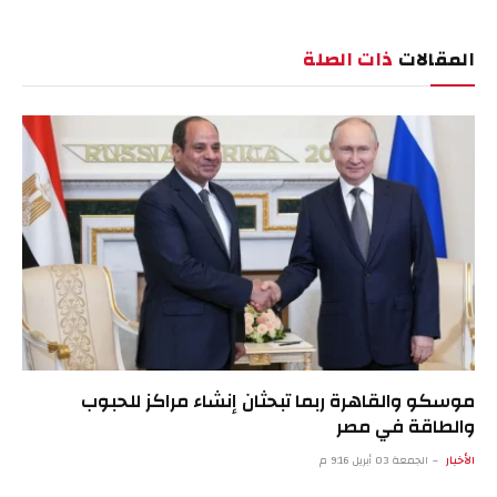
الإلكترو
المقالات
ذات الصلة
موسكو والقاهرة ربما تبحثان إنشاء مراكز للحبوب
والطاقة في مصر
الأخبار
الجمعة 03 أبريل 9:16 م