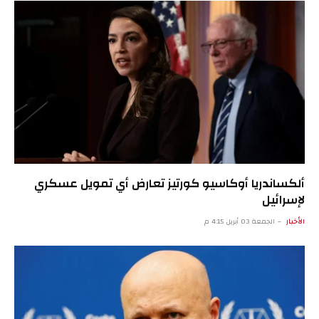
ألكساندريا أوكاسيو كورتيز تعارض أي تمويل عسكري
لإسرائيل
الأخبار
الجمعة 03 أبريل 4:15 م