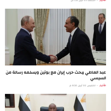
الأخبار
الجمعة 03 أبريل 1:11 ص
عبد العاطي يبحث حرب إيران مع بوتين ويسلمه رسالة من
السيسي
الأخبار
الخميس 02 أبريل 8:10 م