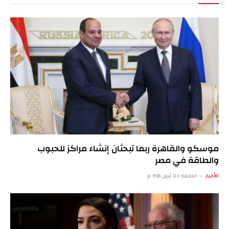
موسكو والقاهرة ربما تبحثان إنشاء مراكز للحبوب
والطاقة في مصر
الأخبار
الجمعة 03 أبريل 9:16 م