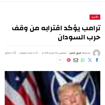
الأخبار
ترامب يؤكد اقترابه من وقف
حرب السودان
بواسطة
فريق التحرير
الخميس 05 فبراير 9:55 م
لا توجد تعليقات
1 دقائق