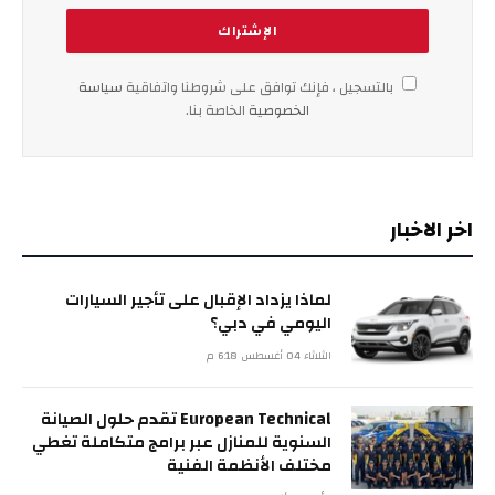
بالتسجيل ، فإنك توافق على شروطنا واتفاقية
سياسة
الخصوصية
الخاصة بنا.
اخر الاخبار
لماذا يزداد الإقبال على تأجير السيارات
اليومي في دبي؟
الثلاثاء 04 أغسطس 6:18 م
European Technical تقدم حلول الصيانة
السنوية للمنازل عبر برامج متكاملة تغطي
مختلف الأنظمة الفنية