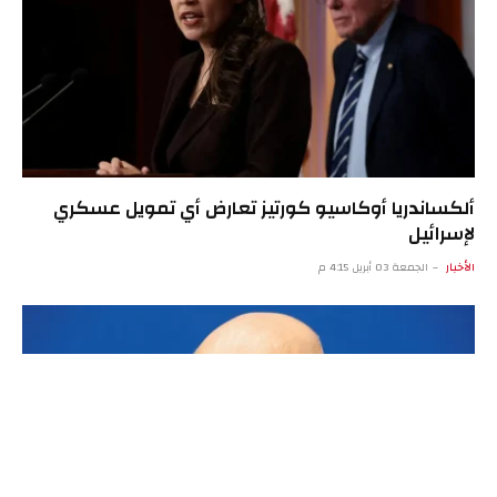
ألكساندريا أوكاسيو كورتيز تعارض أي تمويل عسكري
لإسرائيل
الأخبار
الجمعة 03 أبريل 4:15 م