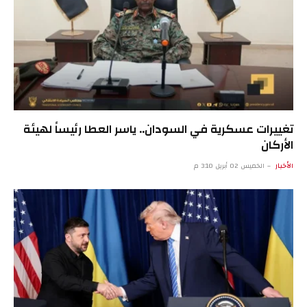
تغييرات عسكرية في السودان.. ياسر العطا رئيساً لهيئة
الأركان
الأخبار
الخميس 02 أبريل 3:10 م