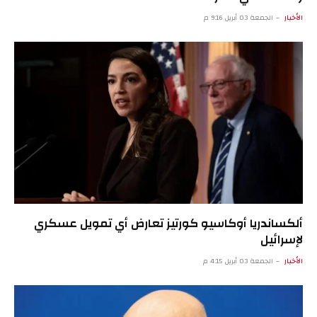
الأخبار
الجمعة 03 أبريل 9:16 م
ألكساندريا أوكاسيو كورتيز تعارض أي تمويل عسكري
لإسرائيل
الأخبار
الجمعة 03 أبريل 4:15 م