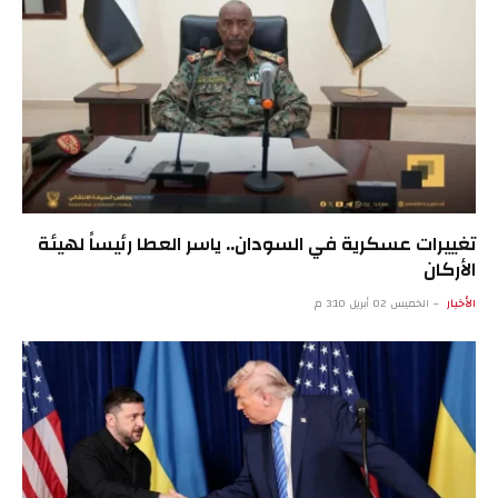
تغييرات عسكرية في السودان.. ياسر العطا رئيساً لهيئة
الأركان
الأخبار
الخميس 02 أبريل 3:10 م