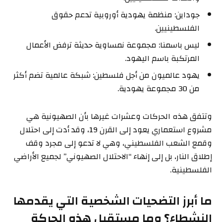
جوداين: منظمة يهودية أوروبية تدعم حقوق
الفلسطينيين.
ليس باسمنا: مجموعة نمساوية حديثة ترفض الأعمال
المرتكبة باسم اليهود.
يهود عالميون من أجل فلسطين: شبكة عالمية تضم أكثر
من 30 مجموعة يهودية.
وتتفق هذه الحركات وعشرات غيرها بأن الصهيونية هي
مشروع استعماري يعود إلى القرن 19، وقد أدت إلى احتلال
وقمع الشعب الفلسطيني، وهي لا تدعو إلى مجرد وقف
إطلاق النار، بل إلى إنهاء “الاحتلال الصهيوني” لجميع الأراضي
الفلسطينية.
ما أبرز التضحيات الشخصية التي يقدمها
النشطاء؟ وما مستقبل هذه الحركة