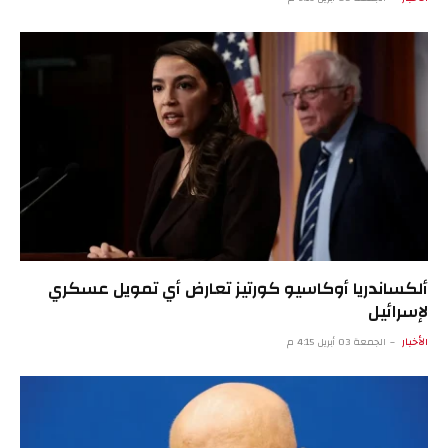
ألكساندريا أوكاسيو كورتيز تعارض أي تمويل عسكري
لإسرائيل
الأخبار
الجمعة 03 أبريل 4:15 م