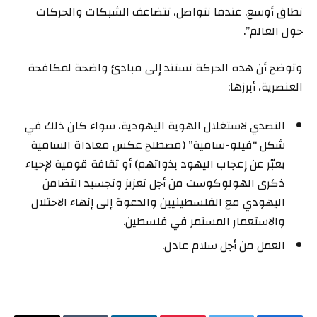
نطاق أوسع. عندما نتواصل، تتضاعف الشبكات والحركات
حول العالم”.
وتوضح أن هذه الحركة تستند إلى مبادئ واضحة لمكافحة
العنصرية، أبرزها:
التصدي لاستغلال الهوية اليهودية، سواء كان ذلك في
شكل “فيلو-سامية” (مصطلح عكس معاداة السامية
يعبّر عن إعجاب اليهود بذواتهم) أو ثقافة قومية لإحياء
ذكرى الهولوكوست من أجل تعزيز وتجسيد التضامن
اليهودي مع الفلسطينيين والدعوة إلى إنهاء الاحتلال
والاستعمار المستمر في فلسطين.
العمل من أجل سلام عادل.