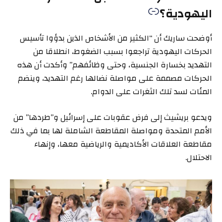
اليهودية؟
أوضحت ساريك أن “الكثير من الأشخاص الذين بدؤوا تأسيس
الحركات اليهودية تراجعوا بسبب الضغوط، انطلاقا من
التهديد بخسارة الجنسية، وحتى وظائفهم” وأكدت أن هذه
الحركات مصممة على مواصلة نضالها رغم التهديد، وينضم
المئات لسد تلك الثغرات على الدوام.
ويدعو بريشيث إلى فرض عقوبات على إسرائيل و”طردها” من
الأمم المتحدة ومواصلة المقاطعة الشاملة لها بما في ذلك
مقاطعة العلاقات الأكاديمية والرياضية معها، وإنهاء
الاحتلال.