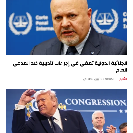
الجنائية الدولية تمضي في إجراءات تأديبية ضد المدعي
العام
الأخبار
الجمعة 03 أبريل 11:13 ص