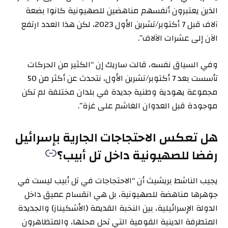
الذين يعتبرون أنفسهم مناهضين للصهيونية كانوا بضعة
آلاف قبل 7 أكتوبر/تشرين الأول 2023، لكن هذا العدد ارتفع
الآن إلى عشرات الآلاف”.
وفي السياق نفسه، قالت ساريك إن “الكثير من الحركات
تأسست بعد 7 أكتوبر/تشرين الأول، نتحدث عن أكثر من 50
مجموعة يهودية وطنية جديدة في بلدان مختلفة لم تكن
موجودة قبل العدوان الغاشم على غزة”.
هل تعكس الاحتجاجات الجارية بإسرائيل
رفضا للصهيونية داخل تل أبيب؟
يجيب الناشط بريشيث أن “الاحتجاجات في تل أبيب ليست في
جوهرها مناهضة للصهيونية، بل هي انقسام عميق داخل
الدولة الإسرائيلية، بين النخبة القديمة (الأشكيناز) والجديدة
المتطرفة الدينية القومية التي تحل محلها، والمتظاهرون