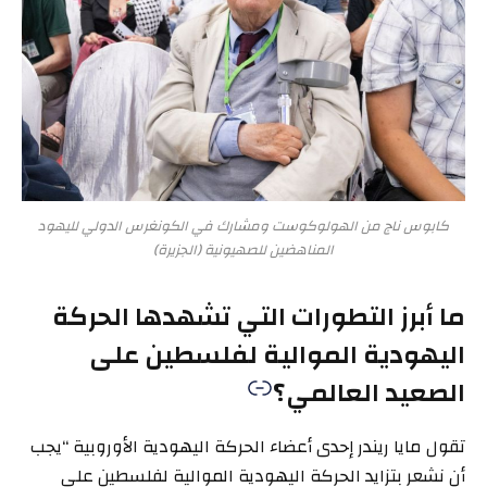
كابوس ناج من الهولوكوست ومشارك في الكونغرس الدولي لليهود
المناهضين للصهيونية (الجزيرة)
ما أبرز التطورات التي تشهدها الحركة
اليهودية الموالية لفلسطين على
الصعيد العالمي؟
تقول مايا ريندر إحدى أعضاء الحركة اليهودية الأوروبية “يجب
أن نشعر بتزايد الحركة اليهودية الموالية لفلسطين على