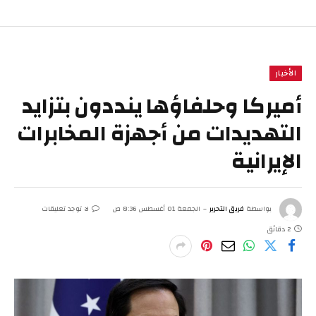
الأخبار
أميركا وحلفاؤها ينددون بتزايد
التهديدات من أجهزة المخابرات
الإيرانية
بواسطة
فريق التحرير
الجمعة 01 أغسطس 8:36 ص
لا توجد تعليقات
2 دقائق