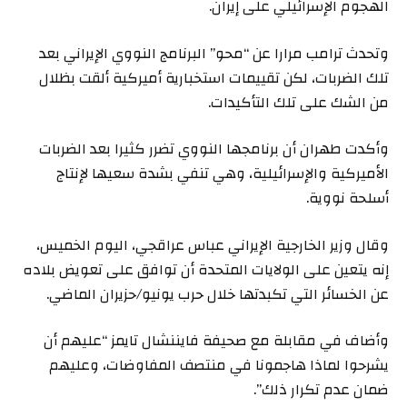
الهجوم الإسرائيلي على إيران.
وتحدث ترامب مرارا عن “محو” البرنامج النووي الإيراني بعد
تلك الضربات، لكن تقييمات استخبارية أميركية ألقت بظلال
من الشك على تلك التأكيدات.
وأكدت طهران أن برنامجها النووي تضرر كثيرا بعد الضربات
الأميركية والإسرائيلية، وهي تنفي بشدة سعيها لإنتاج
أسلحة نووية.
وقال وزير الخارجية الإيراني عباس عراقجي، اليوم الخميس،
إنه يتعين على الولايات المتحدة أن توافق على تعويض بلاده
عن الخسائر التي تكبدتها خلال حرب يونيو/حزيران الماضي.
وأضاف في مقابلة مع صحيفة فايننشال تايمز “عليهم أن
يشرحوا لماذا هاجمونا في منتصف المفاوضات، وعليهم
ضمان عدم تكرار ذلك”.