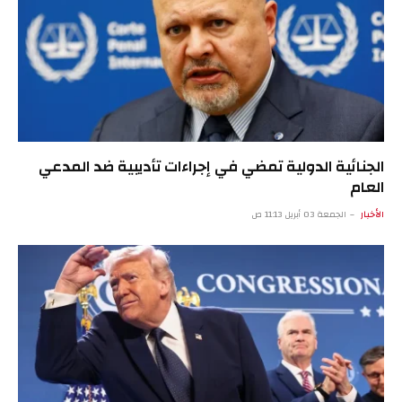
الجنائية الدولية تمضي في إجراءات تأديبية ضد المدعي
العام
الأخبار
الجمعة 03 أبريل 11:13 ص