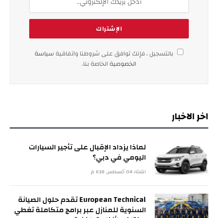
بالتسجيل ، فإنك توافق على شروطنا واتفاقية
سياسة
الخصوصية
الخاصة بنا.
اخر الاخبار
لماذا يزداد الإقبال على تأجير السيارات
اليومي في دبي؟
الثلاثاء 04 أغسطس 6:18 م
European Technical تقدم حلول الصيانة
السنوية للمنازل عبر برامج متكاملة تغطي