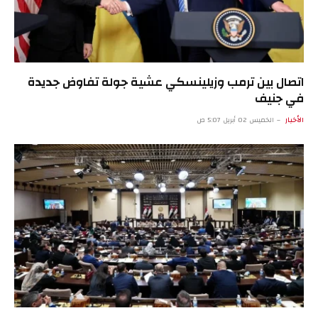
اتصال بين ترمب وزيلينسكي عشية جولة تفاوض جديدة
في جنيف
الأخبار
الخميس 02 أبريل 5:07 ص