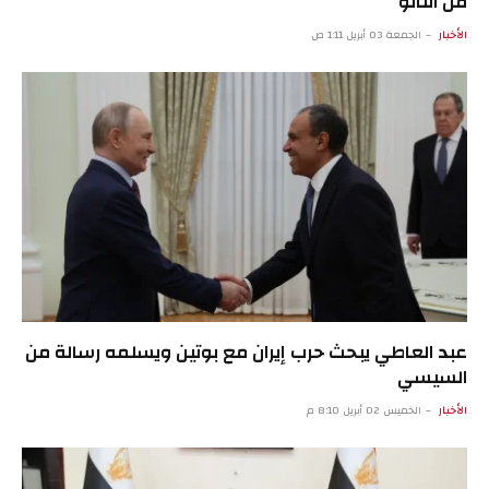
من الناتو
الأخبار
الجمعة 03 أبريل 1:11 ص
عبد العاطي يبحث حرب إيران مع بوتين ويسلمه رسالة من
السيسي
الأخبار
الخميس 02 أبريل 8:10 م