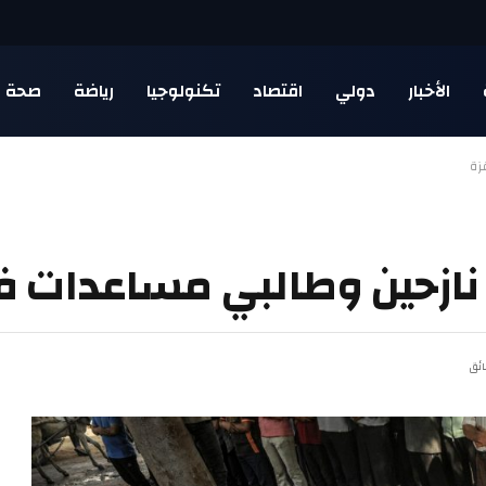
الأخبار
دولي
اقتصاد
تكنولوجيا
رياضة
صحة
زة
نازحين وطالبي مساعدات ف