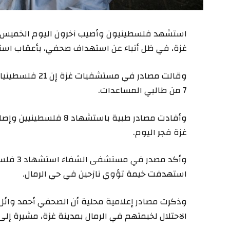
استشهد فلسطينيون وأصيب آخرون اليوم الخميس باس
غزة، في ظل أنباء عن استهداف صحفي، بأعقاب استهد
وقالت مصادر في م
7 من طالبي المساعدات.
وأفادت مصادر طبية باست
غزة فجر اليوم.
وأكد مصد
استهدفت خيمة تؤوي نازحين في حي الرمال.
وذكرت مصادر إعلامية محلية أن الصحفي أحمد وائل 
الاحتلال لخيمتهم في الرمال بمدينة غزة، مشيرة إل