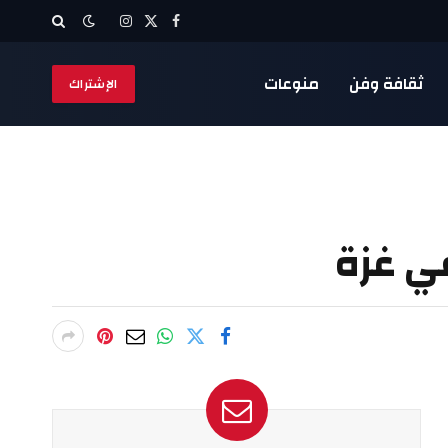
X
فيسبوك
الانستغرام
(Twitter)
ثقافة وفن
منوعات
الإشتراك
ي غزة