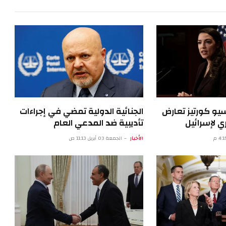
سيو كورتيز تعارض
الجنائية الدولية تمضي في إجراءات
 لإسرائيل
تأديبية ضد المدعي العام
الأخبار
الجمعة 03 أبريل 11:13 ص