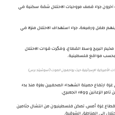
خرون جراء قصف مروحيات الاحتلال شقة سكنية في
ستشهاد 3 فلسطينيين، بينهم طفل ورضيعة، جراء استهداف الاحتلال منزلا في
مخيم البريج وسط القطاع، وفجّرت قوات الاحتلال
 بحسب مواقع فلسطينية.
ات الأميركية الإسرائيلية حيث يواجهون الموت (أسوشيتد برس)
غزة ارتفاع حصيلة الشهداء الصحفيين بغزة منذ بدء
 قطاع غزة أمس، تمكن فلسطينيون من انتشال جثامين