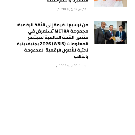
الصغيرة والمتوسطة
الخميس 16 يوليو 3:10 م
من ترسيخ القيمة إلى الثقة الرقمية:
مجموعة METRA تستعرض في
منتدى القمة العالمية لمجتمع
المعلومات (WSIS) 2026 بجنيف بنية
تحتية للأصول الرقمية المدعومة
بالذهب
الجمعة 10 يوليو 10:19 م