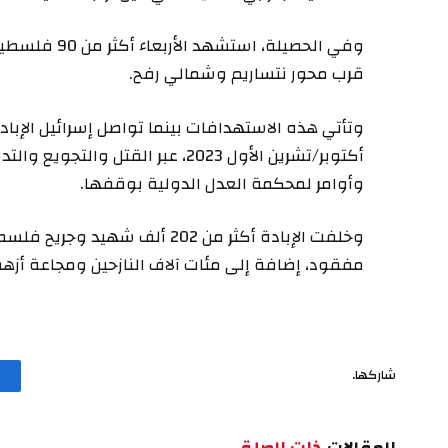
قرب محور نتساريم وشمالي رفح.
أكتوبر/تشرين الأول 2023، عبر القتل
وأوامر لمحكمة العدل الدولية بوقفها.
مفقود، إضافة إلى مئات آلاف النازحين ومجاعة أزهق
شاركها.
المقالات
ذات الصلة