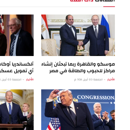
موسكو والقاهرة ربما تبحثان إنشاء
ألكساندريا أوكا
مراكز للحبوب والطاقة في مصر
أي تمويل عسكري
الأخبار
الجمعة 03 أبريل 9:16 م
الأخبار
الجمعة 03 أبريل 4:15 م