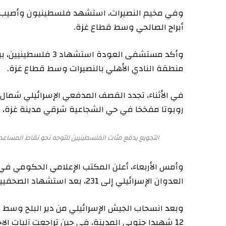
وفي مخيم النصيرات، استشهد فلسطينيون وأصيب آ
أبراج الصالحي وسط قطاع غزة.
وأكد مستشفى العودة ا
منطقة النادي الأهلي بالنصيرات وسط قطاع غزة.
في الأثناء، تجدد القصف المدفعي الإسرائيلي شمال 
روبوتا مفخخا في حي الشجاعية شرقي مدينة غزة،
التجويع يدفع مئات الفلسطينيين للتوجه نحو نقاط المساعد
وأمس الأربعاء، أعلن المكتب الإعلامي الحكومي في 
العدوان الإسرائيلي إلى 231، بعد استشهاد الصحفيين تامر الزعانين وولاء الجعبري.
وبعد انسحاب الجيش الإسرائيلي من دير البلح وسط
12 شهيدا جنوبي المدينة، في حين تراجعت آليات الاحتلال إلى المناطق الشرقية.