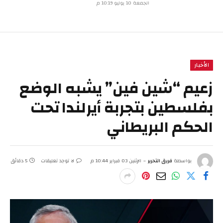
الجمعة 10 يوليو 10:19 م
الأخبار
زعيم “شين فين” يشبه الوضع
بفلسطين بتجربة أيرلندا تحت
الحكم البريطاني
بواسطة
فريق التحرير
الإثنين 03 فبراير 10:44 م
لا توجد تعليقات
5 دقائق