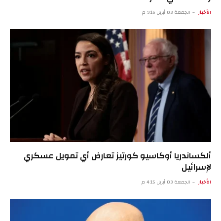
الأخبار
الجمعة 03 أبريل 9:16 م
ألكساندريا أوكاسيو كورتيز تعارض أي تمويل عسكري
لإسرائيل
الأخبار
الجمعة 03 أبريل 4:15 م