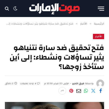
الرئيسية
الأخبار
فتح تحقيق ضد سارة نتنياهو يثير تساؤلات ونشطاء: إلى أين ستأخذ زوجها؟
»
»
الأخبار
فتح تحقيق ضد سارة نتنياهو
يثير تساؤلات ونشطاء: إلى أين
ستأخذ زوجها؟
بواسطة
فريق التحرير
الإثنين 03 فبراير 10:50 م
لا توجد تعليقات
2 دقائق