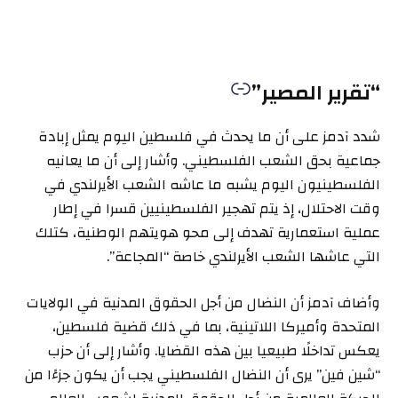
“تقرير المصير”
شدد آدمز على أن ما يحدث في فلسطين اليوم يمثل إبادة
جماعية بحق الشعب الفلسطيني. وأشار إلى أن ما يعانيه
الفلسطينيون اليوم يشبه ما عاشه الشعب الأيرلندي في
وقت الاحتلال، إذ يتم تهجير الفلسطينيين قسرا في إطار
عملية استعمارية تهدف إلى محو هويتهم الوطنية، كتلك
التي عاشها الشعب الأيرلندي خاصة “المجاعة”.
وأضاف آدمز أن النضال من أجل الحقوق المدنية في الولايات
المتحدة وأميركا اللاتينية، بما في ذلك قضية فلسطين،
يعكس تداخلًا طبيعيا بين هذه القضايا. وأشار إلى أن حزب
“شين فين” يرى أن النضال الفلسطيني يجب أن يكون جزءًا من