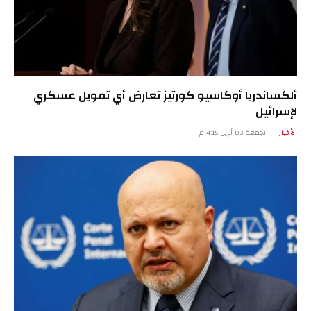
ألكساندريا أوكاسيو كورتيز تعارض أي تمويل عسكري
لإسرائيل
الأخبار
الجمعة 03 أبريل 4:15 م