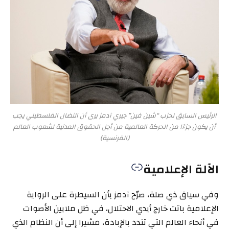
الرئيس السابق لحزب “شين فين” جيري آدمز يرى أن النضال الفلسطيني يجب
أن يكون جزءًا من الحركة العالمية من أجل الحقوق المدنية لشعوب العالم
(الفرنسية)
الآلة الإعلامية
وفي سياق ذي صلة، صرّح آدمز بأن السيطرة على الرواية
الإعلامية باتت خارج أيدي الاحتلال، في ظل ملايين الأصوات
في أنحاء العالم التي تندد بالإبادة، مشيرا إلى أن النظام الذي