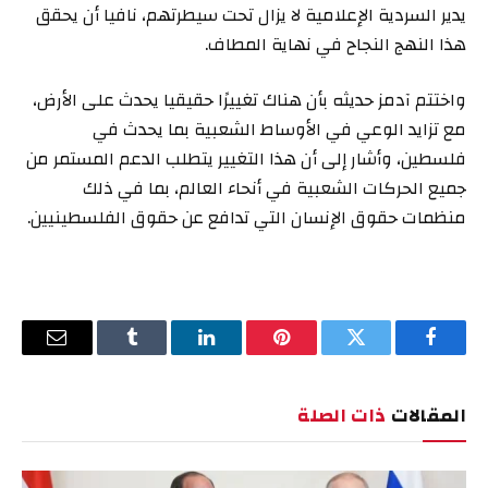
يدير السردية الإعلامية لا يزال تحت سيطرتهم، نافيا أن يحقق
هذا النهج النجاح في نهاية المطاف.
واختتم آدمز حديثه بأن هناك تغييرًا حقيقيا يحدث على الأرض،
مع تزايد الوعي في الأوساط الشعبية بما يحدث في
فلسطين، وأشار إلى أن هذا التغيير يتطلب الدعم المستمر من
جميع الحركات الشعبية في أنحاء العالم، بما في ذلك
منظمات حقوق الإنسان التي تدافع عن حقوق الفلسطينيين.
فيسبوك
تويتر
بينتيريست
لينكدإن
Tumblr
البريد
الإلكترو
المقالات
ذات الصلة