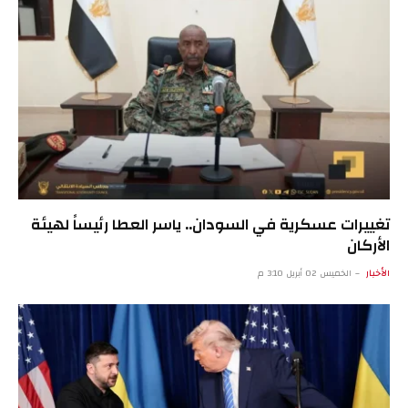
تغييرات عسكرية في السودان.. ياسر العطا رئيساً لهيئة
الأركان
الأخبار
الخميس 02 أبريل 3:10 م