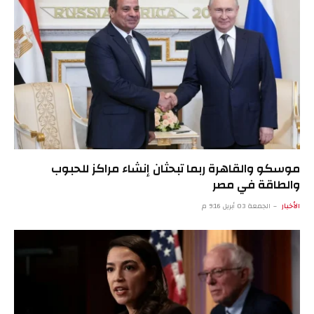
موسكو والقاهرة ربما تبحثان إنشاء مراكز للحبوب
والطاقة في مصر
الأخبار
الجمعة 03 أبريل 9:16 م