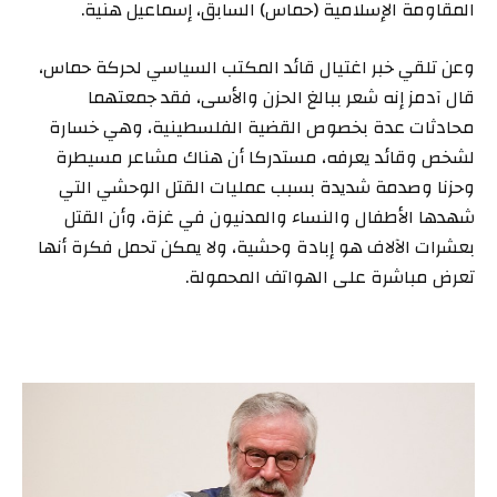
المقاومة الإسلامية (حماس) السابق، إسماعيل هنية.
وعن تلقي خبر اغتيال قائد المكتب السياسي لحركة حماس،
قال آدمز إنه شعر ببالغ الحزن والأسى، فقد جمعتهما
محادثات عدة بخصوص القضية الفلسطينية، وهي خسارة
لشخص وقائد يعرفه، مستدركا أن هناك مشاعر مسيطرة
وحزنا وصدمة شديدة بسبب عمليات القتل الوحشي التي
شهدها الأطفال والنساء والمدنيون في غزة، وأن القتل
بعشرات الآلاف هو إبادة وحشية، ولا يمكن تحمل فكرة أنها
تعرض مباشرة على الهواتف المحمولة.