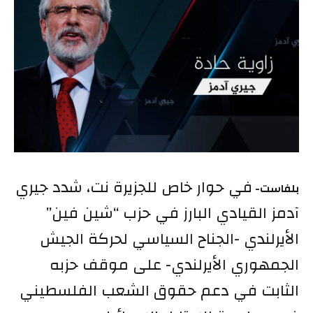
في حوار خاص للجزيرة نت،
شدد
جيري
بلفاست-
آدمز القيادي البارز في حزب “شين فين”
الأيرلندي -الجناح السياسي لحركة الجيش
الجمهوري الأيرلندي- على موقف حزبه
الثابت في دعم حقوق الشعب الفلسطيني