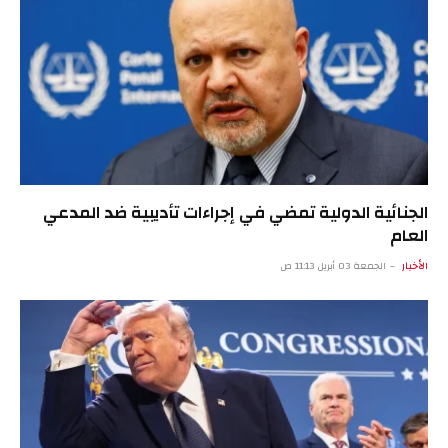
الجنائية الدولية تمضي في إجراءات تأديبية ضد المدعي
العام
الأخبار
الجمعة 03 أبريل 11:13 ص