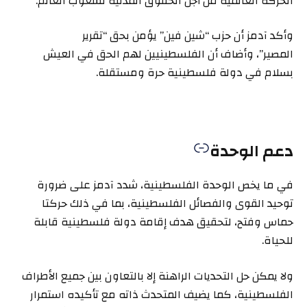
الحركة العالمية من أجل الحقوق المدنية لشعوب العالم.
وأكد آدمز أن حزب “شين فين” يؤمن بحق “تقرير
المصير”، وأضاف أن الفلسطينيين لهم الحق في العيش
بسلام في دولة فلسطينية حرة ومستقلة.
دعم الوحدة
في ما يخص الوحدة الفلسطينية، شدد آدمز على ضرورة
توحيد القوى والفصائل الفلسطينية، بما في ذلك حركتا
حماس وفتح، لتحقيق هدف إقامة دولة فلسطينية قابلة
للحياة.
ولا يمكن حل التحديات الراهنة إلا بالتعاون بين جميع الأطراف
الفلسطينية، كما يضيف المتحدث ذاته مع تأكيده استمرار