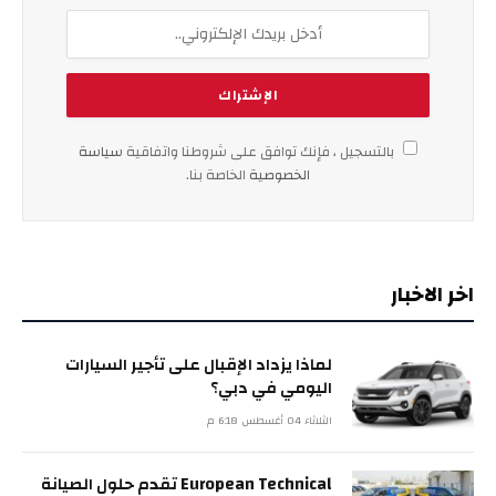
بالتسجيل ، فإنك توافق على شروطنا واتفاقية
سياسة
الخصوصية
الخاصة بنا.
اخر الاخبار
لماذا يزداد الإقبال على تأجير السيارات
اليومي في دبي؟
الثلاثاء 04 أغسطس 6:18 م
European Technical تقدم حلول الصيانة