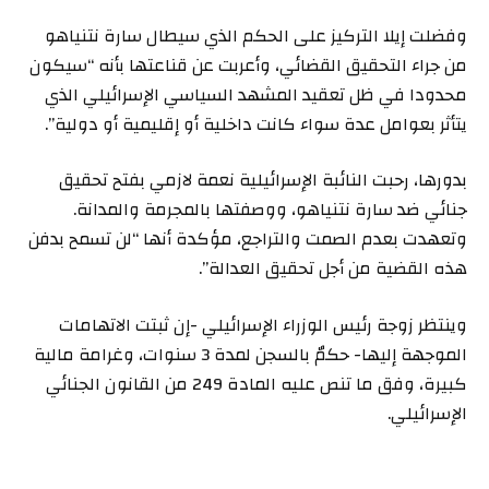
وفضلت إيلا التركيز على الحكم الذي سيطال سارة نتنياهو
من جراء التحقيق القضائي، وأعربت عن قناعتها بأنه “سيكون
محدودا في ظل تعقيد المشهد السياسي الإسرائيلي الذي
يتأثر بعوامل عدة سواء كانت داخلية أو إقليمية أو دولية”.
بدورها، رحبت النائبة الإسرائيلية نعمة لازمي بفتح تحقيق
جنائي ضد سارة نتنياهو، ووصفتها بالمجرمة والمدانة.
وتعهدت بعدم الصمت والتراجع، مؤكدة أنها “لن تسمح بدفن
هذه القضية من أجل تحقيق العدالة”.
وينتظر زوجة رئيس الوزراء الإسرائيلي -إن ثبتت الاتهامات
الموجهة إليها- حكمٌ بالسجن لمدة 3 سنوات، وغرامة مالية
كبيرة، وفق ما تنص عليه المادة 249 من القانون الجنائي
الإسرائيلي.