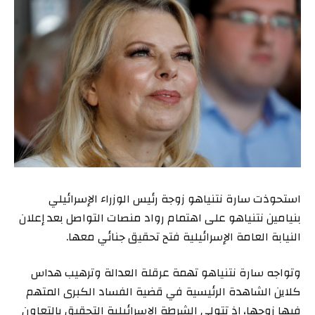
استحوذت سارة نتنياهو زوجة رئيس الوزراء الإسرائيلي
بنيامين نتنياهو على اهتمام رواد منصات التواصل بعد إعلان
النيابة العامة الإسرائيلية فتح تحقيق جنائي معها.
وتواجه سارة نتنياهو تهمة عرقلة العدالة وترهيب هداس
كلاين الشاهدة الرئيسية في قضية الفساد الكبرى المتهم
فيها زوجها، إذ تتولى الشرطة الإسرائيلية التحقيق بالتعاون