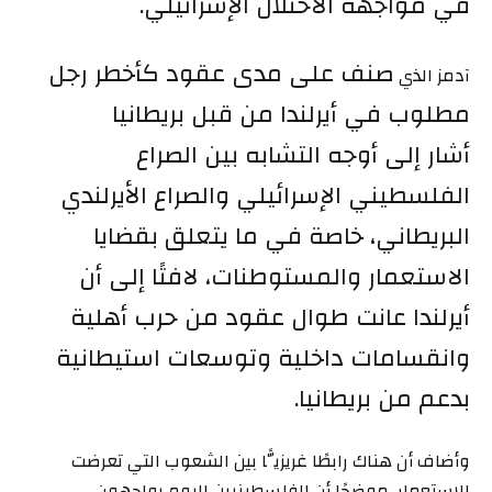
في مواجهة الاحتلال الإسرائيلي.
صنف على مدى عقود كأخطر رجل
آدمز الذي
مطلوب في أيرلندا من قبل بريطانيا
أشار
إلى أوجه التشابه بين الصراع
الفلسطيني الإسرائيلي والصراع الأيرلندي
البريطاني، خاصة في ما يتعلق بقضايا
الاستعمار والمستوطنات، لافتًا إلى أن
أيرلندا عانت طوال عقود من حرب أهلية
وانقسامات داخلية وتوسعات استيطانية
بدعم من بريطانيا.
وأضاف أن هناك رابطًا غريزيًّا بين الشعوب التي تعرضت
للاستعمار، موضحًا أن الفلسطينيين اليوم يواجهون