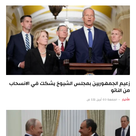
زعيم الجمهوريين بمجلس الشيوخ يشكك في الانسحاب
من الناتو
الأخبار
الجمعة 03 أبريل 1:11 ص