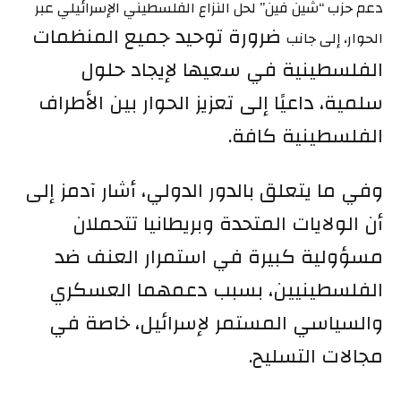
دعم حزب “شين فين” لحل النزاع الفلسطيني الإسرائيلي عبر
ضرورة توحيد جميع المنظمات
الحوار، إلى جانب
الفلسطينية في سعيها لإيجاد حلول
سلمية، داعيًا إلى تعزيز الحوار بين الأطراف
الفلسطينية كافة.
وفي ما يتعلق بالدور الدولي، أشار آدمز إلى
أن الولايات المتحدة وبريطانيا تتحملان
مسؤولية كبيرة في استمرار العنف ضد
الفلسطينيين، بسبب دعمهما
العسكري
والسياسي
المستمر لإسرائيل، خاصة في
مجالات التسليح.