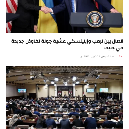
اتصال بين ترمب وزيلينسكي عشية جولة تفاوض جديدة
في جنيف
الأخبار
الخميس 02 أبريل 5:07 ص