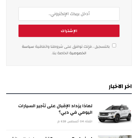
بالتسجيل ، فإنك توافق على شروطنا واتفاقية
سياسة
الخصوصية
الخاصة بنا.
اخر الاخبار
لماذا يزداد الإقبال على تأجير السيارات
اليومي في دبي؟
الثلاثاء 04 أغسطس 6:18 م