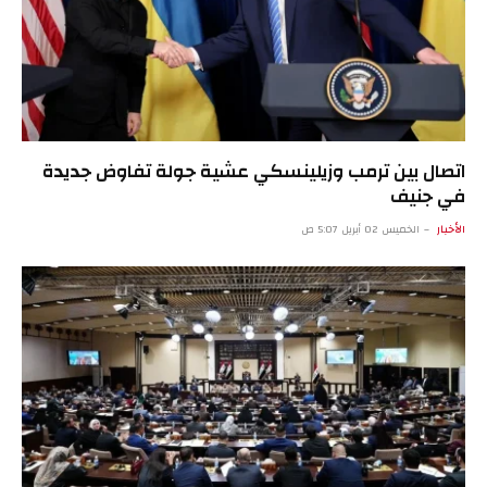
اتصال بين ترمب وزيلينسكي عشية جولة تفاوض جديدة
في جنيف
الأخبار
الخميس 02 أبريل 5:07 ص