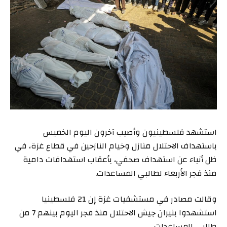
استشهد فلسطينيون وأصيب آخرون اليوم الخميس
باستهداف الاحتلال منازل وخيام النازحين في قطاع غزة، في
ظل أنباء عن استهداف صحفي، بأعقاب استهدافات دامية
منذ فجر الأربعاء لطالبي المساعدات.
وقالت مصادر في مستشفيات غزة إن 21 فلسطينيا
استشهدوا بنيران جيش الاحتلال منذ فجر اليوم بينهم 7 من
طالبي المساعدات.