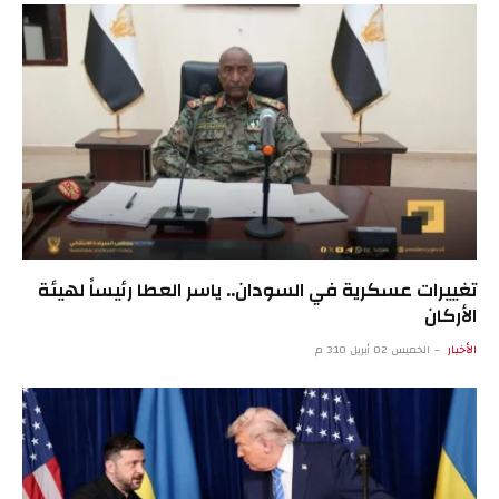
تغييرات عسكرية في السودان.. ياسر العطا رئيساً لهيئة
الأركان
الأخبار
الخميس 02 أبريل 3:10 م