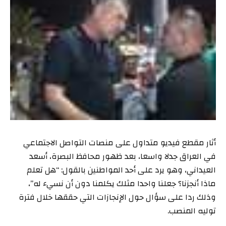
أثار مقطع فيديو متداول على منصات التواصل الاجتماعي
في العراق جدلا واسعا، بعد ظهور محافظ البصرة، أسعد
العيداني، وهو يرد على أحد المواطنين بالقول: “هل تعلم
ماذا أنجزنا؟ جعلنا واحدا مثلك يكلمنا دون أن نسيء له”،
وذلك ردا على سؤال حول الإنجازات التي حققها خلال فترة
توليه المنصب.