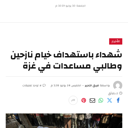
الجمعة 10 يوليو 10:19 م
الأخبار
شهداء باستهداف خيام نازحين
وطالبي مساعدات في غزة
بواسطة
فريق التحرير
الخميس 24 يوليو 1:28 م
لا توجد تعليقات
2 دقائق