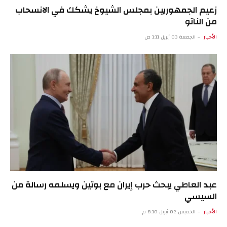
زعيم الجمهوريين بمجلس الشيوخ يشكك في الانسحاب
من الناتو
الأخبار
الجمعة 03 أبريل 1:11 ص
عبد العاطي يبحث حرب إيران مع بوتين ويسلمه رسالة من
السيسي
الأخبار
الخميس 02 أبريل 8:10 م