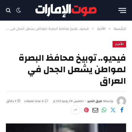
الرئيسية
الأخبار
فيديو.. توبيخ محافظ البصرة لمواطن يشعل الجدل في العراق
»
»
الأخبار
فيديو.. توبيخ محافظ البصرة
لمواطن يشعل الجدل في
العراق
بواسطة
فريق التحرير
الخميس 24 يوليو 1:53 م
لا توجد تعليقات
1 دقائق