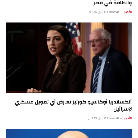
والطاقة في مصر
الأخبار
الجمعة 03 أبريل 9:16 م
ألكساندريا أوكاسيو كورتيز تعارض أي تمويل عسكري
لإسرائيل
الأخبار
الجمعة 03 أبريل 4:15 م