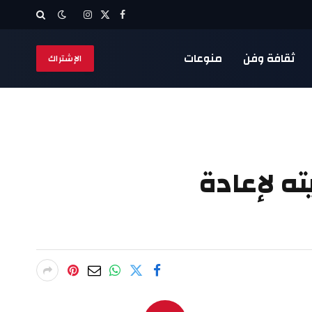
X
فيسبوك
الانستغرام
(Twitter)
ثقافة وفن
منوعات
الإشتراك
ه لإعادة