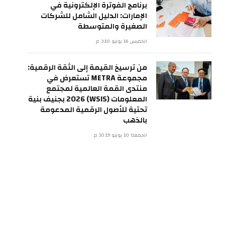
برنامج الفوترة الإلكترونية في
الإمارات: الدليل الشامل للشركات
الصغيرة والمتوسطة
الخميس 16 يوليو 3:10 م
من ترسيخ القيمة إلى الثقة الرقمية:
مجموعة METRA تستعرض في
منتدى القمة العالمية لمجتمع
المعلومات (WSIS) 2026 بجنيف بنية
تحتية للأصول الرقمية المدعومة
بالذهب
الجمعة 10 يوليو 10:19 م