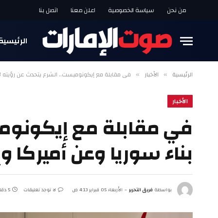
من نحن
سياسة الخصوصية
اعلن معنا
اتصل بنا
الرئيسية
الرئيسية
الأخبار
في مقابلة مع إيكونوميست.. الشرع يتحدث عن رؤيته لإع
»
»
الأخبار
في مقابلة مع إيكونومي
بناء سوريا وعن أميركا و
بواسطة
فريق التحرير
الأربعاء 05 فبراير 4:13 ص
لا توجد تعليقات
5 دقائق