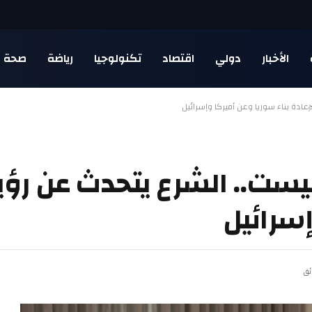
الأخبار
دولي
اقتصاد
تكنولوجيا
رياضة
صحة
ادة بناء سوريا وعن أميركا وإسرائيل
ست.. الشرع يتحدث عن رؤيت
إسرائيل