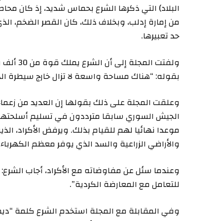
البلاد) التي ذكرها الشرع بحماس شديد، إذ كان محا
حد تعبيرها.
ولفتت ال
بقوله: “هناك مساحة واسعة لا تزال خارج سيطرة الد
وعلقت المجلة على ذلك بقولها إن العديد من زعما
الجيش السوري سابقا مترددون في تسليم أسلحتهم 
موعدا نهائيا لهم للقيام بذلك. ويرفض الأكراد، ال
والأراضي الزراعية والسد الذي يوفر معظم الكهرباء 
وعندما سئل عن مفاوضاته مع الأكراد، أجاب الشرع: 
للتعامل مع المعارضة الكردية”.
وفي المقابلة مع المجلة استخدم الشرع كلمة “ديمقر