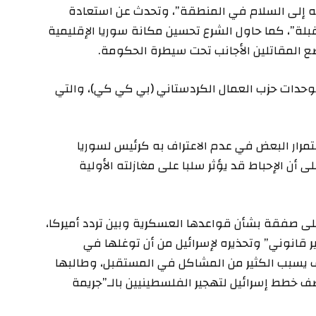
يه إلى السلام في المنطقة”، وتحدث عن استعادة
بلة”، كما حاول الشرع تحسين مكانة سوريا الإقليمية
ع المقاتلين الأجانب تحت سيطرة الحكومة.
لوحدات حزب العمال الكردستاني (بي كي كي)، والتي
مرار البعض في عدم الاعتراف به كرئيس لسوريا
ى أن الإحباط قد يؤثر سلبا على مغازلته الأولية
لى صفقة بشأن قواعدها العسكرية وبين تردد أميركا،
 قانوني” وتحذيره لإسرائيل من أن توغلها في
 يسبب الكثير من المشاكل في المستقبل، وطالبها
صف خطط إسرائيل لتهجير الفلسطينيين بالـ”جريمة