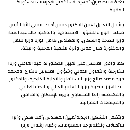
الأعضاء الحاضرين، تمهيدا لاستكمال الإجراءات الدستورية
المقررة.
وشمل التعديل تعيين الدكتور حسين أحمد عيسى نائبا لرئيس
مجلس الوزراء للشؤون الاقتصادية، والدكتور خالد عبد الغفار
وزيرا للصحة والسكان، والمهندس كامل الوزير وزيرا للنقل،
والدكتورة منال عوض وزيرة للتنمية المحلية والبيئة.
كما وافق المجلس على تعيين الدكتور بدر عبد العاطي وزيرا
للخارجية والتعاون الدولي وشؤون المصريين بالخارج، ومحمد
فريد محمد صالح وزيرا للاستثمار والتجارة الخارجية، والدكتور
عبد العزيز قنصوة وزيرا للتعليم العالي والبحث العلمي،
والمهندسة راندا المنشاوي وزيرة للإسكان والمرافق
والمجتمعات العمرانية.
ويتضمن التشكيل الجديد تعيين المهندس رأفت هندي وزيرا
للاتصالات وتكنولوجيا المعلومات، وضياء رشوان وزيرا