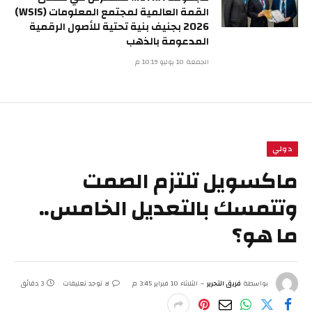
القمة العالمية لمجتمع المعلومات (WSIS)
2026 بجنيف بنية تحتية للأصول الرقمية
المدعومة بالذهب
الجمعة 10 يوليو 10:19 م
دولي
ماكسويل تلتزم الصمت
وتتمسك بالتعديل الخامس..
ما هو؟
بواسطة
فريق التحرير
الثلاثاء 10 فبراير 3:45 م
لا توجد تعليقات
3 دقائق