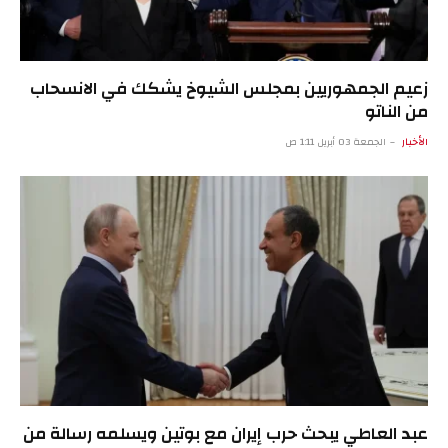
زعيم الجمهوريين بمجلس الشيوخ يشكك في الانسحاب
من الناتو
الأخبار
الجمعة 03 أبريل 1:11 ص
عبد العاطي يبحث حرب إيران مع بوتين ويسلمه رسالة من