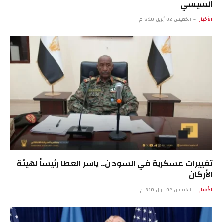
السيسي
الأخبار
الخميس 02 أبريل 8:10 م
تغييرات عسكرية في السودان.. ياسر العطا رئيساً لهيئة
الأركان
الأخبار
الخميس 02 أبريل 3:10 م