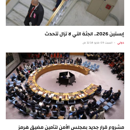
إبستين 2026.. الجثة التي لا تزال تتحدث
دولي
السبت 09 مايو 12:14 ص
مشروع قرار جديد بمجلس الأمن لتأمين مضيق هرمز