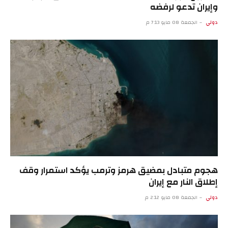
وإيران تدعو لرفضه
دولي
الجمعة 08 مايو 7:13 م
هجوم متبادل بمضيق هرمز وترمب يؤكد استمرار وقف
إطلاق النار مع إيران
دولي
الجمعة 08 مايو 2:12 م