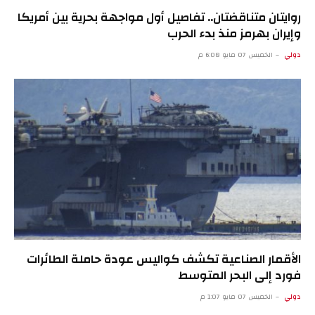
روايتان متناقضتان.. تفاصيل أول مواجهة بحرية بين أمريكا
وإيران بهرمز منذ بدء الحرب
دولي
الخميس 07 مايو 6:08 م
الأقمار الصناعية تكشف كواليس عودة حاملة الطائرات
فورد إلى البحر المتوسط
دولي
الخميس 07 مايو 1:07 م