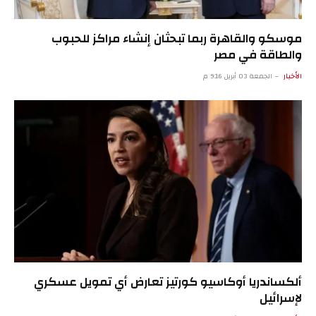
موسكو والقاهرة ربما تبحثان إنشاء مراكز للحبوب
والطاقة في مصر
الأخبار
الجمعة 03 أبريل 9:16 م
ألكساندريا أوكاسيو كورتيز تعارض أي تمويل عسكري
لإسرائيل