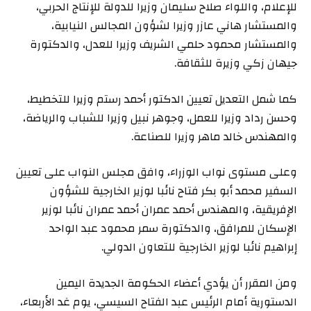
للإعلام، واللواء صلاح سليمان وزيرا للدولة للإنتاج الحربي،
والمستشار هاني عازر وزيرا لشؤون المجالس النيابية،
والمستشار محمود حلمي الشريف وزيرا للعدل، والدكتورة
جيهان زكي وزيرة للثقافة.
كما شمل التعديل تعيين الدكتور أحمد رستم وزيرا للتخطيط،
وحسن رداد وزيرا للعمل، وجوهر نبيل وزيرا للشباب والرياضة،
والمهندس خالد ماهر وزيرا للصناعة.
وعلى مستوى نواب الوزراء، وافق مجلس النواب على تعيين
السفير محمد أبو بكر فتاح نائبا لوزير الخارجية للشؤون
الإفريقية، والمهندس أحمد عمران أحمد عمران نائبا لوزير
الإسكان للمرافق، والدكتورة سمر محمود عبد الواحد
إبراهيم نائبا لوزير الخارجية للتعاون الدولي.
ومن المقرر أن يؤدي أعضاء الحكومة الجديدة اليمين
الدستورية أمام الرئيس عبد الفتاح السيسي، يوم غد الأربعاء،