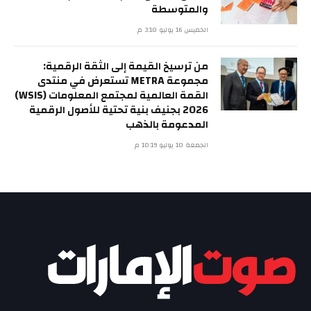
والمتوسطة
الخميس 16 يوليو 3:10 م
من ترسيخ القيمة إلى الثقة الرقمية:
مجموعة METRA تستعرض في منتدى
القمة العالمية لمجتمع المعلومات (WSIS)
2026 بجنيف بنية تحتية للأصول الرقمية
المدعومة بالذهب
الجمعة 10 يوليو 10:19 م