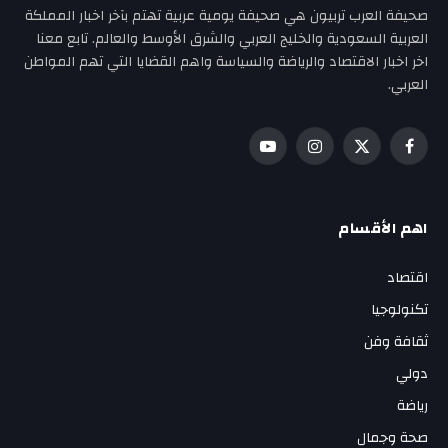
صحيفة العرب تربيون هي صحيفة يومية عربية تهتم بآخر اخبار المملكة
العربية السعودية والخليج العربي والشرق الأوسط والعالم. تابع معنا
اخر اخبار الاقتصاد والرياضة والسياسة واهم القضايا التي تهم المواطن
العربي.
فيسبوك
X
الانستغرام
يوتيوب
(Twitter)
اهم الأقسام
اقتصاد
تكنولوجيا
ثقافة وفن
دولي
رياضة
صحة وجمال