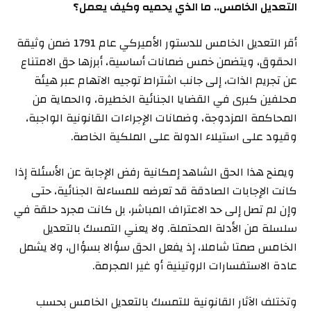
التعديل الخامس.. ما الذي يحميه وكيف يعمل؟
أقر التعديل الخامس للدستور الأميركي عام 1791 ضمن وثيقة
الحقوق، ويتضمن خمس ضمانات أساسية، أبرزها حق الامتناع
عن تجريم الذات، إلى جانب اشتراط توجيه الاتهام عبر هيئة
محلفين كبرى في القضايا الجنائية الخطيرة، والحماية من
المحاكمة المزدوجة، وضمانات الإجراءات القانونية الواجبة،
وقيود على استيلاء الدولة على الملكية الخاصة.
ويمنح هذا الحق الشاهد إمكانية رفض الإجابة عن الأسئلة إذا
كانت الإجابات الصادقة قد تعرضه للمساءلة الجنائية، حتى
وإن لم تصل إلى حد الاعتراف المباشر، بل كانت مجرد حلقة في
سلسلة من الأدلة المحتملة. ولا يعني التمسك بالتعديل
الخامس صمتا شاملا، إذ يفعل الحق سؤالا بسؤال، ولا يشمل
عادة الاستفسارات الروتينية أو غير المجرمة.
وتختلف الآثار القانونية للتمسك بالتعديل الخامس بحسب