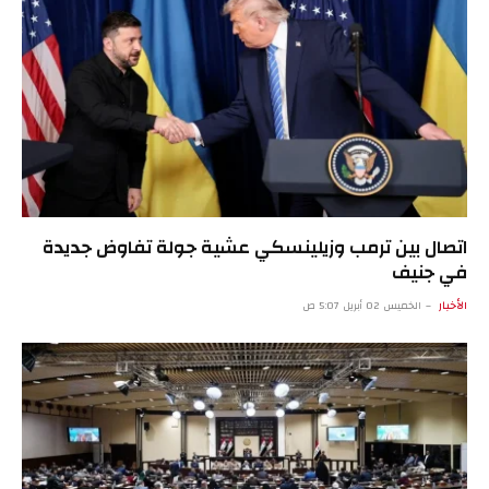
اتصال بين ترمب وزيلينسكي عشية جولة تفاوض جديدة
في جنيف
الأخبار
الخميس 02 أبريل 5:07 ص