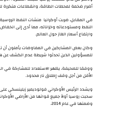
أضرار ضخمة لمحطات الطاقة، وانقطاعات متكررة للتيا
في المقابل، ضربت أوكرانيا منشآت النفط الروسية
وارتفاع أسعار الغاز حول العالم.
وكان بعض المشاركين في المفاوضات يأملون أن تؤدي
للمسؤولين الذين تحدثوا شريطة عدم الكشف عن ه
ووفقا للصحيفة، يظهر الاستعداد للمشاركة في الم
الأقل من أجل وقف إطلاق نار محدود.
ويشدد الرئيس الأوكراني فولوديمير زيلينسكي على
سحبت روسيا أولاً جميع قواتها من الأراضي الأوكراني
وضمتها في عام 2014.