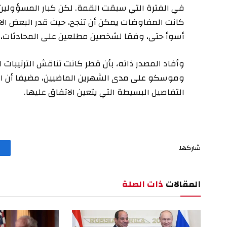
في الفترة التي سبقت القمة. لكن كبار المسؤولين
أسوأ حتى، وفقا لشخصين مطلعين على المحادثات،
وأفاد المصدر ذاته، بأن قطر كانت تناقش الترتيبا
وموسكو على مدى الشهرين الماضيين، مضيفا أن ال
التفاصيل البسيطة التي يتعين الاتفاق عليها.
شاركها.
المقالات
ذات الصلة