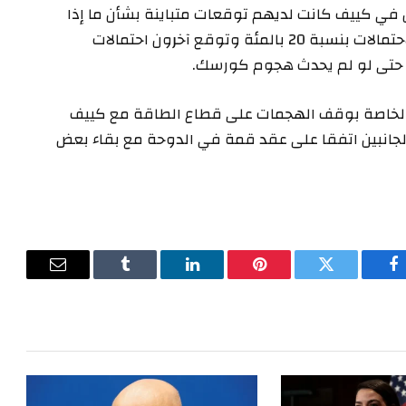
 في كييف كانت لديهم توقعات متباينة بشأن ما إذا
كانت المفاوضات يمكن أن تنجح، حيث قدر البعض الاحتمالات بنسبة 20 بالمئة وتوقع آخرون احتمالات
 حتى لو لم يحدث هجوم كورسك.
ت الخاصة بوقف الهجمات على قطاع الطاقة مع كييف
جانبين اتفقا على عقد قمة في الدوحة مع بقاء بعض
فيسبوك
تويتر
بينتيريست
لينكدإن
Tumblr
البريد
الإلكترون