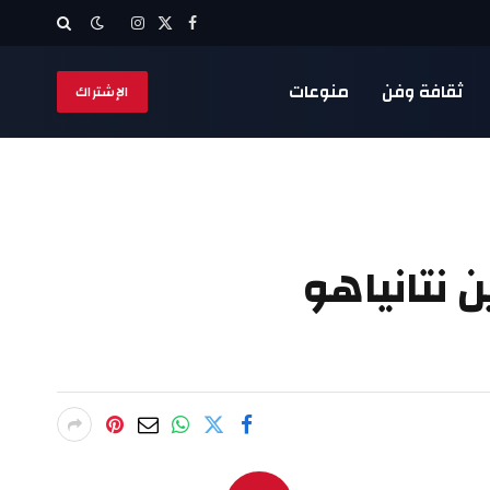
X
فيسبوك
الانستغرام
(Twitter)
ثقافة وفن
منوعات
الإشتراك
 نتانياهو