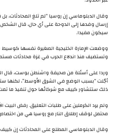
عبر الحدود.
وقال الدبلوماسي إن روسيا “لم تلغ المحادثات، بل ق
إرسال وفدها إلى الدوحة على أي حال، قال الشخص إن
سيكون مفيدا.
ووضعت الإمارة الخليجية الصغيرة نفسها كوسيط قوي
وتستضيف منذ اندلاع الحرب في غزة محادثات مستمرة
وردا على أسئلة من صحيفة واشنطن بوست، قال المك
ذلك ستتشاور كييف مع شركائها حول تنفيذ ما تمت
ولم يرد الكرملين على طلبات التعليق. رفض البيت 
محتمل لوقف إطلاق النار مع روسيا هي من اختصاص أ
وقال الدبلوماسي المطلع على المحادثات إن كييف 