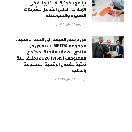
برنامج الفوترة الإلكترونية في
الإمارات: الدليل الشامل للشركات
الصغيرة والمتوسطة
الخميس 16 يوليو 3:10 م
من ترسيخ القيمة إلى الثقة الرقمية:
مجموعة METRA تستعرض في
منتدى القمة العالمية لمجتمع
المعلومات (WSIS) 2026 بجنيف بنية
تحتية للأصول الرقمية المدعومة
بالذهب
الجمعة 10 يوليو 10:19 م