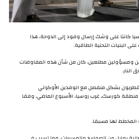
 كانتا على وشك إرسال وفود إلى الدوحة، هذا
ى البنيات التحتية الطاقية.
يين ومسؤولين مطلعين، كان من شأن هذه المفاوضات
 النار.
القطريون بشكل منفصل مع الوفدين الأوكراني
ي منطقة كورسك، غرب روسيا، الأسبوع الماضي، وفقا
ة المخطط لها مسبقا.
انية بوابل من الصواريخ والمسيرات، مما تسبب في