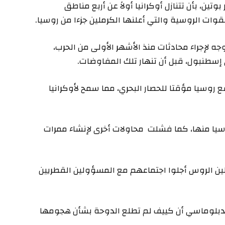
ين، بأن تتنازل أوكرانيا أولاً عن أربع مناطق
لقوات الروسية والتي أعلنها الكرملين جزءا من روسيا.
 لإجراء محادثات منذ الأشهر الأولى من الحرب،
 إسطنبول، قبل أن تنهار تلك المفاوضات.
 روسيا مؤقتا للحصار البحري، مما سمح لأوكرانيا
سيا منها، كما فشلت محاولات أخرى لإنشاء ممرات
ن الروس أجلوا اجتماعهم مع المسؤولين القطريين
دبلوماسي أن كييف لم تطلع الدوحة بشأن هجومها