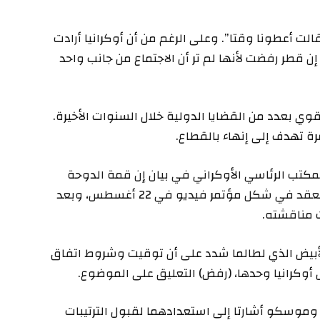
الت أعطونا وقتا”. وعلى الرغم من أن أوكرانيا أرادت
 قطر رفضت لأنها لم تر أن الاجتماع من جانب واحد
 بعدد من القضايا الدولية خلال السنوات الأخيرة.
 تهدف إلى إنهاء بالقطاع.
تب الرئاسي الأوكراني في بيان إن قمة الدوحة
أجّلت “بسبب الوضع في الشرق الأوسط”، لكنها ستعقد في شكل مؤتمر فيديو في 22 أغسطس، وبعد
 مناقشته.
الأبيض الذي لطالما شدد على أن توقيت وشروط اتفاق
وكرانيا وحدها، (رفض) التعليق على الموضوع.
وموسكو أشارتا إلى استعدادهما لقبول الترتيبات