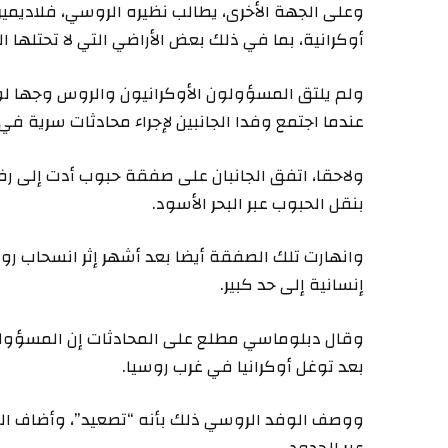
وعلى الجهة الأخرى، يطالب نظيره الروسي، فلاديمير بوت
أوكرانية، بما في ذلك بعض الأراضي التي لا تحتلها ا
ولم يلتق المسؤولون الأوكرانيون والروس وجها لوجه
عندما اجتمع وفدا الجانبين لإجراء محادثات سرية في
ولاحقا، اتفق الجانبان على صفقة حبوب أدت إلى رفع
بنقل الحبوب عبر البحر الأسود.
وانهارت تلك الصفقة أيضا بعد أشهر إثر انسحاب رو
إنسانية إلى حد كبير.
وقال دبلوماسي مطلع على المحادثات إن المسؤولي
بعد توغل أوكرانيا في غرب روسيا.
ووصف الوفد الروسي ذلك بأنه “تصعيد”، وأضاف ال