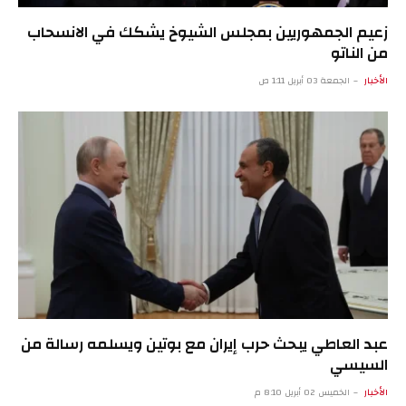
زعيم الجمهوريين بمجلس الشيوخ يشكك في الانسحاب
من الناتو
الأخبار
الجمعة 03 أبريل 1:11 ص
عبد العاطي يبحث حرب إيران مع بوتين ويسلمه رسالة من
السيسي
الأخبار
الخميس 02 أبريل 8:10 م