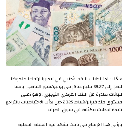
سجّلت احتياطيات النقد الأجنبي في نيجيريا ارتفاعا ملحوظا
لتصل إلى 39.27 مليار دولار في يوليو/تموز الماضي، وفقا
لبيانات صادرة عن البنك المركزي النيجيري، وهو أعلى
مستوى منذ فبراير/شباط 2025 حين بدأت الاحتياطيات بالتراجع
نتيجة تدخلات مكثفة في سوق الصرف.
ويأتي هذا الارتفاع في وقت تشهد فيه العملة المحلية