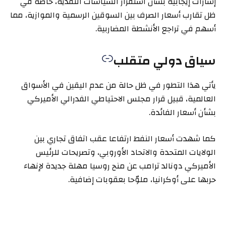
إشارات إيجابية بشأن استقرار السياسات النقدية، خاصة في
ظل تقارب أسعار الصرف بين السوقين الرسمية والموازية، مما
أسهم في تراجع الأنشطة المضاربية.
سياق دولي متقلب
يأتي هذا التطور في ظل حالة من عدم اليقين في الأسواق
العالمية، قبيل قرار مجلس الاحتياطي الفدرالي الأميركي
بشأن أسعار الفائدة.
كما شهدت أسعار النفط ارتفاعا عقب اتفاق تجاري بين
الولايات المتحدة والاتحاد الأوروبي، وتصريحات للرئيس
الأميركي دونالد ترامب عن منح روسيا مهلة جديدة لإنهاء
حربها على أوكرانيا، ملوّحا بعقوبات إضافية.