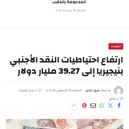
المدعومة بالذهب
الجمعة 10 يوليو 10:19 م
اقتصاد
ارتفاع احتياطيات النقد الأجنبي
بنيجيريا إلى 39.27 مليار دولار
بواسطة
فريق التحرير
الجمعة 01 أغسطس 8:38 م
لا توجد تعليقات
2 دقائق