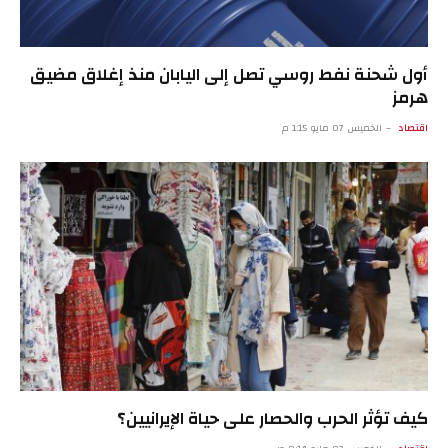
أول شحنة نفط روسي تصل إلى اليابان منذ إغلاق مضيق
هرمز
اقتصاد
الخميس 07 مايو 1:15 م
كيف تؤثر الحرب والحصار على حياة الإيرانيين؟