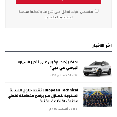
بالتسجيل ، فإنك توافق على شروطنا واتفاقية
سياسة
الخصوصية
الخاصة بنا.
اخر الاخبار
لماذا يزداد الإقبال على تأجير السيارات
اليومي في دبي؟
الثلاثاء 04 أغسطس 6:18 م
European Technical تقدم حلول الصيانة
السنوية للمنازل عبر برامج متكاملة تغطي
مختلف الأنظمة الفنية
الأحد 02 أغسطس 4:09 م