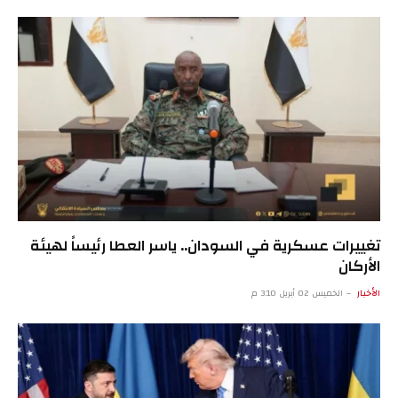
تغييرات عسكرية في السودان.. ياسر العطا رئيساً لهيئة
الأركان
الأخبار
الخميس 02 أبريل 3:10 م