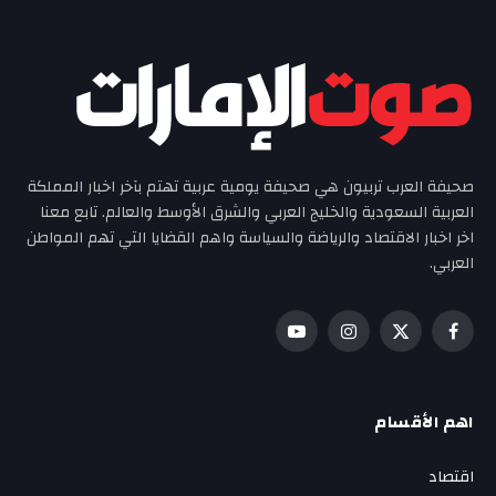
صحيفة العرب تربيون هي صحيفة يومية عربية تهتم بآخر اخبار المملكة
العربية السعودية والخليج العربي والشرق الأوسط والعالم. تابع معنا
اخر اخبار الاقتصاد والرياضة والسياسة واهم القضايا التي تهم المواطن
العربي.
فيسبوك
X
الانستغرام
يوتيوب
(Twitter)
اهم الأقسام
اقتصاد