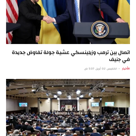
اتصال بين ترمب وزيلينسكي عشية جولة تفاوض جديدة
في جنيف
الأخبار
الخميس 02 أبريل 5:07 ص