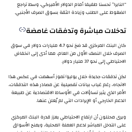
“النايرا” تحسنا طفيفا أمام الدولار الأميركي، وسط تراجع
الضغوط على الطلب وزيادة الثقة بسوق الصرف الأجنبي.
تدخلات مباشرة وتدفقات غامضة
كان البنك المركزي قد ضخ نحو 4.7 مليارات دولار في سوق
الصرف خلال النصف الأول من العام، مما أدى إلى انخفاض
الاحتياطي إلى نحو 37 مليار دولار.
لكن تدفقات جديدة خلال يوليو/تموز أسهمت في عكس هذا
الاتجاه، رغم غياب بيانات تفصيلية عن مصادر هذه التدفقات،
الأمر الذي يثير تساؤلات في الأوساط الاقتصادية عن طبيعة
الدعم الخارجي أو الإيرادات التي لم يُعلن عنها.
ويرى محللون أن ارتفاع الاحتياطي يعزز قدرة البنك المركزي
على التدخل المباشر لدعم العملة المحلية، ويمنح الأسواق