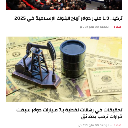
تركيا.. 1.9 مليار دولار أرباح البنوك الإسلامية في 2025
اقتصاد
الجمعة 08 مايو 2:19 م
تحقيقات في رهانات نفطية بـ7 مليارات دولار سبقت
قرارات ترمب بدقائق
اقتصاد
الجمعة 08 مايو 9:18 ص