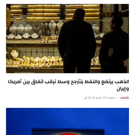
الذهب يرتفع والنفط يتأرجح وسط ترقب اتفاق بين أمريكا
وإيران
اقتصاد
السبت 09 مايو 12:21 ص