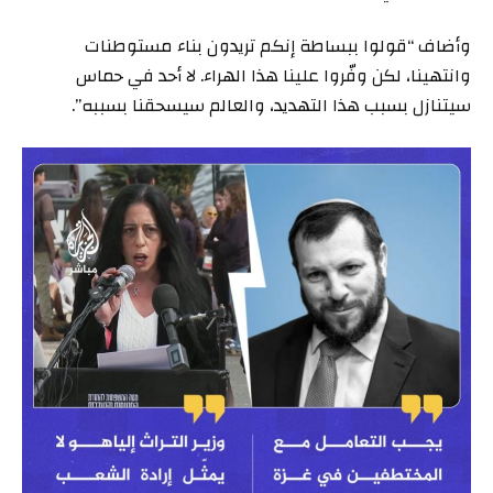
وأضاف “قولوا ببساطة إنكم تريدون بناء مستوطنات
وانتهينا، لكن وفّروا علينا هذا الهراء. لا أحد في حماس
سيتنازل بسبب هذا التهديد، والعالم سيسحقنا بسببه”.