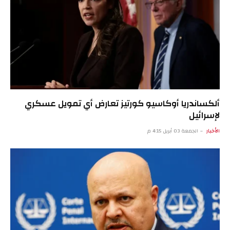
ألكساندريا أوكاسيو كورتيز تعارض أي تمويل عسكري
لإسرائيل
الأخبار
الجمعة 03 أبريل 4:15 م