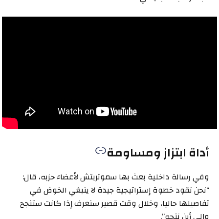
أداة ابتزاز ومساومة
وفي رسالة داخلية بعث بها سموتريتش لأعضاء حزبه، قال:
“نحن نقود خطوة إستراتيجية جيدة لا ينبغي الخوض في
تفاصيلها حاليا، وخلال وقت قصير سنعرف إذا كانت ستنجح
وإلى أين نتجه”.