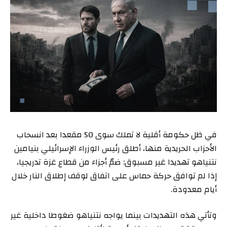
في ظل حكومة أقلية لا تملك سوى 50 مقعدا بعد انسحاب
الأحزاب الحريدية منها، أطلق رئيس الوزراء الإسرائيلي بنيامين
نتنياهو تهديدا غير مسبوق: ضمّ أجزاء من قطاع غزة تدريجيا،
إذا لم توافق حركة حماس على اتفاق لوقف إطلاق النار خلال
أيام معدودة.
وتأتي هذه التهديدات بينما يواجه نتنياهو ضغوطا داخلية غير