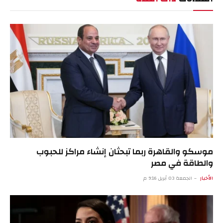
موسكو والقاهرة ربما تبحثان إنشاء مراكز للحبوب
والطاقة في مصر
الأخبار
الجمعة 03 أبريل 9:16 م