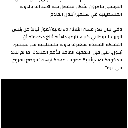
الفرنسي ماكرون بشكل منفصل نيته الاعتراف بالدولة
الفلسطينية في سبتمبر/أيلول القادم.
وفي بيان صدر مساء الثلاثاء 29 يوليو/تموز، نيابة عن رئيس
الوزراء البريطاني كير ستارمر، جاء أنه أبلغ حكومته أن
المملكة المتحدة ستعترف بدولة فلسطينية في سبتمبر/
أيلول، حتى قبل الجمعية العامة للأمم المتحدة، ما لم تتخذ
الحكومة الإسرائيلية خطوات مهمة لإنهاء “الوضع المروع
في غزة”.