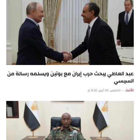
عبد العاطي يبحث حرب إيران مع بوتين ويسلمه رسالة من
السيسي
الأخبار
الخميس 02 أبريل 8:10 م