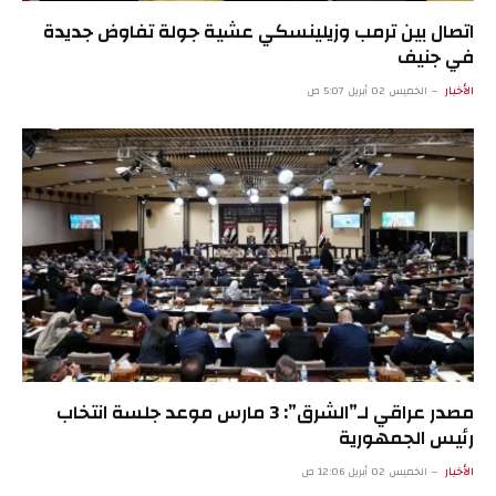
اتصال بين ترمب وزيلينسكي عشية جولة تفاوض جديدة
في جنيف
الأخبار
الخميس 02 أبريل 5:07 ص
مصدر عراقي لـ”الشرق”: 3 مارس موعد جلسة انتخاب
رئيس الجمهورية
الأخبار
الخميس 02 أبريل 12:06 ص