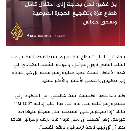
وجاء في البيان: “قطاع غزة لم يعد منطقة جغرافية، بل هو
القلب النابض لأرض إسرائيل.. وعودة الشعب اليهودي إلى
هذه الأماكن ليست مجرد خطوة إستراتيجية، بل هي عودة
إلى صهيون بالمعنى الأعمق والأكثر عملية”.
كما دعا عضو الكنيست أميت هاليفي -من الليكود- إلى
سيطرة إسرائيلية على غزة في حوار على إذاعة “103 FM”
قائلا: “إذا سيطرتم على المنطقة، فلن يسيطر عليها أحد
غيركم، وهل يُمكننا أن نحتل غزة؟ غزة تابعة لإسرائيل تماما
كما أن تل أبيب تابعة لإسرائيل، بالقدر نفسه”.