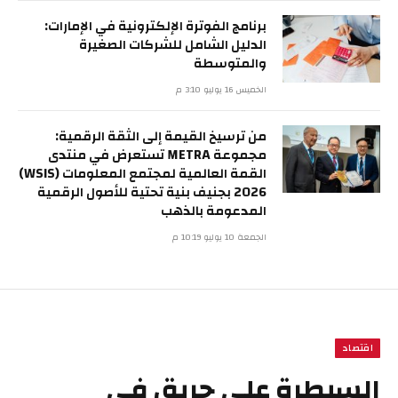
برنامج الفوترة الإلكترونية في الإمارات:
الدليل الشامل للشركات الصغيرة
والمتوسطة
الخميس 16 يوليو 3:10 م
من ترسيخ القيمة إلى الثقة الرقمية:
مجموعة METRA تستعرض في منتدى
القمة العالمية لمجتمع المعلومات (WSIS)
2026 بجنيف بنية تحتية للأصول الرقمية
المدعومة بالذهب
الجمعة 10 يوليو 10:19 م
اقتصاد
السيطرة على حريق في