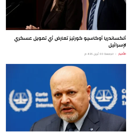
ألكساندريا أوكاسيو كورتيز تعارض أي تمويل عسكري
لإسرائيل
الأخبار
الجمعة 03 أبريل 4:15 م