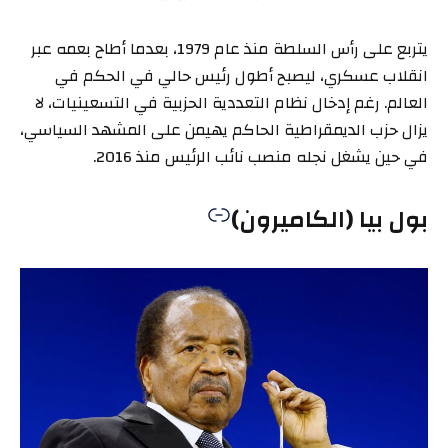
يتربع على رأس السلطة منذ عام 1979، بعدما أطاح بعمه عبر
انقلاب عسكري، ليصبح أطول رئيس حالي في الحكم في
العالم. رغم إدخال نظام التعددية الحزبية في التسعينيات، لا
يزال حزب الديمقراطية الحاكم يهيمن على المشهد السياسي،
في حين يشغل نجله منصب نائب الرئيس منذ 2016.
بول بيا (الكاميرون)