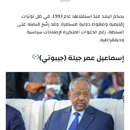
(رويترز)
يحكم البلاد منذ استقلالها عام 1993، في ظل توترات
إقليمية وضغوط دولية مستمرة. وقد رسّخ قبضته على
السلطة، رغم الدعوات المتكررة لإصلاحات سياسية
وديمقراطية.
إسماعيل عمر جيلة (جيبوتي)