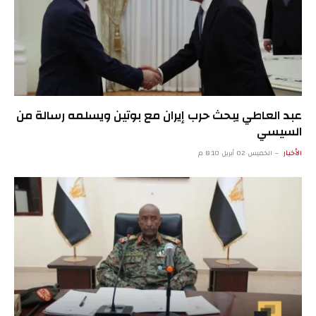
عبد العاطي يبحث حرب إيران مع بوتين ويسلمه رسالة من
السيسي
الأخبار
الخميس 02 أبريل 8:10 م