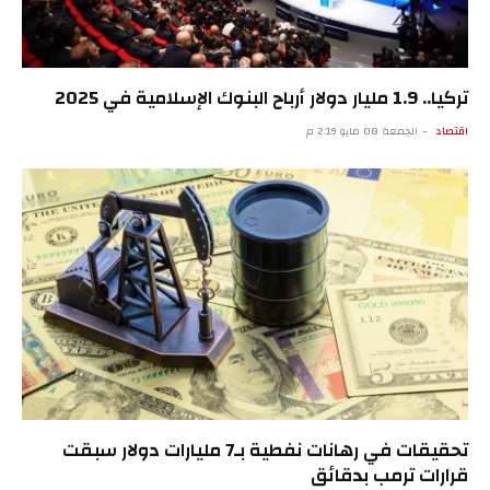
تركيا.. 1.9 مليار دولار أرباح البنوك الإسلامية في 2025
اقتصاد
الجمعة 08 مايو 2:19 م
تحقيقات في رهانات نفطية بـ7 مليارات دولار سبقت
قرارات ترمب بدقائق