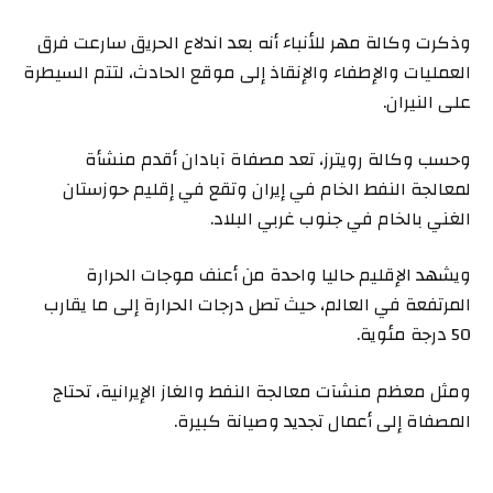
وذكرت وكالة مهر للأنباء أنه بعد اندلاع الحريق سارعت فرق
العمليات والإطفاء والإنقاذ إلى موقع الحادث، لتتم السيطرة
على النيران.
وحسب وكالة رويترز، تعد مصفاة آبادان أقدم منشأة
لمعالجة النفط الخام في إيران وتقع في إقليم حوزستان
الغني بالخام في جنوب غربي البلاد.
ويشهد الإقليم حاليا واحدة من أعنف موجات الحرارة
المرتفعة في العالم، حيث تصل درجات الحرارة إلى ما يقارب
50 درجة مئوية.
ومثل معظم منشآت معالجة النفط والغاز الإيرانية، تحتاج
المصفاة إلى أعمال تجديد وصيانة كبيرة.