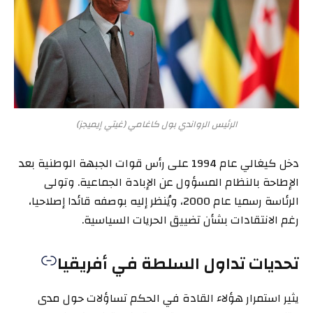
الرئيس الرواندي بول كاغامي (غيتي إيميجز)
دخل كيغالي عام 1994 على رأس قوات الجبهة الوطنية بعد
الإطاحة بالنظام المسؤول عن الإبادة الجماعية. وتولى
الرئاسة رسميا عام 2000، ويُنظر إليه بوصفه قائدا إصلاحيا،
رغم الانتقادات بشأن تضييق الحريات السياسية.
تحديات تداول السلطة في أفريقيا
يثير استمرار هؤلاء القادة في الحكم تساؤلات حول مدى