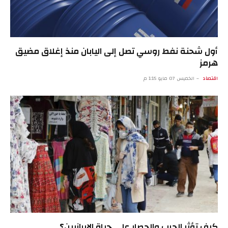
أول شحنة نفط روسي تصل إلى اليابان منذ إغلاق مضيق
هرمز
اقتصاد
الخميس 07 مايو 1:15 م
كيف تؤثر الحرب والحصار على حياة الإيرانيين؟