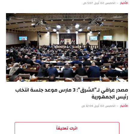
الأخبار
الخميس 02 أبريل 5:07 ص
مصدر عراقي لـ”الشرق”: 3 مارس موعد جلسة انتخاب
رئيس الجمهورية
الأخبار
الخميس 02 أبريل 12:06 ص
اترك تعليقاً