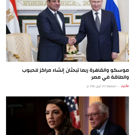
موسكو والقاهرة ربما تبحثان إنشاء مراكز للحبوب
والطاقة في مصر
الأخبار
الجمعة 03 أبريل 9:16 م