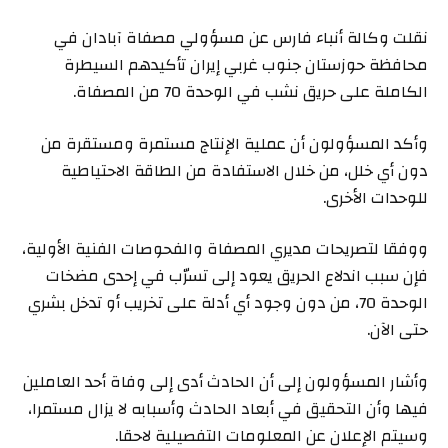
نقلت وكالة أنباء فارس عن مسؤولي مصفاة آبادان في
محافظة حوزستان جنوب غربي إيران تأكيدهم السيطرة
الكاملة على حريق نشب في الوحدة 70 من المصفاة.
وأكد المسؤولون أن عملية الإنتاج مستمرة ومستقرة من
دون أي خلل، من خلال الاستفادة من الطاقة الاحتياطية
للوحدات الأخرى.
ووفقا لتصريحات مديري المصفاة والفحوصات الفنية الأولية،
فإن سبب اندلاع الحريق يعود إلى تسرّب في إحدى مضخات
الوحدة 70، من دون وجود أي أدلة على تخريب أو تدخل بشري
حتى الآن.
وأشار المسؤولون إلى أن الحادث أدى إلى وفاة أحد العاملين
فيها وأن التحقيق في أبعاد الحادث وأسبابه لا يزال مستمرا،
وسيتم الإعلان عن المعلومات التفصيلية لاحقا.