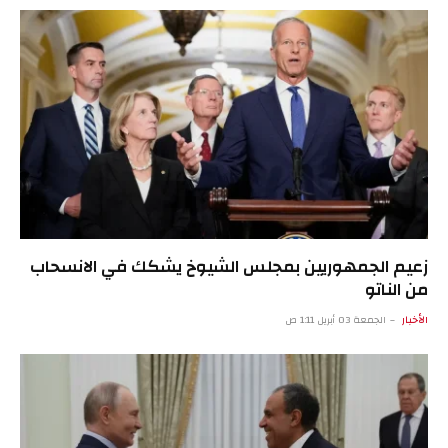
زعيم الجمهوريين بمجلس الشيوخ يشكك في الانسحاب
من الناتو
الأخبار
الجمعة 03 أبريل 1:11 ص