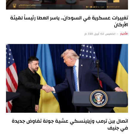
تغييرات عسكرية في السودان.. ياسر العطا رئيساً لهيئة
الأركان
الأخبار
الخميس 02 أبريل 3:10 م
اتصال بين ترمب وزيلينسكي عشية جولة تفاوض جديدة
في جنيف