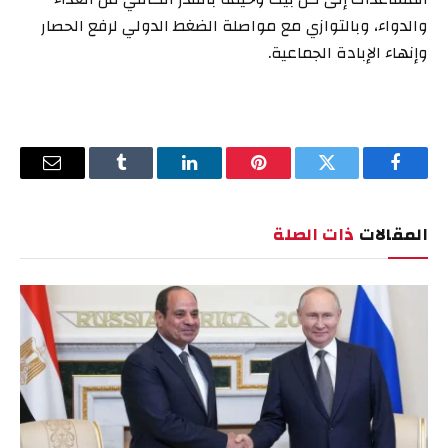
والدواء، وبالتوازي مع مواصلة الضغط الدولي لرفع الحصار
وإنهاء الإبادة الجماعية.
فيسبوك
تويتر
بينتيريست
لينكدإن
Tumblr
البريد
الإلكترو
المقالات
ذات الصلة