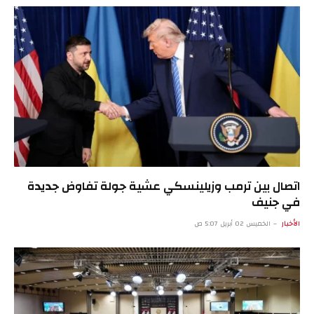
اتصال بين ترمب وزيلينسكي عشية جولة تفاوض جديدة
في جنيف
الأخبار
الخميس 02 أبريل 5:07 ص