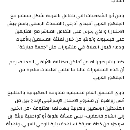
الشاب.
ومن أبرز الشخصيات التي تتفاعل بالعربية بشكل مستمر مع
الجمهور العربي أفيخاي أدرعي (المتحدث الرسمي باسم جيش
الاحتلال) والذي يحرص على التفاعل المباشر مع المتابعين
على فيسبوك وتويتر، من خلال تهنئة المسلمين بالأعياد،
ودعاء قبول الصلاة في منشورات مثل “جمعة مباركة”.
كما ينشر صورا له من أماكن مختلفة بالأراضي المحتلة، رغم
أن هذه المنشورات غالبا ما تتلقى تعليقات ساخرة من
الجمهور العربي.
ويرى المنسق العام لتنسيقية مقاومة الصهيونية والتطبيع
أنس إبراهيم أن مشروع الاحتلال الإسرائيلي لإنتاج جيل من
المتحدثين الرسميين بالعربية بلهجاتها المتنوعة -من الخليج
إلى الشام فالمغرب- ليس مسألة لغوية أو تواصلية بريئة، بل
هو جزء من خطة عميقة تستهدف بنية الوعي العربي، وتهيئة