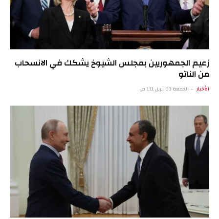
زعيم الجمهوريين بمجلس الشيوخ يشكك في الانسحاب
من الناتو
الأخبار
الجمعة 03 أبريل 1:11 ص