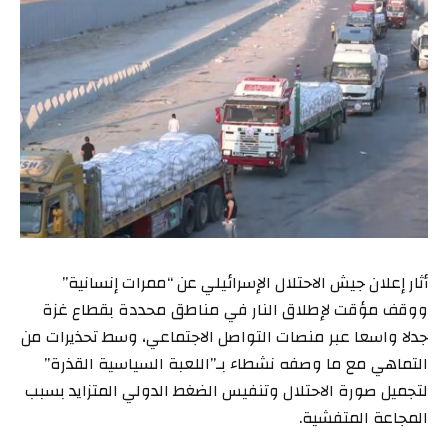
أثار إعلان جيش الاحتلال الإسرائيلي عن “ممرات إنسانية”
ووقف مؤقت لإطلاق النار في مناطق محددة بقطاع غزة
جدلا واسعا عبر منصات التواصل الاجتماعي، وسط تحذيرات من
التماهي مع ما وصفه نشطاء بـ”اللعبة السياسية القذرة”
لتجميل صورة الاحتلال وتنفيس الضغط الدولي المتزايد بسبب
المجاعة المتفشية.