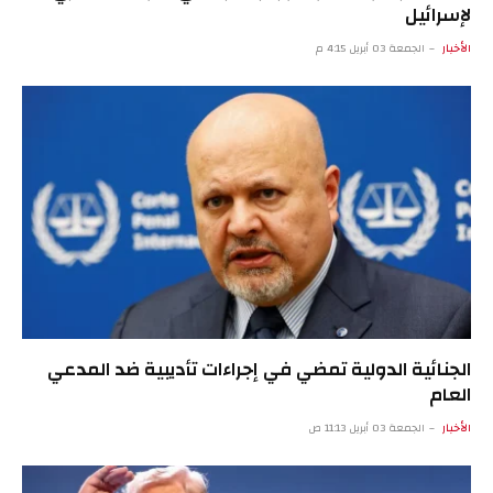
لإسرائيل
الأخبار
الجمعة 03 أبريل 4:15 م
الجنائية الدولية تمضي في إجراءات تأديبية ضد المدعي
العام
الأخبار
الجمعة 03 أبريل 11:13 ص