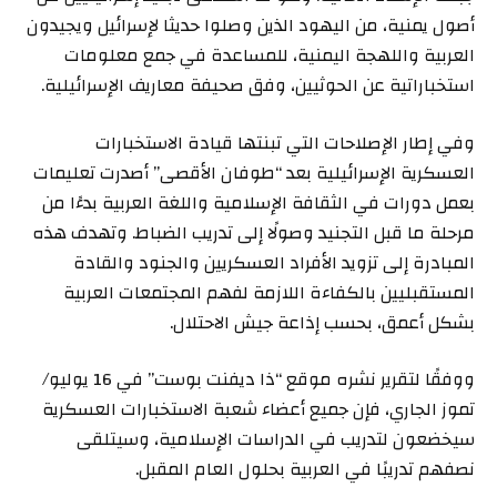
أصول يمنية، من اليهود الذين وصلوا حديثا لإسرائيل ويجيدون
العربية واللهجة اليمنية، للمساعدة في جمع معلومات
استخباراتية عن الحوثيين، وفق صحيفة معاريف الإسرائيلية.
وفي إطار الإصلاحات التي تبنتها قيادة الاستخبارات
العسكرية الإسرائيلية بعد “طوفان الأقصى” أصدرت تعليمات
بعمل دورات في الثقافة الإسلامية واللغة العربية بدءًا من
مرحلة ما قبل التجنيد وصولًا إلى تدريب الضباط. وتهدف هذه
المبادرة إلى تزويد الأفراد العسكريين والجنود والقادة
المستقبليين بالكفاءة اللازمة لفهم المجتمعات العربية
بشكل أعمق، بحسب إذاعة جيش الاحتلال.
ووفقًا لتقرير نشره موقع “ذا ديفنت بوست” في 16 يوليو/
تموز الجاري، فإن جميع أعضاء شعبة الاستخبارات العسكرية
سيخضعون لتدريب في الدراسات الإسلامية، وسيتلقى
نصفهم تدريبًا في العربية بحلول العام المقبل.