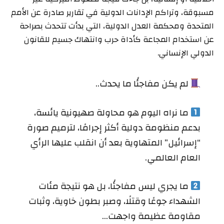
مسبوقة، وتراكم الإدانات الدولية في تقارير صادرة عن الأمم
المتحدة ومحكمة العدل الدولية، التي بدأت تتحدث بصراحة
عن استخدام المجاعة كأداة حرب وانتهاك جسيم للقانون
الدولي الإنساني.
لم يكن مفاجئًا ما يحدث..
ما نراه اليوم هو محاولة صهيونية يائسة،
بدعم منظومة دولية أكثر إجرامًا، لترميم صورة
“إسرائيل” المتهاوية بعد أن انقلب عليها الرأي
العام العالمي.
ما يجري ليس مفاجئًا، بل هو نتيجة مئات
الشهداء جوعًا وقتلًا، وصبر بطون خاوية، وثبات
مقاومة عظيمة واجهت…