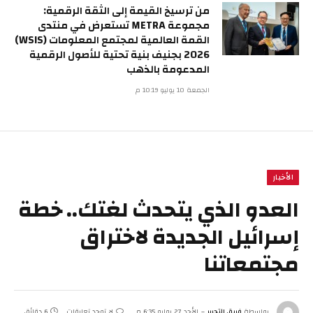
من ترسيخ القيمة إلى الثقة الرقمية:
مجموعة METRA تستعرض في منتدى
القمة العالمية لمجتمع المعلومات (WSIS)
2026 بجنيف بنية تحتية للأصول الرقمية
المدعومة بالذهب
الجمعة 10 يوليو 10:19 م
الأخبار
العدو الذي يتحدث لغتك.. خطة
إسرائيل الجديدة لاختراق
مجتمعاتنا
بواسطة
فريق التحرير
الأحد 27 يوليو 6:35 م
لا توجد تعليقات
6 دقائق