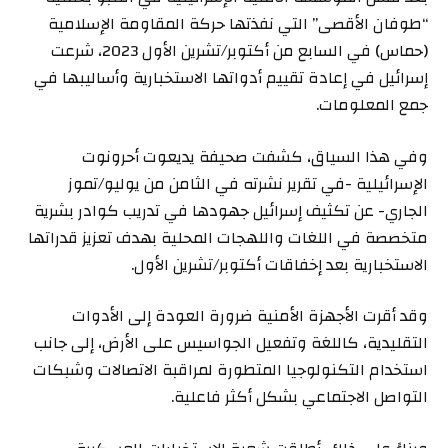
“طوفان الأقصى” التي نفذتها حركة المقاومة الإسلامية
(حماس) في السابع من أكتوبر/تشرين الأول 2023، شرعت
إسرائيل في إعادة تقييم أدواتها الاستخبارية وأساليبها في
جمع المعلومات.
وفي هذا السياق، كشفت صحيفة يديعوت أحرونوت
الإسرائيلية -في تقرير نشرته في الثامن من يوليو/تموز
الجاري- عن تكثيف إسرائيل جهودها في تدريب كوادر بشرية
متخصصة في اللغات واللهجات المحلية بهدف تعزيز قدراتها
الاستخبارية بعد إخفاقات أكتوبر/تشرين الأول.
وقد أقرت الأجهزة الأمنية ضرورة العودة إلى الأدوات
التقليدية، كاللغة وتفعيل الجواسيس على الأرض، إلى جانب
استخدام التكنولوجيا المتطورة لمراقبة الاتصالات وشبكات
التواصل الاجتماعي بشكل أكثر فاعلية.