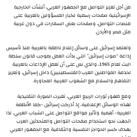
من أجل تعزيز التواصل مع الجمهور العربي، أنشأت الخارجية
الإسرائيلية صفحات رسمية لكبار المسؤولين بالعربية على
منصات التواصل، وصفحات بعض السفارات في دول عربية
مثل مصر والأردن.
وتعتمد إسرائيل على وسائل إعلام ناطقة بالعربية منذ تأسيس
إذاعة “صوت إسرائيل” التي بدأت العمل بموجب قانون سلطة
البث لعام 1965، والذي نص على أن تعمل الإذاعات بالعربية
لخدمة المواطنين العرب (الفلسطينيين) داخل إسرائيل، وتعزيز
التفاهم والسلام مع الشعوب العربية المجاورة.
ومع ظهور ثورات الربيع العربي، تغيرت الصورة التقليدية
لهذه الوسائل الإعلامية، إذ أدركت إسرائيل -كما الأنظمة
العربية- أهمية وتأثير مواقع التواصل على الشباب العربي، لذا
اتجهت نحو استخدام صفحات التواصل والمتحدثين العرب
بهدف كسر الحواجز النفسية والثقافية مع الجمهور العربي