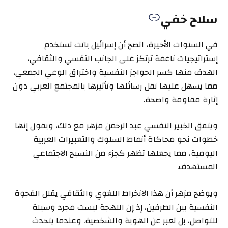
سلاح خفي
في السنوات الأخيرة، اتضح أن إسرائيل باتت تستخدم
إستراتيجيات ناعمة ترتكز على الجانب النفسي والثقافي،
الهدف منها كسر الحواجز النفسية واختراق الوعي الجمعي،
مما يسهل عليها نقل رسائلها وتأثيرها بالمجتمع العربي دون
إثارة مقاومة واضحة.
ويتفق الخبير النفسي عبد الرحمن مزهر مع ذلك، ويقول إنها
خطوات نحو محاكاة أنماط السلوك والتعبيرات العربية
اليومية، مما يجعلها تظهر كجزء من النسيج الاجتماعي
المستهدف.
ويوضح مزهر أن هذا الانخراط اللغوي والثقافي يقلل الفجوة
النفسية بين الطرفين، إذ إن اللهجة ليست مجرد وسيلة
للتواصل، بل تعبر عن الهوية والشخصية. وعندما يتحدث