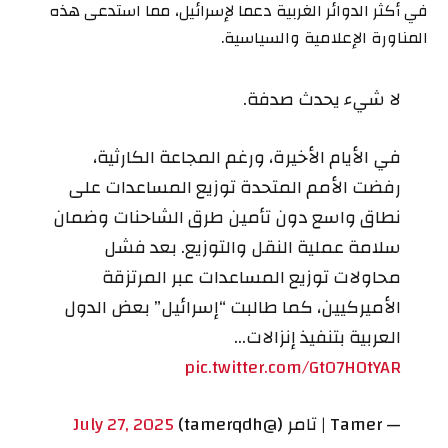
في أكثر الدوائر الغربية دعما لإسرائيل، مما استدعى هذه
المناورة الإعلامية والسياسية.
لا شيء يحدث صدفة.
في الأيام الأخيرة، ورغم المجاعة الكارثية،
رفضت الأمم المتحدة توزيع المساعدات على
نطاق واسع دون تأمين طرق الشاحنات وضمان
سلامة عملية النقل والتوزيع. بعد فشل
محاولات توزيع المساعدات عبر المرتزقة
الأميركيين، كما طالبت “إسرائيل” بعض الدول
العربية بتنفيذ إنزالات…
pic.twitter.com/GtO7H0tYAR
— Tamer | تامر (@tamerqdh)
July 27, 2025