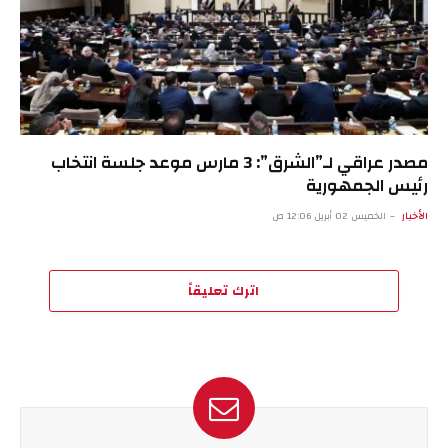
مصدر عراقي لـ”الشرق”: 3 مارس موعد جلسة انتخاب
رئيس الجمهورية
الأخبار
الخميس 02 أبريل 12:06 ص
اترك تعليقاً