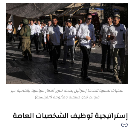
عمليات نفسية تتخذها إسرائيل بهدف تمرير أفكار سياسية وثقافية عبر
قنوات تبدو طبيعية ومألوفة (الفرنسية)
إستراتيجية توظيف الشخصيات العامة