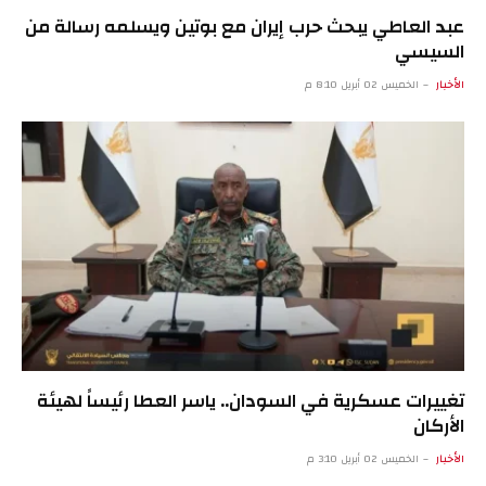
عبد العاطي يبحث حرب إيران مع بوتين ويسلمه رسالة من
السيسي
الأخبار
الخميس 02 أبريل 8:10 م
تغييرات عسكرية في السودان.. ياسر العطا رئيساً لهيئة
الأركان
الأخبار
الخميس 02 أبريل 3:10 م