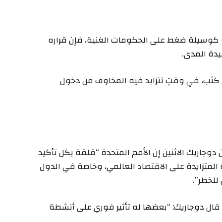
ة كوسيلة ضغط على الحكومات الغنية، فإن قراره
يدة المدى.
عن كثب، في وقتٍ تتزايد فيه المخاوف من دخول
وجاريك الاثنين إن الأمم المتحدة “قلقة بكل تأكيد
رة المتزايدة على الاقتصاد العالمي، وخاصة في الدول
للخطر”.
 قال دوجاريك: “بعضها له تأثير فوري على أنشطة