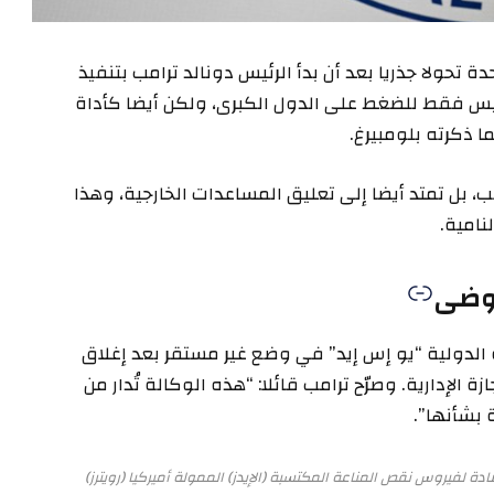
 تحولا جذريا بعد أن بدأ الرئيس دونالد ترامب بتنفيذ
ليس فقط للضغط على الدول الكبرى، ولكن أيضا كأداة
 ذكرته بلومبيرغ.
، بل تمتد أيضا إلى تعليق المساعدات الخارجية، وهذا
نامية.
فوضى
 الدولية “يو إس إيد” في وضع غير مستقر بعد إغلاق
الإدارية. وصرّح ترامب قائلا: “هذه الوكالة تُدار من
 بشأنها”.