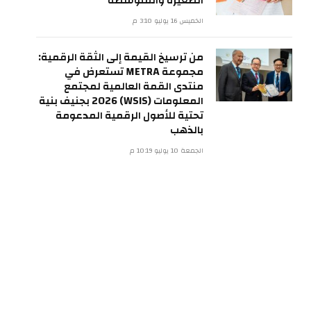
الصغيرة والمتوسطة
الخميس 16 يوليو 3:10 م
من ترسيخ القيمة إلى الثقة الرقمية:
مجموعة METRA تستعرض في
منتدى القمة العالمية لمجتمع
المعلومات (WSIS) 2026 بجنيف بنية
تحتية للأصول الرقمية المدعومة
بالذهب
الجمعة 10 يوليو 10:19 م