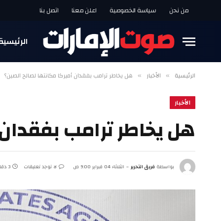
من نحن
سياسة الخصوصية
اعلن معنا
اتصل بنا
الرئيسية
الرئيسية
الأخبار
هل يخاطر ترامب بفقدان أميركا مكانتها لصالح الصين؟
»
»
الأخبار
هل يخاطر ترامب بفقدان 
بواسطة
فريق التحرير
الثلاثاء 04 فبراير 9:00 ص
لا توجد تعليقات
3 دقائق