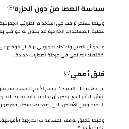
سياسة العصا من دون الجزرة
وبينما يستمر ترامب في استخدام الضرائب الجمركي
بتعليق المساعدات الخارجية قد يكون له عواقب بع
ويبدو أن الصين والاتحاد الأوروبي يراقبان الوضع 
الاقتصاد العالمي في مرحلة اضطراب جديدة.
قلق أممي
من جهته قال المتحدث باسم الأمم المتحدة ستيفان د
بشأن التأثير الذي يمكن أن تخلفه تدابير تقييد التجا
النامية وفي الأماكن التي يوجد بها سكان معرضون 
وفيما يتعلق بوقف المساعدات الخارجية الأميركية،
إنقاذ الأرواح”.