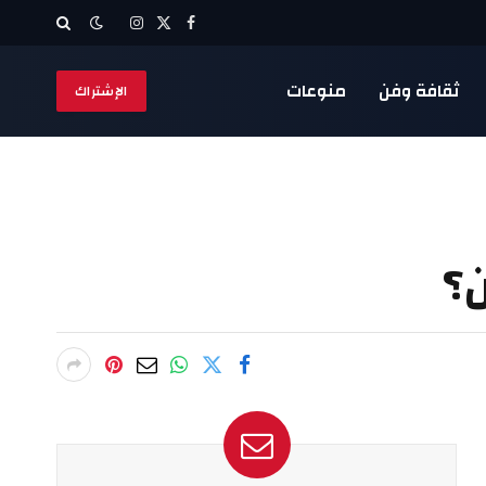
X
فيسبوك
الانستغرام
(Twitter)
ثقافة وفن
منوعات
الإشتراك
ن؟