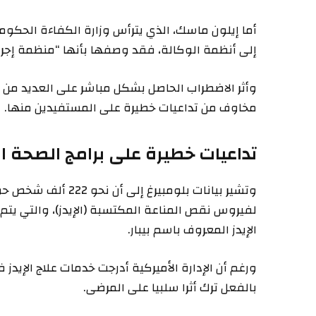
أما إيلون ماسك، الذي يترأس وزارة الكفاءة الحك
إلى أنظمة الوكالة، فقد وصفها بأنها “منظمة إجرا
وأثر الاضطراب الحاصل بشكل مباشر على العديد من ال
مخاوف من تداعيات خطيرة على المستفيدين منها.
تداعيات خطيرة على برامج الصحة ا
وتشير بيانات بلومبير
لفيروس نقص المناعة المكتسبة (الإيدز)، والتي يتم
الإيدز المعروف باسم بيبار.
ورغم أن الإدارة الأميركية أدرجت خدمات علاج الإيدز
بالفعل ترك أثرا سلبيا على المرضى.