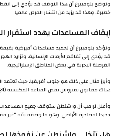
وتوضح بلومبيرغ أن هذا التوقف قد يؤدي إلى انقط
خطيرة، وهذا قد يزيد من انتشار المرض عالميا.
إيقاف المساعدات يهدد استقرار الد
قد يؤدي إلى تفاقم الأزمات الإنسانية، وتزايد الهجرة
القرصنة البحرية في بعض المناطق الإستراتيجية.
وأبرز مثال على ذلك هو جنوب أفريقيا، حيث تعتمد ال
هناك مصابون بفيروس نقص المناعة المكتسبة (الإيد
وأعلن ترامب أن واشنطن ستوقف جميع المساعدات ال
جديدا لمصادرة الأراضي، وهو ما وصفه بأنه “غير مقب
هل تتخلى واشنطن عن نفوذها لصا