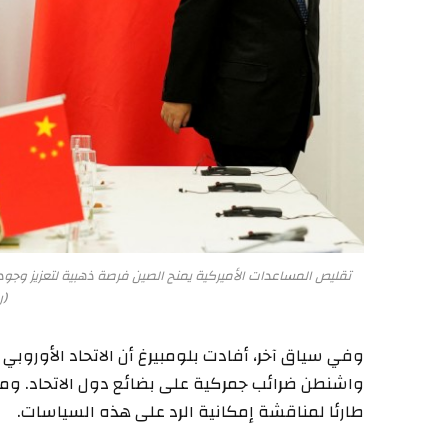
تقليص المساعدات الأميركية يمنح الصين فرصة ذهبية لتعزيز وجو
(ر
وفي سياق آخر، أفادت بلومبيرغ أن الاتحاد الأوروبي
واشنطن ضرائب جمركية على بضائع دول الاتحاد. ومن 
طارئا لمناقشة إمكانية الرد على هذه السياسات.