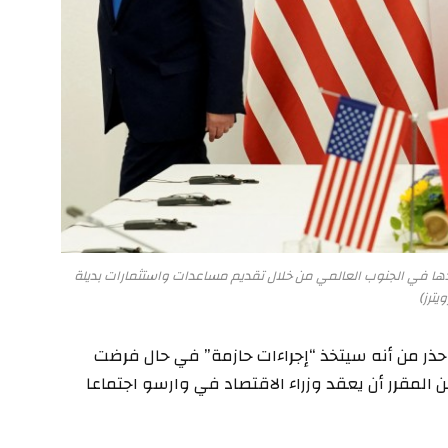
دها في الجنوب العالمي من خلال تقديم مساعدات واستثمارات بديلة
ويترز)
 حذر من أنه سيتخذ “إجراءات حازمة” في حال فرضت
المقرر أن يعقد وزراء الاقتصاد في وارسو اجتماعا