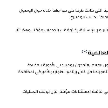
ومية التي كانت طرفا في مواجهة حادة حول الوصول
مية” بحسب بلومبيرغ.
برامج الإنسانية، إذ توقفت الخدمات مؤقتا، وهذا أثار
لعالمية
غ إلى أن نحو 222 ألف شخص حول العالم يعتمدون يوميا على الأدوية المضادة
 تمويلها من خلال برنامج الطوارئ الأميركي لمكافحة
 في قائمة الاستثناءات مؤقتا، فإن توقف العمليات