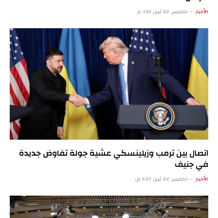
الأخبار
الخميس 02 أبريل 3:10 م
اتصال بين ترمب وزيلينسكي عشية جولة تفاوض جديدة
في جنيف
الأخبار
الخميس 02 أبريل 5:07 ص