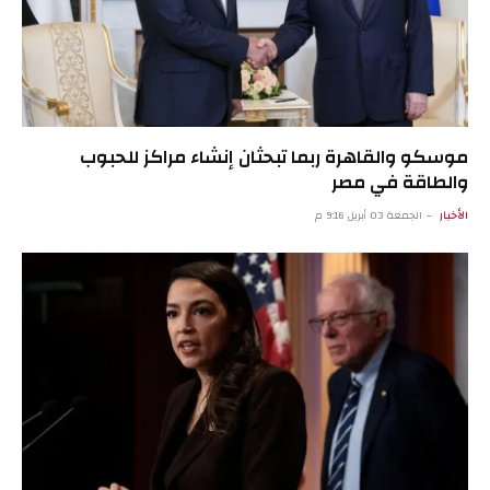
موسكو والقاهرة ربما تبحثان إنشاء مراكز للحبوب
والطاقة في مصر
الأخبار
الجمعة 03 أبريل 9:16 م