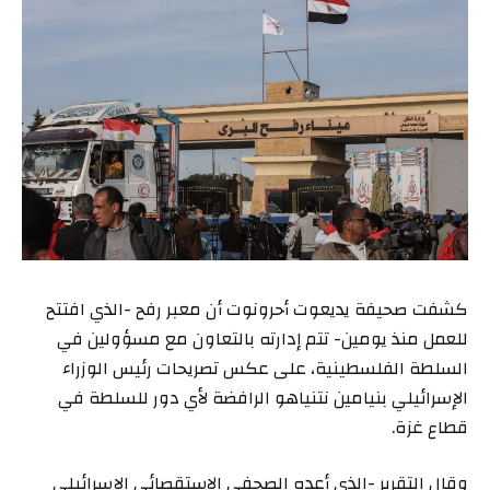
كشفت صحيفة يديعوت أحرونوت أن معبر رفح -الذي افتتح
للعمل منذ يومين- تتم إدارته بالتعاون مع مسؤولين في
السلطة الفلسطينية، على عكس تصريحات رئيس الوزراء
الإسرائيلي بنيامين نتنياهو الرافضة لأي دور للسلطة في
قطاع غزة.
وقال التقرير -الذي أعده الصحفي الاستقصائي الإسرائيلي