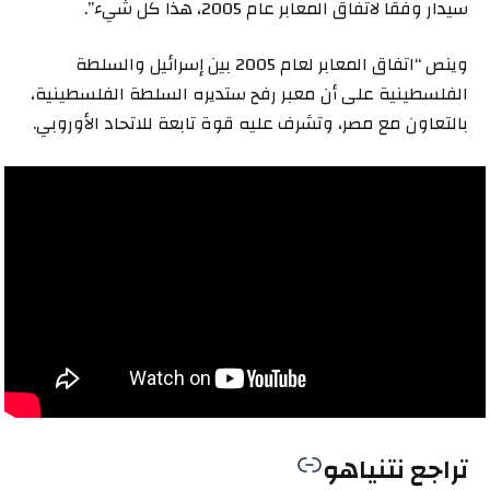
سيدار وفقا لاتفاق المعابر عام 2005، هذا كل شيء”.
وينص “اتفاق المعابر لعام 2005 بين إسرائيل والسلطة
الفلسطينية على أن معبر رفح ستديره السلطة الفلسطينية،
بالتعاون مع مصر، وتشرف عليه قوة تابعة للاتحاد الأوروبي.
تراجع نتنياهو