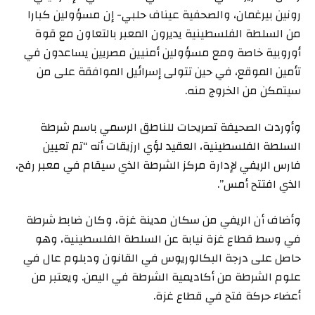
رونين بيرغمان، والصحفية عيناف حلبي- إن مسؤولين كبارا
من السلطة الفلسطينية يديرون المعبر بالتعاون مع قوة
أوروبية خاصة ومع مسؤولين أمنيين مصريين يساعدون في
تأمين الموقع، في حين تتولى إسرائيل الموافقة على من
سيتمكن من الخروج منه.
وأوردت الصحيفة تصريحات للناطق الرسمي باسم شرطة
السلطة الفلسطينية، العقيد لؤي ارزيقات أنه “تم تعيين
فارس الريفي لإدارة مركز الشرطة الذي سيقام في معبر رفح،
الذي افتتح أمس”.
وأضاف أن الريفي من سكان مدينة غزة، وكان ضابط شرطة
في وسط قطاع غزة نيابة عن السلطة الفلسطينية، وهو
حاصل على درجة البكالوريوس في القانون ودبلوم عال في
علوم الشرطة من أكاديمية الشرطة في اليمن. ويعتبر من
أعضاء حركة فتح في قطاع غزة.