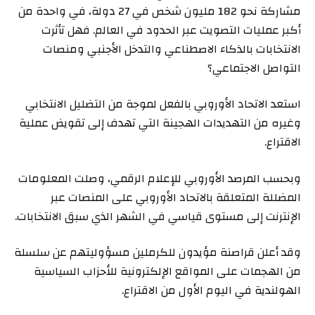
مشاركة نحو 182 مليون شخص في 27 دولة، في واحدة من
أكبر عمليات التصويت عبر الحدود في العالم. فهل تأثرت
الانتخابات بالذكاء الاصطناعي والتدخل الأجنبي ومنصات
التواصل الاجتماعي؟
استعد الاتحاد الأوروبي بالفعل لموجة من التضليل الانتخابي
وغيره من التهديدات الهجينة التي تهدف إلى تقويض عملية
الاقتراع.
وبحسب المرصد الأوروبي للإعلام الرقمي، وصلت المعلومات
المضللة المتعلقة بالاتحاد الأوروبي على المنصات عبر
الإنترنت إلى مستوى قياسي في الشهر الذي سبق الانتخابات.
وقد أعلن قراصنة مؤيدون للكرملين مسؤوليتهم عن سلسلة
من الهجمات على المواقع الإلكترونية للأحزاب السياسية
الهولندية في اليوم الأول من الاقتراع.