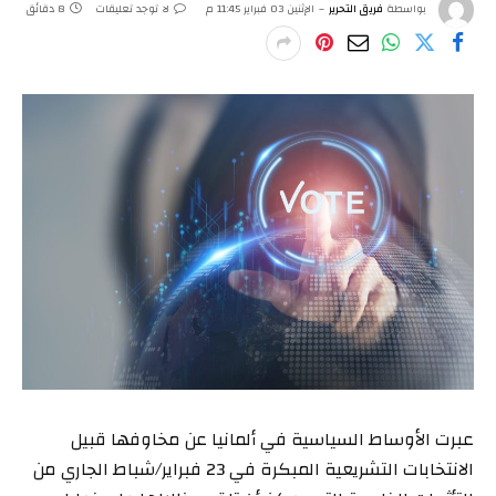
بواسطة
فريق التحرير
الإثنين 03 فبراير 11:45 م
لا توجد تعليقات
8 دقائق
عبرت الأوساط السياسية في ألمانيا عن مخاوفها قبيل
الانتخابات التشريعية المبكرة في 23 فبراير/شباط الجاري من