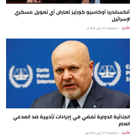
ألكساندريا أوكاسيو كورتيز تعارض أي تمويل عسكري
لإسرائيل
الأخبار
الجمعة 03 أبريل 4:15 م
الجنائية الدولية تمضي في إجراءات تأديبية ضد المدعي
العام
الأخبار
الجمعة 03 أبريل 11:13 ص