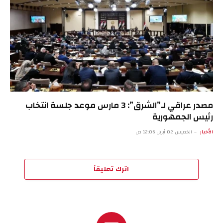
مصدر عراقي لـ”الشرق”: 3 مارس موعد جلسة انتخاب
رئيس الجمهورية
الأخبار
الخميس 02 أبريل 12:06 ص
اترك تعليقاً