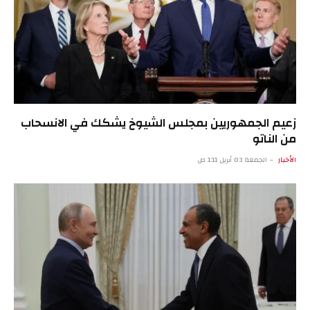
زعيم الجمهوريين بمجلس الشيوخ يشكك في الانسحاب
من الناتو
الأخبار
الجمعة 03 أبريل 1:11 ص