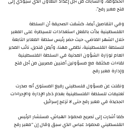
الحكومة، والشاباك من أجل إعداد التعاون الذي سيؤدي إلى
فتح معبر رفح”.
وفي التفاصيل أيضا، كشفت الصحيفة أن السلطة
الفلسطينية بدأت بالفعل استعدادات للسيطرة على المعبر
خلال الشهر الماضي، حيث حضر رئيس سلطة المعابر التابعة
للسلطة الفلسطينية، نظمي مهنا، وأيمن قنديل، نائب المدير
العام لوزارة الشؤون المدنية في السلطة الفلسطينية
لقاءات مكثفة مع مسؤولين أمنيين مصريين من أجل فتح
وإدارة معبر رفح.
ونقلت عن مسؤول فلسطيني رفيع المستوى أنه صدرت
تعليمات للسلطة الفلسطينية بعدم ذكر الإدارة والإجراءات
الجديدة في معبر رفح حتى لا تزعج إسرائيل.
كما أشارت إلى تصريح محمود الهباش، مستشار الرئيس
الفلسطيني محمود عباس الذي سبق وقال إن “معبر رفح