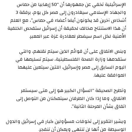
الإسرائيلية تخفي عن جمهورها أن “50 إرهابيا من حماس
والجهاد الإسلامي سيغادرون إلى مصر كل يوم، برفقة 3
أشخاص آخرين قد يكونون أيضا أعضاء في حماس”، مع العلم
أن هذا الاستنتاج مخالف لحقيقة أن إسرائيل ستفحص الخلفية
الأمنية لكل اسم سيضطر لمغادرة غزة عبر المعبر.
وينص الاتفاق على أن قوائم الذين سيتم نقلهم، والتي
ستقدمها وزارة الصحة الفلسطينية، سيتم تسليمها في
اليوم السابق إلى مصر وإسرائيل، اللتين سيتعين عليهما
الموافقة عليها.
وتطرح الصحيفة “السؤال الكبير هو إلى متى سيستمر
الاتفاق، وما إذا كان الطرفان سيتمكنان من التوصل إلى
اتفاق بشأن المرحلة الثانية”.
ويشير التقرير إلى تخوفات مسؤولين كبار في إسرائيل والدول
الوسيطة من أنها لن تنتهي ويمكن أن تنفجر.