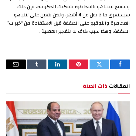
وتسمح لنتنياهو بالمخاطرة بتفكيك الحكومة، فإن ذلك
سيستغرق ما لا يقل عن 4 أشهر، ولكن يتعين على نتنياهو
المخاطرة والتوقيع على الصفقة قبل الاستفادة من “خيرات”
الصفقة، وهذا سبب كاف له لتفجير العملية”.
فيسبوك
تويتر
بينتيريست
لينكدإن
Tumblr
البريد
الإلكترو
المقالات
ذات الصلة