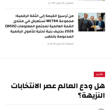
الخميس 16 يوليو 3:10 م
من ترسيخ القيمة إلى الثقة الرقمية:
مجموعة METRA تستعرض في منتدى
القمة العالمية لمجتمع المعلومات (WSIS)
2026 بجنيف بنية تحتية للأصول الرقمية
المدعومة بالذهب
الجمعة 10 يوليو 10:19 م
الأخبار
هل ودع العالم عصر الانتخابات
النزيهة؟