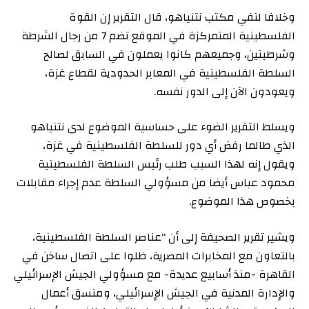
وخلافا لنفي مكتب نتنياهو، قال التقرير إن القوة
الفلسطينية المتمركزة في الموقع تضم 7 من رجال الشرطة
وشرطيتين، وجميعهم كانوا يعملون في السابق لصالح
السلطة الفلسطينية في المعابر الحدودية لقطاع غزة،
ويعودون الآن إلى الدور نفسه.
ويسلط التقرير الضوء على حساسية الموضوع لدى نتنياهو
الذي طالما رفض أي دور للسلطة الفلسطينية في غزة،
ويقول إنه لهذا السبب طلب رئيس السلطة الفلسطينية
محمود عباس أيضا من مسؤولي السلطة عدم إجراء مقابلات
بخصوص هذا الموضوع.
ويشير تقرير الصحيفة إلى أن “عناصر السلطة الفلسطينية،
بالتعاون مع المخابرات المصرية، ظلوا على اتصال ساخن في
القاهرة -منذ أسابيع عديدة- مع مسؤولي الجيش الإسرائيلي
والإدارة المدنية في الجيش الإسرائيلي، ومنسق أعمال