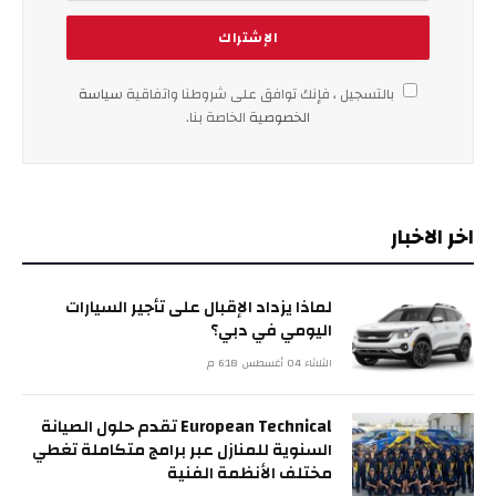
بالتسجيل ، فإنك توافق على شروطنا واتفاقية
سياسة
الخصوصية
الخاصة بنا.
اخر الاخبار
لماذا يزداد الإقبال على تأجير السيارات
اليومي في دبي؟
الثلاثاء 04 أغسطس 6:18 م
European Technical تقدم حلول الصيانة
السنوية للمنازل عبر برامج متكاملة تغطي
مختلف الأنظمة الفنية