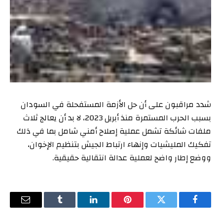
شدد مراقبون على أن حل الأزمة المستفحلة في السودان
بسبب الحرب المستمرة منذ أبريل 2023، لا بد أن يعالج ثلاث
ملفات شائكة تشمل عملية إصلاح أمني شامل بما في ذلك
تفكيك المليشيات وإنهاء ارتباط الجيش بتنظيم الإخوان،
ووضع إطار واضح لعملية عدالة انتقالية حقيقية.
فيسبوك
تويتر
بينتيريست
لينكدإن
Tumblr
البريد