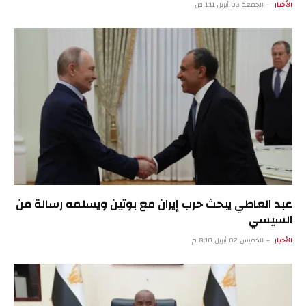
الأخبار
الجمعة 03 أبريل 1:11 ص
عبد العاطي يبحث حرب إيران مع بوتين ويسلمه رسالة من
السيسي
الأخبار
الخميس 02 أبريل 8:10 م