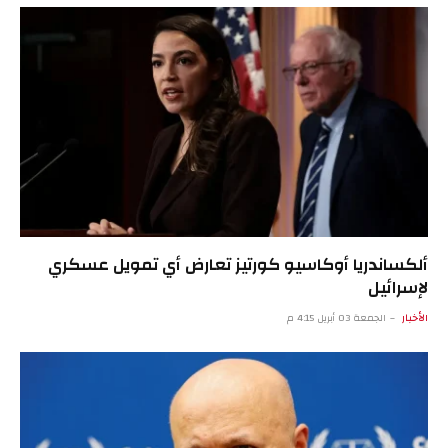
ألكساندريا أوكاسيو كورتيز تعارض أي تمويل عسكري
لإسرائيل
الأخبار
الجمعة 03 أبريل 4:15 م