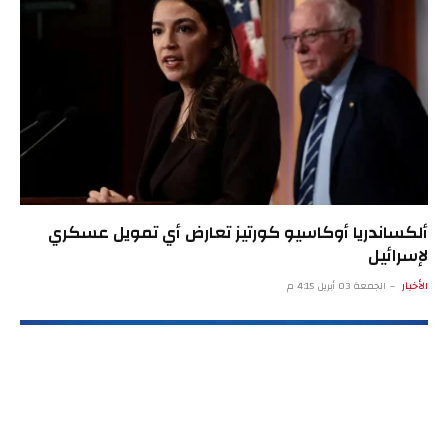
ألكساندريا أوكاسيو كورتيز تعارض أي تمويل عسكري
لإسرائيل
الأخبار
الجمعة 03 أبريل 4:15 م