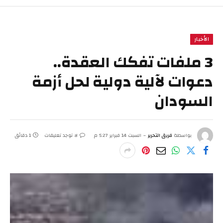
الأخبار
3 ملفات تفكك العقدة..
دعوات لآلية دولية لحل أزمة
السودان
بواسطة
فريق التحرير
السبت 14 فبراير 5:27 م
لا توجد تعليقات
1 دقائق