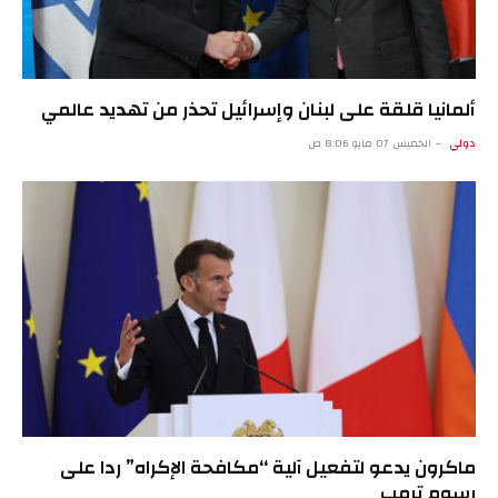
ألمانيا قلقة على لبنان وإسرائيل تحذر من تهديد عالمي
دولي
الخميس 07 مايو 8:06 ص
ماكرون يدعو لتفعيل آلية “مكافحة الإكراه” ردا على
رسوم ترمب