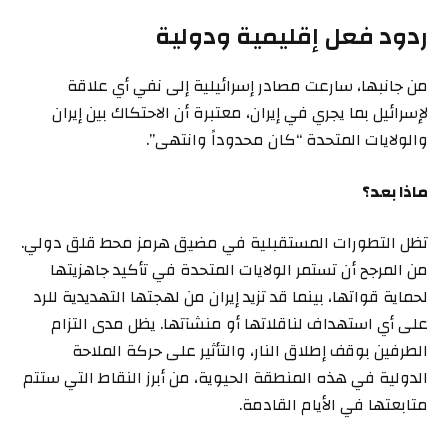
ردود فعل إقليمية ودولية
من جانبها، سارعت مصادر إسرائيلية إلى نفي أي علاقة
لإسرائيل بما يجري في إيران، معتبرة أن الاحتكاك بين إيران
والولايات المتحدة “كان محدوداً وانتهى”.
ماذا بعد؟
تظل التطورات المستقبلية في مضيق هرمز محط قلق دولي.
من المرجح أن تستمر الولايات المتحدة في تأكيد جاهزيتها
لحماية قواتها، بينما قد تزيد إيران من لهجتها التهديدية للرد
على أي استهداف لناقلاتها أو منشآتها. يظل مدى التزام
الطرفين بوقف إطلاق النار، والتأثير على حركة الملاحة
الدولية في هذه المنطقة الحيوية، من أبرز النقاط التي ستتم
متابعتها في الأيام القادمة.