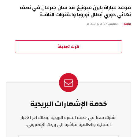
موعد مباراة بايرن ميونيخ ضد سان جيرمان في نصف
نهائي دوري أبطال أوروبا والقنوات الناقلة
رياضة
الخميس 07 مايو 3:10 ص
اترك تعليقاً
خدمة الإشعارات البريدية
اشترك معنا في خدمة النشرة البريدية ليصلك اخر الاخبار
المحلية والعالمية مباشرة الى بريدك الإلكتروني.