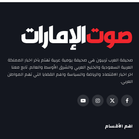
صحيفة العرب تربيون هي صحيفة يومية عربية تهتم بآخر اخبار المملكة
العربية السعودية والخليج العربي والشرق الأوسط والعالم. تابع معنا
اخر اخبار الاقتصاد والرياضة والسياسة واهم القضايا التي تهم المواطن
العربي.
فيسبوك
X
الانستغرام
يوتيوب
(Twitter)
اهم الأقسام