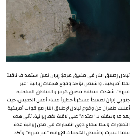
تبادل إطلاق النار في مضيق هرمز: إيران تعلن استهداف ناقلة
نفط أمريكية، واشنطن تؤكد وقوع هجمات إيرانية “غير
مبررة”. شهدت منطقة مضيق هرمز والمناطق الساحلية
جنوبي إيران تصعيداً عسكرياً خطيراً مساء أمس الخميس، حيث
أعلنت طهران عن وقوع تبادل لإطلاق النار مع قوات أمريكية
بعد ما وصفته بـ “اعتداء” على ناقلة نفط إيرانية. تأتي هذه
التطورات وسط سماع دوي انفجارات في مدن إيرانية عدة،
بينما اعتبرت واشنطن الهجمات الإيرانية “غير مبررة” وأكد