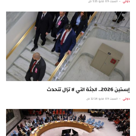
دولي
السبت 09 مايو 5:15 ص
إبستين 2026.. الجثة التي لا تزال تتحدث
دولي
السبت 09 مايو 12:14 ص