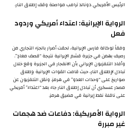
الرئيس الأمريكي دونالد ترامب مواصلة وقف إطلاق النار.
الرواية الإيرانية: اعتداء أمريكي وردود
فعل
وفقاً لوكالة فارس الإيرانية، لحقت أضرار بالجزء التجاري من
رصيف بهمن في جزيرة قشم الإيرانية نتيجة “قصف معادٍ”.
وأفاد التلفزيون الإيراني بأن الانفجار في الجزيرة وقع خلال
تبادل لإطلاق النار، حيث قامت القوات الإيرانية بإطلاق
صواريخ على “وحدات العدو” في هرمز. ونقل التلفزيون عن
مصدر عسكري أن تبادل إطلاق النار جاء بعد “اعتداء” أمريكي
على ناقلة نفط إيرانية في مضيق هرمز.
الرواية الأمريكية: دفاعات ضد هجمات
غير مبررة