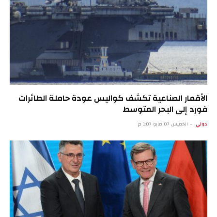
الأقمار الصناعية تكشف كواليس عودة حاملة الطائرات
فورد إلى البحر المتوسط
دولي
الخميس 07 مايو 1:07 م