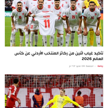
تأكيد غياب اثنين من ركائز المنتخب الأردني عن كأس
العالم 2026
رياضة
الجمعة 08 مايو 7:17 م