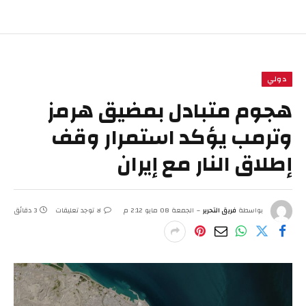
دولي
هجوم متبادل بمضيق هرمز
وترمب يؤكد استمرار وقف
إطلاق النار مع إيران
بواسطة
فريق التحرير
الجمعة 08 مايو 2:12 م
لا توجد تعليقات
3 دقائق