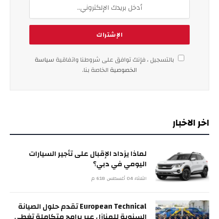
بالتسجيل ، فإنك توافق على شروطنا واتفاقية
سياسة
الخصوصية
الخاصة بنا.
اخر الاخبار
لماذا يزداد الإقبال على تأجير السيارات
اليومي في دبي؟
الثلاثاء 04 أغسطس 6:18 م
European Technical تقدم حلول الصيانة
السنوية للمنازل عبر برامج متكاملة تغطي