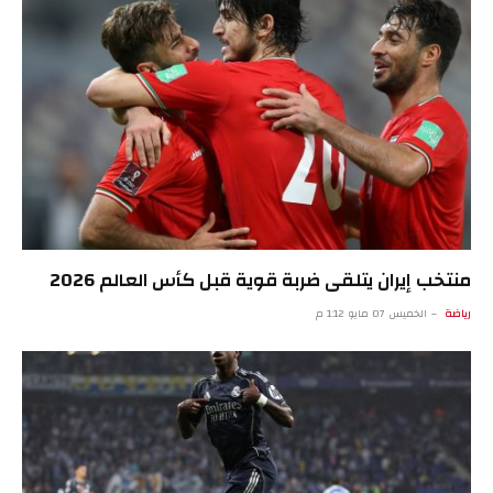
منتخب إيران يتلقى ضربة قوية قبل كأس العالم 2026
رياضة
الخميس 07 مايو 1:12 م