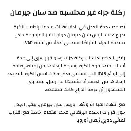
ركلة جزاء غير محتسبة ضد سان جيرمان
تصاعدت حدة الجدل في الدقيقة 31، عندما ارتطمت الكرة
بذراع لاعب باريس سان جيرمان جواو نيفيز المرفوعة داخل
منطقة الجزاء، اعتراضًا استدعى تدخلًا من تقنية VAR.
رفض الحكم احتساب ركلة جزاء، وهو قرار يعزى إلى عدة
أسباب منها قوة الكرة وسرعة ارتدادها من زميله، إضافة
إلى لوائح IFAB التي تستثني بعض حالات لمس الكرة باليد بعد
ارتدادها من الجسم أو تشتيتها من زميل، بينما يرى
المنتقدون أن حركة الذراع كانت متعمدة.
مع انتهاء المباراة وتأهل باريس سان جيرمان، يبقى الجدل
حول قرارات الحكم البرتغالي محط اهتمام، خاصة مع اقتراب
نهائي دوري أبطال أوروبا.