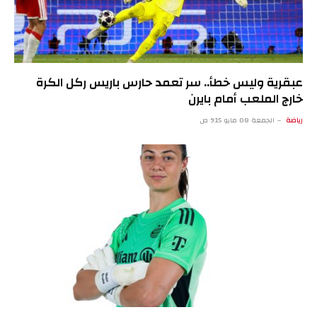
عبقرية وليس خطأ.. سر تعمد حارس باريس ركل الكرة
خارج الملعب أمام بايرن
رياضة
الجمعة 08 مايو 9:15 ص