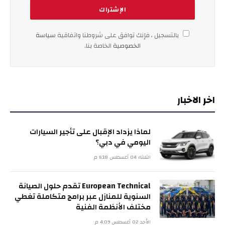
بالتسجيل ، فإنك توافق على شروطنا واتفاقية
سياسة
الخصوصية
الخاصة بنا.
اخر الاخبار
لماذا يزداد الإقبال على تأجير السيارات
اليومي في دبي؟
الثلاثاء 04 أغسطس 6:18 م
European Technical تقدم حلول الصيانة
السنوية للمنازل عبر برامج متكاملة تغطي
مختلف الأنظمة الفنية
الأحد 02 أغسطس 4:09 م