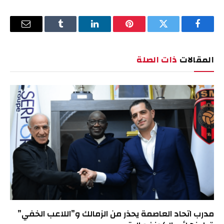
فيسبوك
تويتر
بينتيريست
لينكدإن
Tumblr
البريد
الإلكترو
المقالات
ذات الصلة
مدرب اتحاد العاصمة يحذر من الزمالك و”اللاعب الخفي”