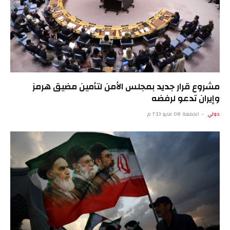
مشروع قرار جديد بمجلس الأمن لتأمين مضيق هرمز
وإيران تدعو لرفضه
دولي
الجمعة 08 مايو 7:13 م