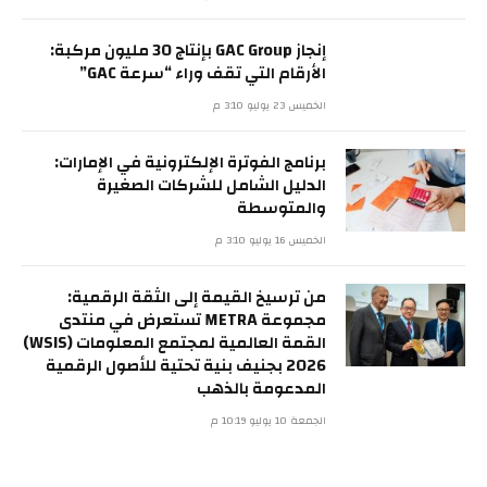
إنجاز GAC Group بإنتاج 30 مليون مركبة:
الأرقام التي تقف وراء “سرعة GAC”
الخميس 23 يوليو 3:10 م
برنامج الفوترة الإلكترونية في الإمارات:
الدليل الشامل للشركات الصغيرة
والمتوسطة
الخميس 16 يوليو 3:10 م
من ترسيخ القيمة إلى الثقة الرقمية:
مجموعة METRA تستعرض في منتدى
القمة العالمية لمجتمع المعلومات (WSIS)
2026 بجنيف بنية تحتية للأصول الرقمية
المدعومة بالذهب
الجمعة 10 يوليو 10:19 م