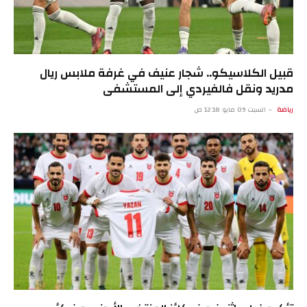
قبيل الكلاسيكو.. شجار عنيف في غرفة ملابس ريال
مدريد ونقل فالفيردي إلى المستشفى
رياضة
السبت 09 مايو 12:18 ص