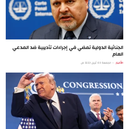
الجنائية الدولية تمضي في إجراءات تأديبية ضد المدعي
العام
الأخبار
الجمعة 03 أبريل 11:13 ص