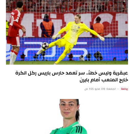
عبقرية وليس خطأ.. سر تعمد حارس باريس ركل الكرة
خارج الملعب أمام بايرن
رياضة
الجمعة 08 مايو 9:15 ص