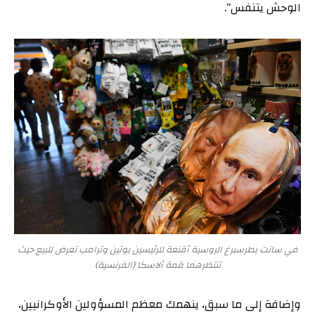
الوحش يتنفس”.
في سانت بطرسبرغ الروسية أقنعة للرئيسين بوتين وترامب تعرض للبيع حيث
تنتظرهما قمة ألاسكا (الفرنسية)
وإضافة إلى ما سبق، ينهمك معظم المسؤولين الأوكرانيين،