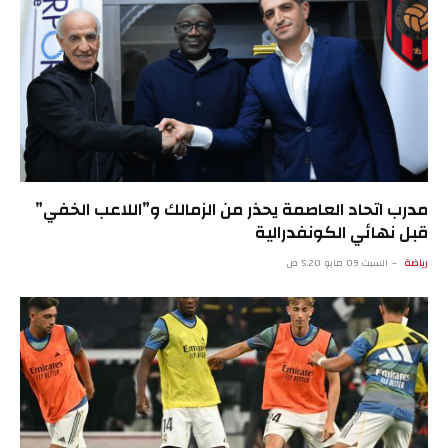
مدرب اتحاد العاصمة يحذر من الزمالك و”اللاعب الخفي”
قبل نهائي الكونفدرالية
رياضة
السبت 09 مايو 5:20 ص