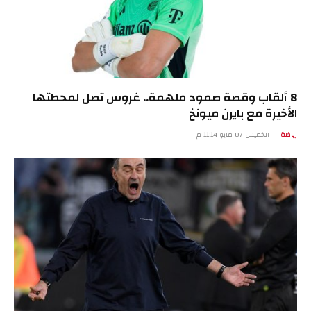
8 ألقاب وقصة صمود ملهمة.. غروس تصل لمحطتها
الأخيرة مع بايرن ميونخ
رياضة
الخميس 07 مايو 11:14 م