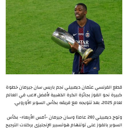
قطع الفرنسي عثمان ديمبيلي نجم باريس سان جيرمان خطوة
كبيرة نحو الفوز بجائزة الكرة الذهبية لأفضل لاعب في العالم
لعام 2025، بعد تتويجه مع فريقه بكأس السوبر الأوروبي.
وتوج ديمبيلي (28 عاما) وسان جيرمان -أمس الأربعاء- بكأس
السوبر بالفوز على توتنهام هوتسبير الإنجليزي بركلات الترجيح