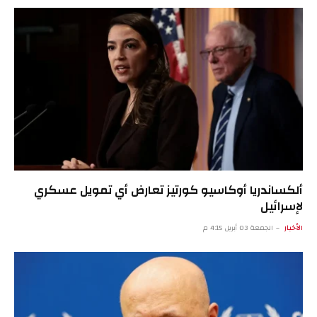
ألكساندريا أوكاسيو كورتيز تعارض أي تمويل عسكري
لإسرائيل
الأخبار
الجمعة 03 أبريل 4:15 م