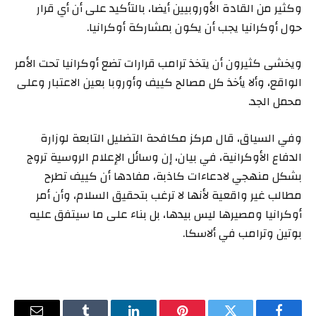
وكثير من القادة الأوروبيين أيضا، بالتأكيد على أن أي قرار
حول أوكرانيا يجب أن يكون بمشاركة أوكرانيا.
ويخشى كثيرون أن يتخذ ترامب قرارات تضع أوكرانيا تحت الأمر
الواقع، وألا يأخذ كل مصالح كييف وأوروبا بعين الاعتبار وعلى
محمل الجد.
وفي السياق، قال مركز مكافحة التضليل التابعة لوزارة
الدفاع الأوكرانية، في بيان، إن وسائل الإعلام الروسية تروج
بشكل منهجي لادعاءات كاذبة، مفادها أن كييف تطرح
مطالب غير واقعية لأنها لا ترغب بتحقيق السلام، وأن أمر
أوكرانيا ومصيرها ليس بيدها، بل بناء على ما سيتفق عليه
بوتين وترامب في ألاسكا.