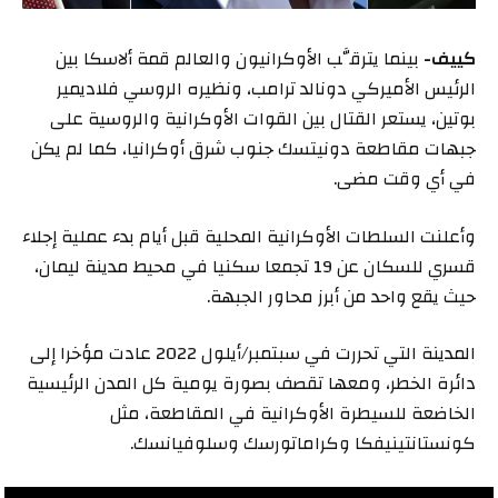
كييف-
بينما يترقَّب الأوكرانيون والعالم قمة ألاسكا بين
الرئيس الأميركي دونالد ترامب، ونظيره الروسي فلاديمير
بوتين، يستعر القتال بين القوات الأوكرانية والروسية على
جبهات مقاطعة دونيتسك جنوب شرق أوكرانيا، كما لم يكن
في أي وقت مضى.
وأعلنت السلطات الأوكرانية المحلية قبل أيام بدء عملية إجلاء
قسري للسكان عن 19 تجمعا سكنيا في محيط مدينة ليمان،
حيث يقع واحد من أبرز محاور الجبهة.
المدينة التي تحررت في سبتمبر/أيلول 2022 عادت مؤخرا إلى
دائرة الخطر، ومعها تقصف بصورة يومية كل المدن الرئيسية
الخاضعة للسيطرة الأوكرانية في المقاطعة، مثل
كونستانتينيفكا وكراماتورسك وسلوفيانسك.