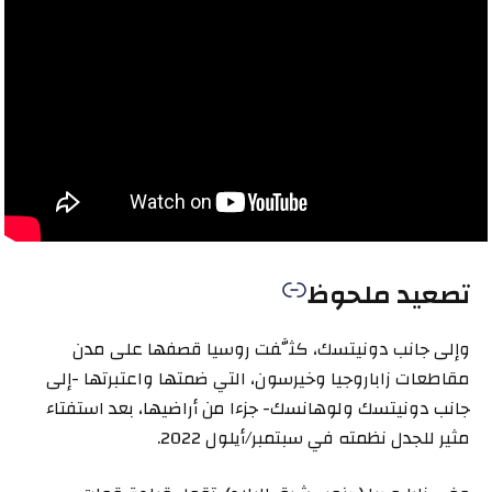
تصعيد ملحوظ
وإلى جانب دونيتسك، كثَّفت روسيا قصفها على مدن
مقاطعات زاباروجيا وخيرسون، التي ضمتها واعتبرتها -إلى
جانب دونيتسك ولوهانسك- جزءا من أراضيها، بعد استفتاء
مثير للجدل نظمته في سبتمبر/أيلول 2022.