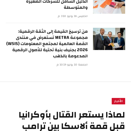
الدليل الشامل للشركات الصغيرة
والمتوسطة
الخميس 16 يوليو 3:10 م
من ترسيخ القيمة إلى الثقة الرقمية:
مجموعة METRA تستعرض في منتدى
القمة العالمية لمجتمع المعلومات (WSIS)
2026 بجنيف بنية تحتية للأصول الرقمية
المدعومة بالذهب
الجمعة 10 يوليو 10:19 م
الأخبار
لماذا يستعر القتال بأوكرانيا
قبل قمة ألاسكا بين ترامب