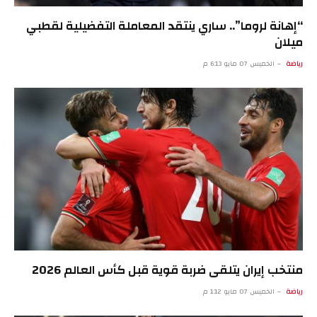
“إهانة لروما”.. ساري ينتقد المعاملة التفضيلية لقطبي
ميلان
رياضة
الخميس 07 مايو 6:13 م
منتخب إيران يتلقى ضربة قوية قبل كأس العالم 2026
رياضة
الخميس 07 مايو 1:12 م