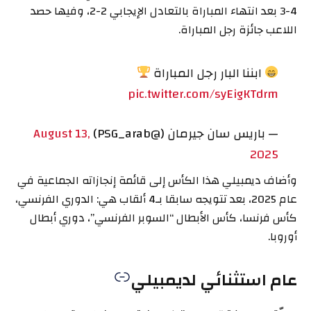
4-3 بعد انتهاء المباراة بالتعادل الإيجابي 2-2، وفيها حصد
اللاعب جائزة رجل المباراة.
ابننا البار رجل المباراة
pic.twitter.com/syEigKTdrm
— باريس سان جيرمان (@PSG_arab)
August 13,
2025
وأضاف ديمبيلي هذا الكأس إلى قائمة إنجازاته الجماعية في
عام 2025، بعد تتويجه سابقا بـ4 ألقاب هي: الدوري الفرنسي،
كأس فرنسا، كأس الأبطال “السوبر الفرنسي”، دوري أبطال
أوروبا.
عام استثنائي لديمبيلي