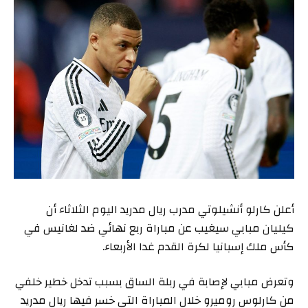
أعلن كارلو أنشيلوتي مدرب ريال مدريد اليوم الثلاثاء أن
كيليان مبابي سيغيب عن مباراة ربع نهائي ضد لغانيس في
كأس ملك إسبانيا لكرة القدم غدا الأربعاء.
وتعرض مبابي لإصابة في ربلة الساق بسبب تدخل خطير خلفي
من كارلوس روميرو خلال المباراة التي خسر فيها ريال مدريد