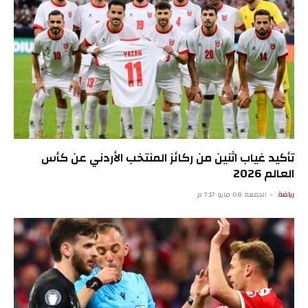
تأكيد غياب اثنين من ركائز المنتخب الأردني عن كأس
العالم 2026
رياضة
الجمعة 08 مايو 7:17 م