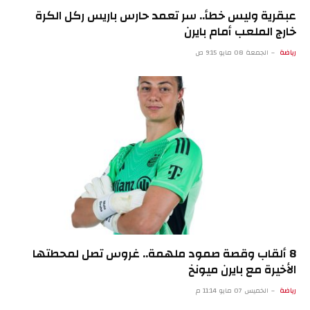
عبقرية وليس خطأ.. سر تعمد حارس باريس ركل الكرة
خارج الملعب أمام بايرن
رياضة
الجمعة 08 مايو 9:15 ص
8 ألقاب وقصة صمود ملهمة.. غروس تصل لمحطتها
الأخيرة مع بايرن ميونخ
رياضة
الخميس 07 مايو 11:14 م