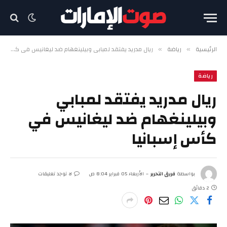
الرئيسية
رياضة
ريال مدريد يفتقد لمبابي وبيلينغهام ضد ليغانيس في كأس إسبانيا
»
»
رياضة
ريال مدريد يفتقد لمبابي
وبيلينغهام ضد ليغانيس في
كأس إسبانيا
بواسطة
فريق التحرير
الأربعاء 05 فبراير 8:04 ص
لا توجد تعليقات
2 دقائق