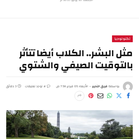
تكنولوجيا
مثل البشر.. الكلاب أيضا تتأثر
بالتوقيت الصيفي والشتوي
بواسطة
فريق التحرير
الأربعاء 05 فبراير 7:56 ص
لا توجد تعليقات
3 دقائق