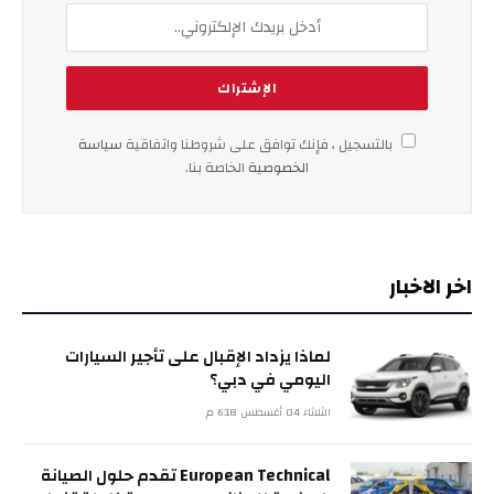
بالتسجيل ، فإنك توافق على شروطنا واتفاقية
سياسة
الخصوصية
الخاصة بنا.
اخر الاخبار
لماذا يزداد الإقبال على تأجير السيارات
اليومي في دبي؟
الثلاثاء 04 أغسطس 6:18 م
European Technical تقدم حلول الصيانة