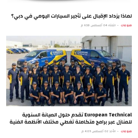
لماذا يزداد الإقبال على تأجير السيارات اليومي في دبي؟
منوعات
الثلاثاء 04 أغسطس 6:18 م
European Technical تقدم حلول الصيانة السنوية
للمنازل عبر برامج متكاملة تغطي مختلف الأنظمة الفنية
منوعات
الأحد 02 أغسطس 4:09 م