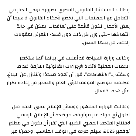
وطالب المستشار القانوني المصري، بضرورة توخي الحذر في
التعامل مع المصنفات التي تخضع لأحكام القانون، لا سيما أن
بعض الأعمال تكون قائمة على تعاقدات، يمكن في حالة
انتهاكها -حتى وإن كل ذلك دون قصد- التعرض لعقوبات
رادعة، من بينها السجن.
وكانت وزارة السياحة قد أعلنت في بيانها أنها ستخطر
الجهات المعنية لاتخاذ الإجراءات القانونية اللازمة ضد ما
وصفته بـ”الانتهاكات”، قبل أن تعود مجددًا وتتنازل عن البلاغ،
مكتفية بتوضيح الموقف للرأي العام والتحذير من إعادة تكرار
مثل هذه الأفعال.
وطالبت الوزارة الجمهور ووسائل الإعلام بتحري الدقة قبل
تداول أي مواد غير موثوقة، موضحة أن الإعلان الرسمي
لافتتاح المتحف المصري الكبير، الذي تقرر أن يكون في مطلع
نوفمبر 2025، سيتم طرحه في الوقت المناسب، وحصريًا عبر