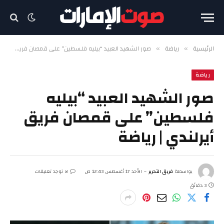
الرئيسية
رياضة
صور الشهيد العبيد “بيليه فلسطين” على قمصان فريق أيرلندي | رياضة
»
»
رياضة
صور الشهيد العبيد “بيليه
فلسطين” على قمصان فريق
أيرلندي | رياضة
بواسطة
فريق التحرير
الأحد 17 أغسطس 12:43 ص
لا توجد تعليقات
3 دقائق