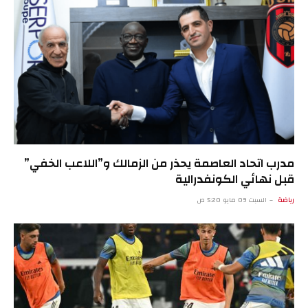
مدرب اتحاد العاصمة يحذر من الزمالك و”اللاعب الخفي”
قبل نهائي الكونفدرالية
رياضة
السبت 09 مايو 5:20 ص