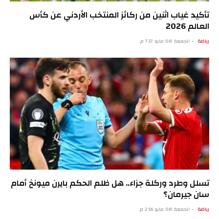
تأكيد غياب اثنين من ركائز المنتخب الأردني عن كأس
العالم 2026
رياضة
الجمعة 08 مايو 7:17 م
تسلل وطرد وركلة جزاء.. هل ظلم الحكم بايرن ميونخ أمام
سان جيرمان؟
رياضة
الجمعة 08 مايو 2:16 م