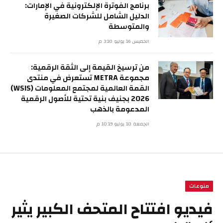
برنامج الفوترة الإلكترونية في الإمارات:
الدليل الشامل للشركات الصغيرة
والمتوسطة
الخميس 16 يوليو 3:10 م
من ترسيخ القيمة إلى الثقة الرقمية:
مجموعة METRA تستعرض في منتدى
القمة العالمية لمجتمع المعلومات (WSIS)
2026 بجنيف بنية تحتية للأصول الرقمية
المدعومة بالذهب
الجمعة 10 يوليو 10:19 م
منوعات
فيديو افتتاح المتحف الكبير يثير