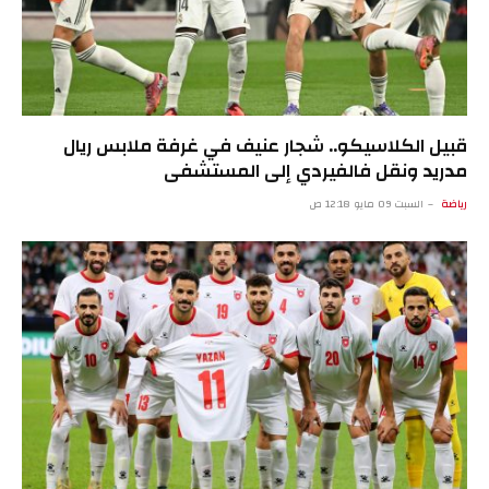
قبيل الكلاسيكو.. شجار عنيف في غرفة ملابس ريال
مدريد ونقل فالفيردي إلى المستشفى
رياضة
السبت 09 مايو 12:18 ص