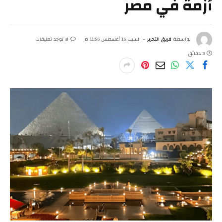
أزمة في مصر
بواسطة
فريق التحرير
السبت 16 أغسطس 11:56 م
لا توجد تعليقات
3 دقائق