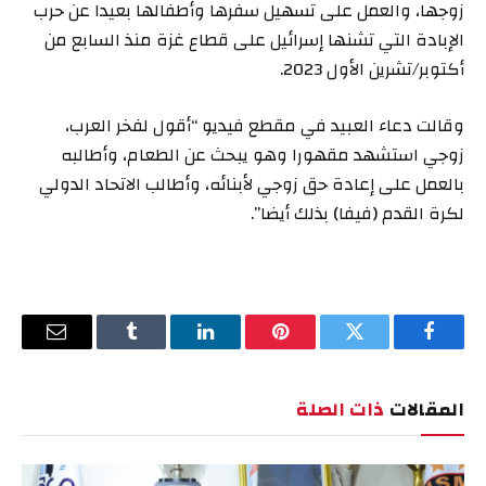
زوجها، والعمل على تسهيل سفرها وأطفالها بعيدا عن حرب
الإبادة التي تشنها إسرائيل على قطاع غزة منذ السابع من
أكتوبر/تشرين الأول 2023.
وقالت دعاء العبيد في مقطع فيديو “أقول لفخر العرب،
زوجي استشهد مقهورا وهو يبحث عن الطعام، وأطالبه
بالعمل على إعادة حق زوجي لأبنائه، وأطالب الاتحاد الدولي
لكرة القدم (فيفا) بذلك أيضا”.
فيسبوك
تويتر
بينتيريست
لينكدإن
Tumblr
البريد
الإلكترو
المقالات
ذات الصلة