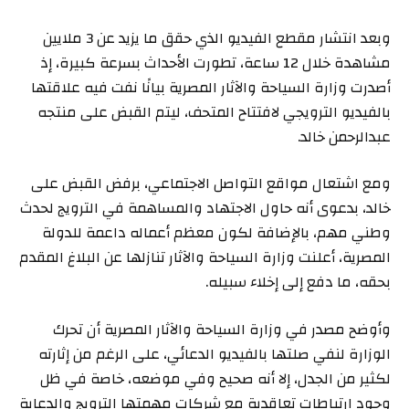
وبعد انتشار مقطع الفيديو الذي حقق ما يزيد عن 3 ملايين
مشاهدة خلال 12 ساعة، تطورت الأحداث بسرعة كبيرة، إذ
أصدرت وزارة السياحة والآثار المصرية بيانًا نفت فيه علاقتها
بالفيديو الترويجي لافتتاح المتحف، ليتم القبض على منتجه
عبدالرحمن خالد.
ومع اشتعال مواقع التواصل الاجتماعي، برفض القبض على
خالد، بدعوى أنه حاول الاجتهاد والمساهمة في الترويج لحدث
وطني مهم، بالإضافة لكون معظم أعماله داعمة للدولة
المصرية، أعلنت وزارة السياحة والآثار تنازلها عن البلاغ المقدم
بحقه، ما دفع إلى إخلاء سبيله.
وأوضح مصدر في وزارة السياحة والآثار المصرية أن تحرك
الوزارة لنفي صلتها بالفيديو الدعائي، على الرغم من إثارته
لكثير من الجدل، إلا أنه صحيح وفي موضعه، خاصة في ظل
وجود ارتباطات تعاقدية مع شركات مهمتها الترويج والدعاية