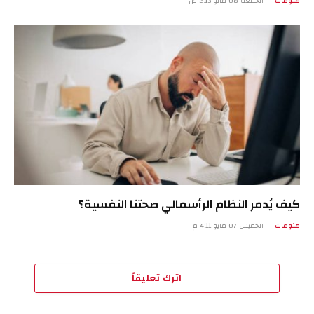
منوعات
الجمعة 08 مايو 2:13 ص
كيف يُدمر النظام الرأسمالي صحتنا النفسية؟
منوعات
الخميس 07 مايو 4:11 م
اترك تعليقاً