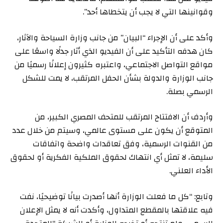
وقوانينها التي لا يجب أن يتخطاها أحد”.
وأكد على أن الإجراء “البيان” من جانب وزارة السياحة والآثار،
كان هدفه التأكيد على أن الفيديو الذي أثار جدلًا واسعًا على
مواقع التواصل الاجتماعي، واعتبره كثيرون إعلانًا رسميًا من
جانب الوزارة والدولة بشأن الحفل المرتقب، لا يمت للشكل
الرسمي بصلة.
وأردف أن الافتتاح المرتقب للمتحف المصري الكبير، من
المتوقع أن يكون على مستوى عالمي، وسيتم من خلال عدد
من القنوات الرسمية، وفق تعاقدات واضحة واتفاقات
سليمة، لا تمثل أي انتهاك لحقوق الملكية الفكرية أو لحقوق
الأداء العلني.
وتابع: “كل ما فعلت الوزارة أنها أصدرت بيانًا توضيحيًا، نفت
فيه علاقتها بالمقطع المتداول، وأكدت أنه لا يمثل الإعلان