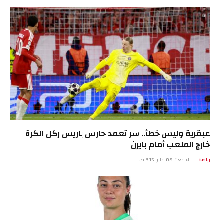
عبقرية وليس خطأ.. سر تعمد حارس باريس ركل الكرة
خارج الملعب أمام بايرن
رياضة
الجمعة 08 مايو 9:15 ص