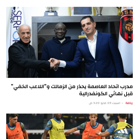
مدرب اتحاد العاصمة يحذر من الزمالك و”اللاعب الخفي”
قبل نهائي الكونفدرالية
رياضة
السبت 09 مايو 5:20 ص