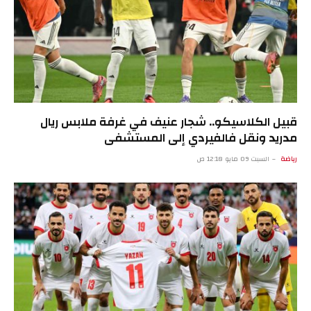
قبيل الكلاسيكو.. شجار عنيف في غرفة ملابس ريال
مدريد ونقل فالفيردي إلى المستشفى
رياضة
السبت 09 مايو 12:18 ص