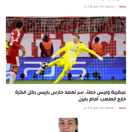
رياضة
الجمعة 08 مايو 2:16 م
عبقرية وليس خطأ.. سر تعمد حارس باريس ركل الكرة
خارج الملعب أمام بايرن
رياضة
الجمعة 08 مايو 9:15 ص