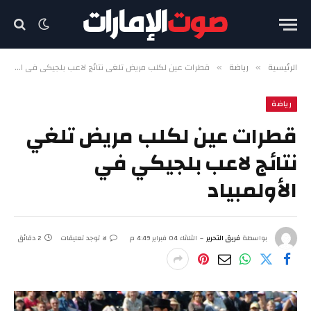
الرئيسية
رياضة
قطرات عين لكلب مريض تلغي نتائج لاعب بلجيكي في الأولمبياد
»
»
رياضة
قطرات عين لكلب مريض تلغي
نتائج لاعب بلجيكي في
الأولمبياد
بواسطة
فريق التحرير
الثلاثاء 04 فبراير 4:49 م
لا توجد تعليقات
2 دقائق