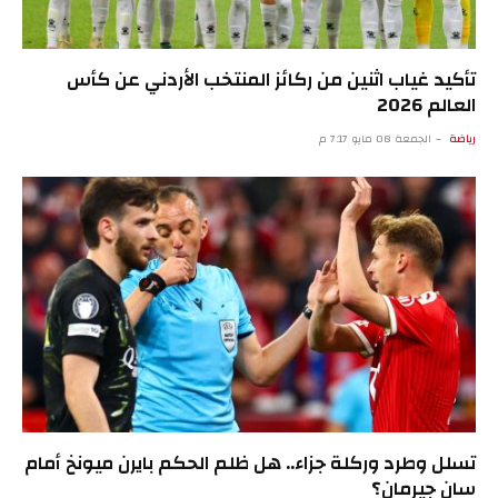
تأكيد غياب اثنين من ركائز المنتخب الأردني عن كأس
العالم 2026
رياضة
الجمعة 08 مايو 7:17 م
تسلل وطرد وركلة جزاء.. هل ظلم الحكم بايرن ميونخ أمام
سان جيرمان؟