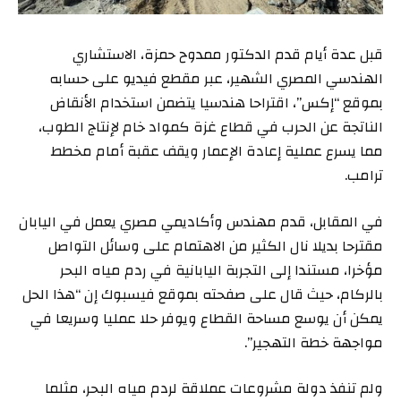
قبل عدة أيام قدم الدكتور ممدوح حمزة، الاستشاري
الهندسي المصري الشهير، عبر مقطع فيديو على حسابه
بموقع “إكس”، اقتراحا هندسيا يتضمن استخدام الأنقاض
الناتجة عن الحرب في قطاع غزة كمواد خام لإنتاج الطوب،
مما يسرع عملية إعادة الإعمار ويقف عقبة أمام مخطط
ترامب.
في المقابل، قدم مهندس وأكاديمي مصري يعمل في اليابان
مقترحا بديلا نال الكثير من الاهتمام على وسائل التواصل
مؤخرا، مستندا إلى التجربة اليابانية في ردم مياه البحر
بالركام، حيث قال على صفحته بموقع فيسبوك إن “هذا الحل
يمكن أن يوسع مساحة القطاع ويوفر حلا عمليا وسريعا في
مواجهة خطة التهجير”.
ولم تنفذ دولة مشروعات عملاقة لردم مياه البحر، مثلما