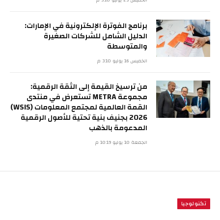
الخميس 23 يوليو 3:10 م
برنامج الفوترة الإلكترونية في الإمارات:
الدليل الشامل للشركات الصغيرة
والمتوسطة
الخميس 16 يوليو 3:10 م
من ترسيخ القيمة إلى الثقة الرقمية:
مجموعة METRA تستعرض في منتدى
القمة العالمية لمجتمع المعلومات (WSIS)
2026 بجنيف بنية تحتية للأصول الرقمية
المدعومة بالذهب
الجمعة 10 يوليو 10:19 م
تكنولوجيا