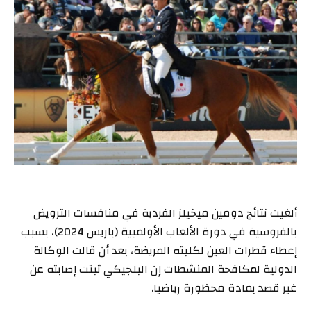
ألغيت نتائج دومين ميخيلز الفردية في منافسات الترويض
بالفروسية في دورة الألعاب الأولمبية (باريس 2024)، بسبب
إعطاء قطرات العين لكلبته المريضة، بعد أن قالت الوكالة
الدولية لمكافحة المنشطات إن البلجيكي ثبتت إصابته عن
غير قصد بمادة محظورة رياضيا.