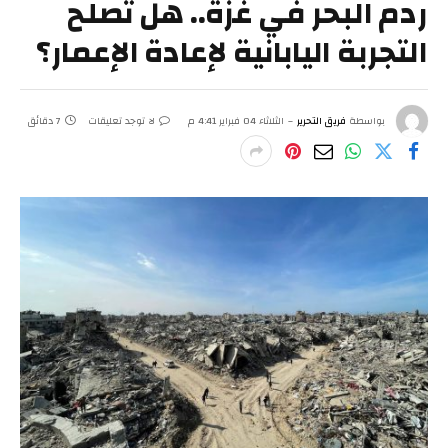
ردم البحر في غزة.. هل تصلح
التجربة اليابانية لإعادة الإعمار؟
بواسطة
فريق التحرير
الثلاثاء 04 فبراير 4:41 م
لا توجد تعليقات
7 دقائق