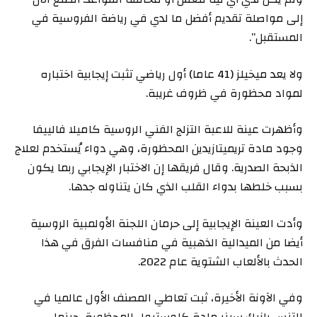
إلى مواصلة تقديم أفضل ما لدي في رياضة الفروسية في
المستقبل”.
ولا يعد ميخيلز (41 عاما) أول رياضي تثبت إيجابية اختباره
لمواد محظورة في ظروف غريبة.
وأظهرت عينة للاعبة التزلج الفني الروسية كاميلا فالييفا
وجود مادة تريميتازيدين المحظورة، وهي دواء يُستخدم لعلاج
الذبحة الصدرية. وقال فريقها إن الاختبار الإيجابي ربما يكون
بسبب خلطها بدواء القلب الذي كان يتناوله جدها.
وأدت العينة الإيجابية إلى حرمان اللجنة الأولمبية الروسية
أيضا من الميدالية الذهبية في منافسات الفرق في هذا
الحدث بالألعاب الشتوية عام 2022.
وفي الآونة الأخيرة، ثبت تعاطي المصنف الأول عالميا في