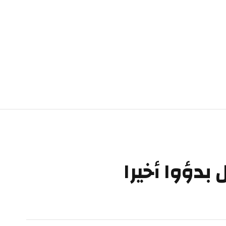
دؤوا أخيرا