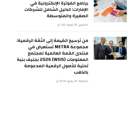
برنامج الفوترة الإلكترونية في
الإمارات: الدليل الشامل للشركات
الصغيرة والمتوسطة
الخميس 16 يوليو 3:10 م
من ترسيخ القيمة إلى الثقة الرقمية:
مجموعة METRA تستعرض في
منتدى القمة العالمية لمجتمع
المعلومات (WSIS) 2026 بجنيف بنية
تحتية للأصول الرقمية المدعومة
بالذهب
الجمعة 10 يوليو 10:19 م