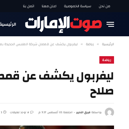
من نحن
سياسة الخصوصية
اعلن معنا
اتصل بنا
الرئيسية
الرئيسية
رياضة
ليفربول يكشف عن قمصان شركة الملابس الجديدة بم
»
»
رياضة
ليفربول يكشف عن قمصا
صلاح
بواسطة
فريق التحرير
الجمعة 01 أغسطس 9:37 م
لا توجد تعليقات
1 دقائق