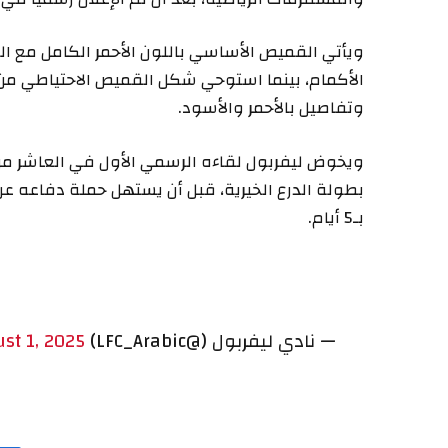
ويأتي القميص الأساسي باللون الأحمر الكامل مع ال
الأكمام، بينما استوحي شكل القميص الاحتياطي من ا
وتفاصيل بالأحمر والأسود.
ويخوض ليفربول لقاءه الرسمي الأول في العاشر 
بطولة الدرع الخيرية، قبل أن يستهل حملة دفاعه ع
بـ5 أيام.
— نادي ليفربول (@LFC_Arabic)
st 1, 2025