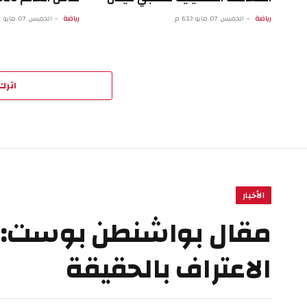
رياضة
الخميس 07 مايو 6:13 م
رياضة
الخميس 07 مايو 1:12 م
اترك 
الأخبار
مقال بواشنطن بوست: حت
الاعتراف بالحقيقة