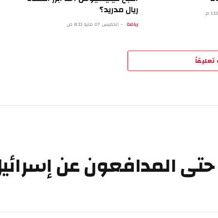
ريال مدريد؟
رياضة
الخميس 07 مايو 8:11 ص
تعليقاً
ى المدافعون عن إسرائيل ب