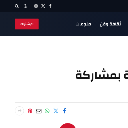
X
فيسبوك
الانستغرام
(Twitter)
ثقافة وفن
منوعات
الإشتراك
ة بمشاركة