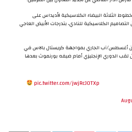
خطوط الثلاثة البيضاء الكلاسيكية لأديداس على
لتصاميم الكلاسيكية للنادي، بتدرجات الأبيض العاجي
من أغسطس/آب الجاري بمواجهة كريستال بالاس في
ن لقب الدوري الإنجليزي أمام ضيفه بورنموث بعدها
pic.twitter.com/jwjRcJ0TXp
Augu