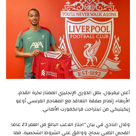
أعلن ليفربول، بطل الدوري الإنجليزي الممتاز لكرة القدم،
الأربعاء، إتمام صفقة التعاقد مع المهاجم الفرنسي أوغو
إيكيتيكي من آينتراخت فرانكفورت الألماني.
وقال النادي في بيان “اجتاز اللاعب البالغ من العمر 23 عاما
الفحص الطبي بنجاح، ووافق على الشروط الشخصية، مما