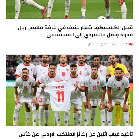
قبيل الكلاسيكو.. شجار عنيف في غرفة ملابس ريال
مدريد ونقل فالفيردي إلى المستشفى
رياضة
السبت 09 مايو 12:18 ص
تأكيد غياب اثنين من ركائز المنتخب الأردني عن كأس