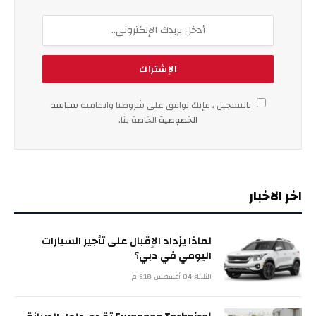
بالتسجيل ، فإنك توافق على شروطنا واتفاقية
سياسة
الخصوصية
الخاصة بنا.
اخر الاخبار
لماذا يزداد الإقبال على تأجير السيارات
اليومي في دبي؟
الثلاثاء 04 أغسطس 6:18 م