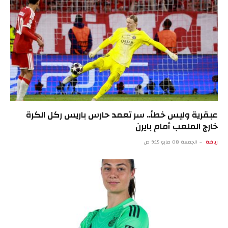
عبقرية وليس خطأ.. سر تعمد حارس باريس ركل الكرة
خارج الملعب أمام بايرن
رياضة
الجمعة 08 مايو 9:15 ص