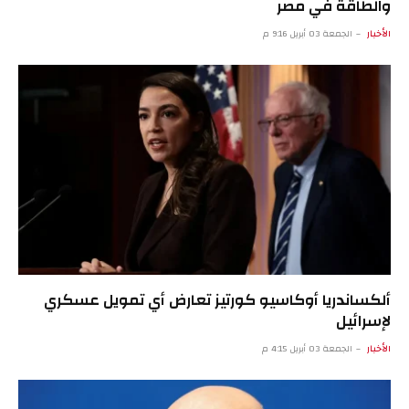
والطاقة في مصر
الأخبار
الجمعة 03 أبريل 9:16 م
ألكساندريا أوكاسيو كورتيز تعارض أي تمويل عسكري
لإسرائيل
الأخبار
الجمعة 03 أبريل 4:15 م