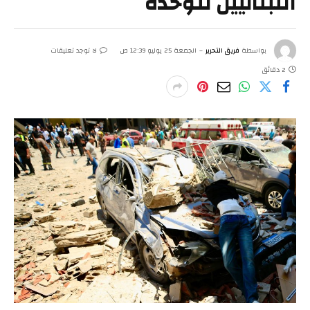
اللبنانيين للوحدة
بواسطة
فريق التحرير
الجمعة 25 يوليو 12:39 ص
لا توجد تعليقات
2 دقائق