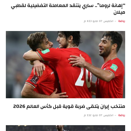
“إهانة لروما”.. ساري ينتقد المعاملة التفضيلية لقطبي
ميلان
رياضة
الخميس 07 مايو 6:13 م
منتخب إيران يتلقى ضربة قوية قبل كأس العالم 2026
رياضة
الخميس 07 مايو 1:12 م