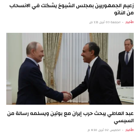
زعيم الجمهوريين بمجلس الشيوخ يشكك في الانسحاب
من الناتو
الأخبار
الجمعة 03 أبريل 1:11 ص
عبد العاطي يبحث حرب إيران مع بوتين ويسلمه رسالة من
السيسي
الأخبار
الخميس 02 أبريل 8:10 م