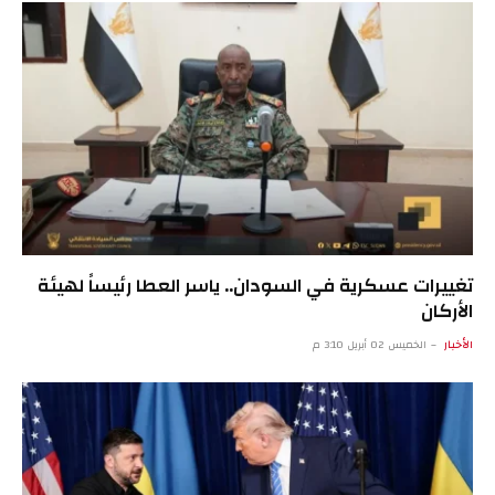
تغييرات عسكرية في السودان.. ياسر العطا رئيساً لهيئة
الأركان
الأخبار
الخميس 02 أبريل 3:10 م