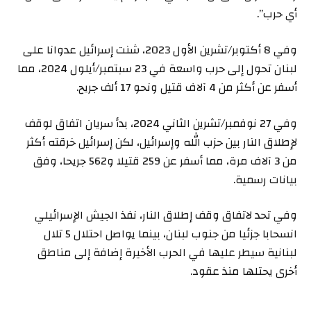
أي حرب”.
وفي 8 أكتوبر/تشرين الأول 2023، شنت إسرائيل عدوانا على
لبنان تحول إلى حرب واسعة في 23 سبتمبر/أيلول 2024، مما
أسفر عن أكثر من 4 آلاف قتيل ونحو 17 ألف جريح.
وفي 27 نوفمبر/تشرين الثاني 2024، بدأ سريان اتفاق لوقف
لإطلاق النار بين حزب الله وإسرائيل، لكن إسرائيل خرقته أكثر
من 3 آلاف مرة، مما أسفر عن 259 قتيلا و562 جريحا، وفق
بيانات رسمية.
وفي تحد لاتفاق وقف إطلاق النار، نفذ الجيش الإسرائيلي
انسحابا جزئيا من جنوب لبنان، بينما يواصل احتلال 5 تلال
لبنانية سيطر عليها في الحرب الأخيرة إضافة إلى مناطق
أخرى يحتلها منذ عقود.