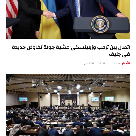
اتصال بين ترمب وزيلينسكي عشية جولة تفاوض جديدة
في جنيف
الأخبار
الخميس 02 أبريل 5:07 ص