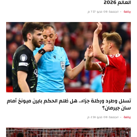
العالم 2026
رياضة
الجمعة 08 مايو 7:17 م
تسلل وطرد وركلة جزاء.. هل ظلم الحكم بايرن ميونخ أمام
سان جيرمان؟
رياضة
الجمعة 08 مايو 2:16 م