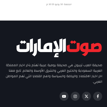
الجمعة 10 يوليو 10:19 م
صحيفة العرب تربيون هي صحيفة يومية عربية تهتم بآخر اخبار المملكة
العربية السعودية والخليج العربي والشرق الأوسط والعالم. تابع معنا
اخر اخبار الاقتصاد والرياضة والسياسة واهم القضايا التي تهم المواطن
العربي.
فيسبوك
X
الانستغرام
يوتيوب
(Twitter)