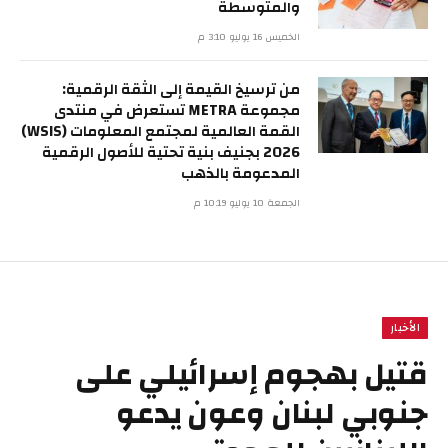
والمتوسطة
الخميس 16 يوليو 3:10 م
من ترسيخ القيمة إلى الثقة الرقمية:
مجموعة METRA تستعرض في منتدى
القمة العالمية لمجتمع المعلومات (WSIS)
2026 بجنيف بنية تحتية للأصول الرقمية
المدعومة بالذهب
الجمعة 10 يوليو 10:19 م
الأخبار
قتيل بهجوم إسرائيلي على
جنوبي لبنان وعون يدعو