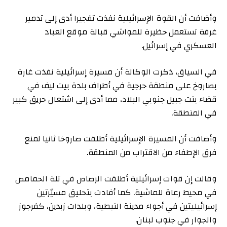
وأضافت أن القوة الإسرائيلية نفذت تفجيرا أدى إلى تدمير
غرفة تستعمل حظيرة للمواشي قبالة موقع العباد
العسكري في إسرائيل.
في السياق، ذكرت الوكالة أن مسيرة إسرائيلية نفذت غارة
بصاروخ على منطقة حرجية في أطراف بلدة بيت ليف في
قضاء بنت جبيل جنوبي البلاد، مما أدى إلى اشتعال حريق كبير
في المنطقة.
وأضافت أن المسيرة الإسرائيلية أطلقت صاروخا ثانيا لمنع
فرق الإطفاء من الاقتراب من المنطقة.
وقالت إن قوات إسرائيلية أطلقت الرصاص في تلة الحمامص
في محيط رعاة للماشية. كما أفادت بتحليق مسيّرتين
إسرائيليتين في أجواء مدينة النبطية، وبلدات زبدين، كفرجوز
والجوار في جنوب لبنان.