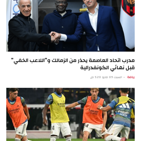
مدرب اتحاد العاصمة يحذر من الزمالك و”اللاعب الخفي”
قبل نهائي الكونفدرالية
رياضة
السبت 09 مايو 5:20 ص