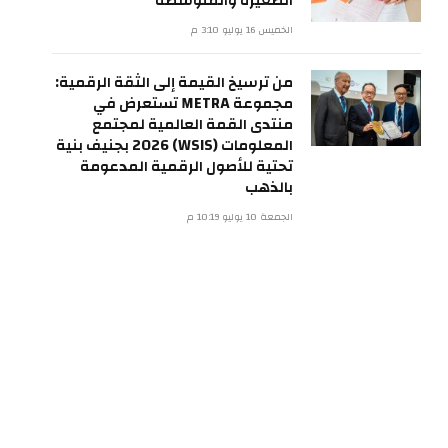
الصغيرة والمتوسطة
الخميس 16 يوليو 3:10 م
من ترسيخ القيمة إلى الثقة الرقمية:
مجموعة METRA تستعرض في
منتدى القمة العالمية لمجتمع
المعلومات (WSIS) 2026 بجنيف بنية
تحتية للأصول الرقمية المدعومة
بالذهب
الجمعة 10 يوليو 10:19 م