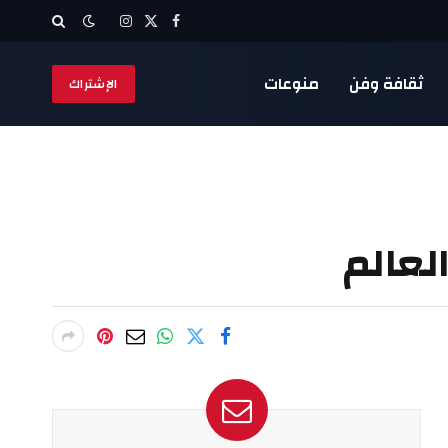
X
فيسبوك
الانستغرام
(Twitter)
ثقافة وفن
منوعات
الإشتراك
لعالم