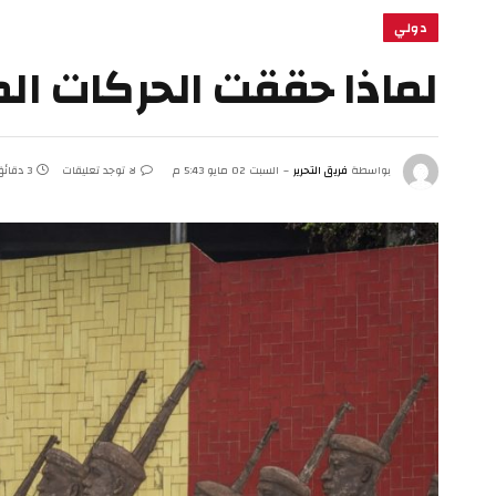
دولي
لماذا حققت الحركات ا
بواسطة
فريق التحرير
السبت 02 مايو 5:43 م
لا توجد تعليقات
3 دقائق