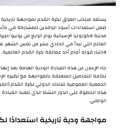
يستعد منتخب العراق لكرة القدم لمواجهة تاريخية 
ضمن استعدادات أسود الرافدين للمشاركة في كأس ا
مدينة لاكورونيا الإسبانية يوم الرابع من يونيو/حزي
العالم التي تبدأ في الحادي عشر من نفس الشهر. 
لاختبار قوته أمام أحد عمالقة كرة القدم العالمية.
جاء الإعلان عن هذه المباراة الودية الهامة بعد إنهاء
لكافة التفاصيل المتعلقة بالمواجهة مع نظيره الإسب
الجمعية العمومية للاتحاد الدولي لكرة القدم (الف
هذه الخطوة على الدور النشط الذي تلعبه القيادة ا
الوطني.
مواجهة ودية تاريخية استعدادًا ل