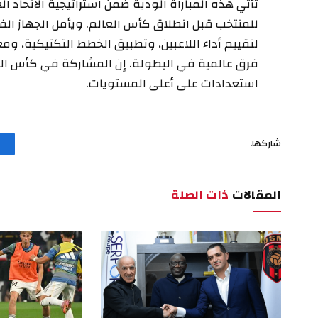
تأتي هذه المباراة الودية ضمن استراتيجية الاتحاد ا
للمنتخب قبل انطلاق كأس العالم. ويأمل الجهاز ال
لتقييم أداء اللاعبين، وتطبيق الخطط التكتيكية، 
فرق عالمية في البطولة. إن المشاركة في كأس العال
استعدادات على أعلى المستويات.
شاركها.
المقالات
ذات الصلة