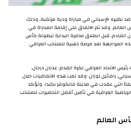
ضد نظيره الإسباني في مباراة ودية مرتقبة، وذلك
لعالم. وقد تم الاتفاق على إقامة المباراة في
ران القادم، قبل انطلاق صافرة البداية لبطولة كأس
هذه المواجهة تعد فرصة ذهبية للمنتخب العراقي
 رئيس الاتحاد العراقي لكرة القدم، عدنان درجال،
اني، رافائيل لوزان. وقد تمت هذه الاتفاقيات خلال
يفا) التي عقدت في مدينة فانكوفر بكندا. وتؤكد
لرياضية العراقية في تأمين أفضل التحضيرات للمنتخب
كأس العالم