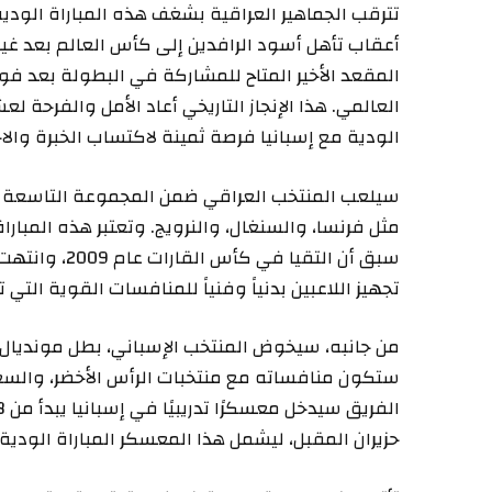
تترقب الجماهير العراقية بشغف هذه المباراة الودية
العالمي. هذا الإنجاز التاريخي أعاد الأمل والفرحة 
الودية مع إسبانيا فرصة ثمينة لاكتساب الخبرة والا
سيلعب المنتخب العراقي ضمن المجموعة التاسعة ف
مثل فرنسا، والسنغال، والنرويج. وتعتبر هذه المباراة
تجهيز اللاعبين بدنياً وفنياً للمنافسات القوية الت
ستكون منافساته مع منتخبات الرأس الأخضر، والسعو
حزيران المقبل، ليشمل هذا المعسكر المباراة الودية 