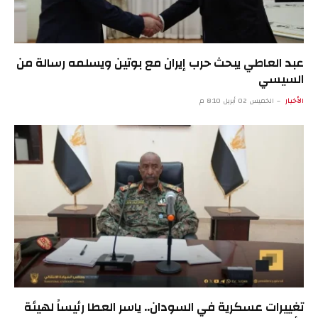
عبد العاطي يبحث حرب إيران مع بوتين ويسلمه رسالة من
السيسي
الأخبار
الخميس 02 أبريل 8:10 م
تغييرات عسكرية في السودان.. ياسر العطا رئيساً لهيئة