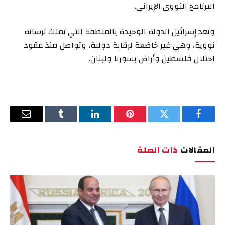
البرنامج النووي الإيراني.
وتعد إسرائيل الدولة الوحيدة بالمنطقة التي تملك ترسانة
نووية، وهي غير خاضعة لرقابة دولية، وتواصل منذ عقود
احتلال فلسطين وأراض بسوريا ولبنان.
فيسبوك
تويتر
بينتيريست
لينكدإن
Tumblr
البريد
الإلكترو
المقالات
ذات الصلة