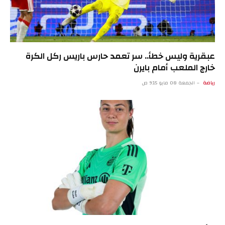
عبقرية وليس خطأ.. سر تعمد حارس باريس ركل الكرة
خارج الملعب أمام بايرن
رياضة
الجمعة 08 مايو 9:15 ص