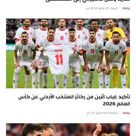
رياضة
السبت 09 مايو 12:18 ص
تأكيد غياب اثنين من ركائز المنتخب الأردني عن كأس
العالم 2026
رياضة
الجمعة 08 مايو 7:17 م