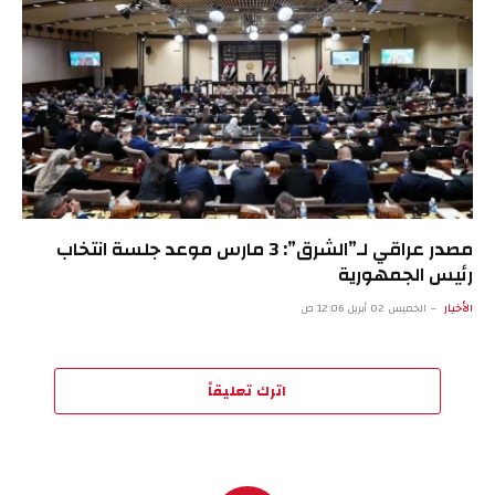
مصدر عراقي لـ”الشرق”: 3 مارس موعد جلسة انتخاب
رئيس الجمهورية
الأخبار
الخميس 02 أبريل 12:06 ص
اترك تعليقاً