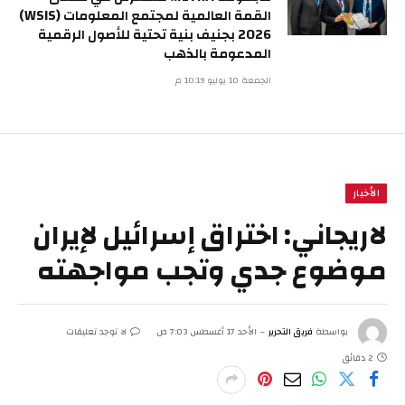
القمة العالمية لمجتمع المعلومات (WSIS)
2026 بجنيف بنية تحتية للأصول الرقمية
المدعومة بالذهب
الجمعة 10 يوليو 10:19 م
الأخبار
لاريجاني: اختراق إسرائيل لإيران
موضوع جدي وتجب مواجهته
بواسطة
فريق التحرير
الأحد 17 أغسطس 7:03 ص
لا توجد تعليقات
2 دقائق