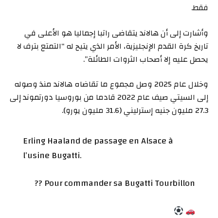
فقط.
وأشارت إلى أن هالاند يتقاضى راتبا إجماليا هو الأعلى في
تاريخ كرة القدم الإنجليزية، الأمر الذي يتيح له “التمتع بترف لا
يحصل عليه إلا أصحاب الثروات الطائلة”.
وخلال عام 2025 وصل مجموع ما تقاضاه هالاند منذ وصوله
إلى السيتي صيف عام 2022 قادما من بوروسيا دورتموند إلى
27.3 مليون جنيه إسترليني (31.6 مليون يورو).
Erling Haaland de passage en Alsace à
l’usine Bugatti.
Pour commander sa Bugatti Tourbillon ??