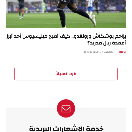
يزاحم بوشكاش ورونالدو.. كيف أصبح فينيسيوس أحد أبرز
أعمدة ريال مدريد؟
رياضة
الخميس 07 مايو 8:11 ص
اترك تعليقاً
خدمة الإشعارات البريدية