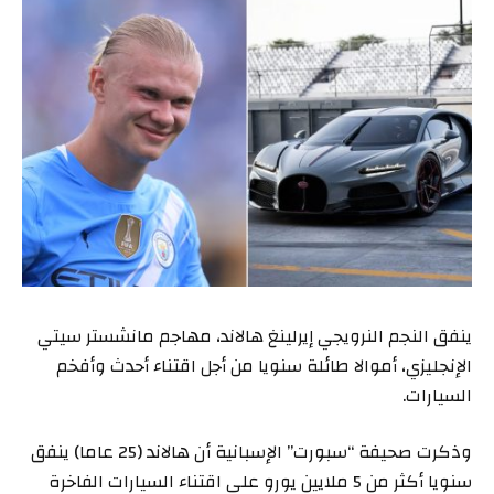
ينفق النجم النرويجي إيرلينغ هالاند، مهاجم مانشستر سيتي
الإنجليزي، أموالا طائلة سنويا من أجل اقتناء أحدث وأفخم
السيارات.
وذكرت صحيفة “سبورت” الإسبانية أن هالاند (25 عاما) ينفق
سنويا أكثر من 5 ملايين يورو على اقتناء السيارات الفاخرة