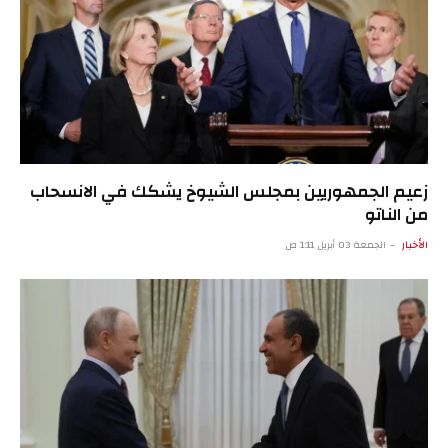
زعيم الجمهوريين بمجلس الشيوخ يشكك في الانسحاب
من الناتو
الأخبار
الجمعة 03 أبريل 1:11 ص