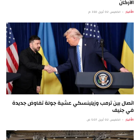
الأركان
الأخبار
الخميس 02 أبريل 3:10 م
اتصال بين ترمب وزيلينسكي عشية جولة تفاوض جديدة
في جنيف
الأخبار
الخميس 02 أبريل 5:07 ص