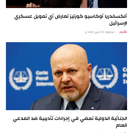
ألكساندريا أوكاسيو كورتيز تعارض أي تمويل عسكري
لإسرائيل
الأخبار
الجمعة 03 أبريل 4:15 م
الجنائية الدولية تمضي في إجراءات تأديبية ضد المدعي
العام