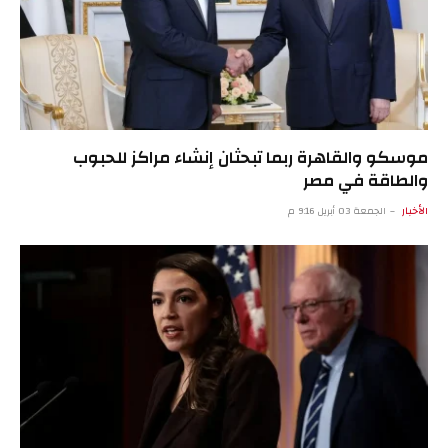
موسكو والقاهرة ربما تبحثان إنشاء مراكز للحبوب
والطاقة في مصر
الأخبار
الجمعة 03 أبريل 9:16 م