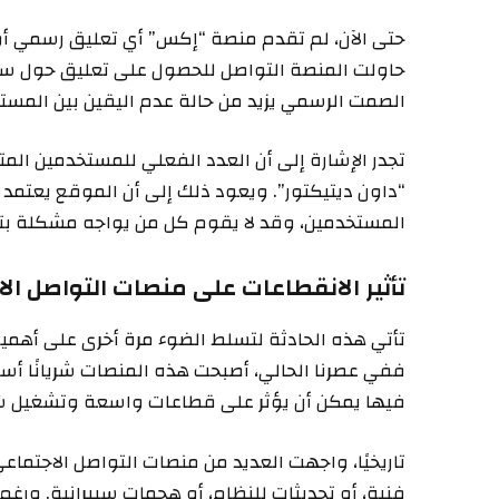
حتى الآن، لم تقدم منصة “إكس” أي تعليق رسمي أو
حاولت المنصة التواصل للحصول على تعليق حول سبب ا
الصمت الرسمي يزيد من حالة عدم اليقين بين المس
تجدر الإشارة إلى أن العدد الفعلي للمستخدمين المت
“داون ديتيكتور”. ويعود ذلك إلى أن الموقع يعتم
المستخدمين، وقد لا يقوم كل من يواجه مشكلة بت
تأثير الانقطاعات على منصات التواصل ال
تأتي هذه الحادثة لتسلط الضوء مرة أخرى على أهمية
ففي عصرنا الحالي، أصبحت هذه المنصات شريانًا أساس
فيها يمكن أن يؤثر على قطاعات واسعة وتشغيل 
تاريخيًا، واجهت العديد من منصات التواصل الاجتماعي
فنية، أو تحديثات للنظام، أو هجمات سيبرانية. ورغ