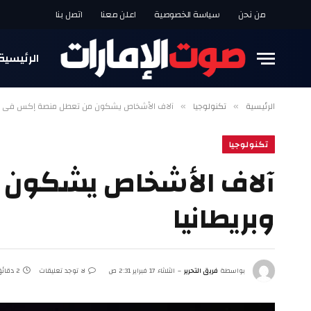
من نحن
سياسة الخصوصية
اعلن معنا
اتصل بنا
الرئيسية
الرئيسية
تكنولوجيا
آلاف الأشخاص يشكون من تعطل منصة إكس في أمير
»
»
تكنولوجيا
آلاف الأشخاص يشكون 
وبريطانيا
بواسطة
فريق التحرير
الثلاثاء 17 فبراير 2:31 ص
لا توجد تعليقات
2 دقائق