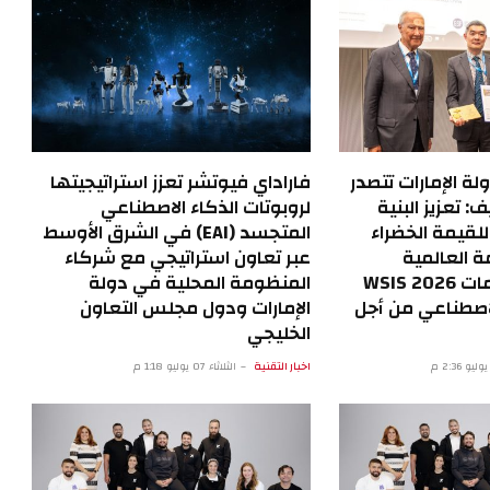
ولة الإمارات تتصدر
فاراداي فيوتشر تعزز استراتيجيتها
 تعزيز البنية
لروبوتات الذكاء الاصطناعي
 للقيمة الخضراء
المتجسد (EAI) في الشرق الأوسط
ة العالمية
عبر تعاون استراتيجي مع شركاء
لمجتمع المعلومات WSIS 2026
المنظومة المحلية في دولة
لاصطناعي من أجل
الإمارات ودول مجلس التعاون
الخليجي
اخبار التقنية
الثلاثاء 07 يوليو 1:18 م