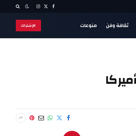
X
فيسبوك
الانستغرام
(Twitter)
ثقافة وفن
منوعات
الإشتراك
يركا