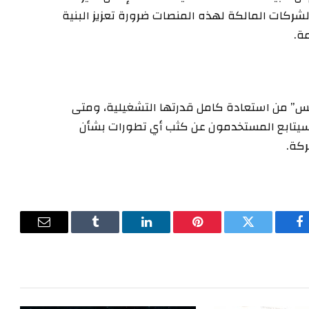
لشركات المالكة لهذه المنصات ضرورة تعزيز البنية
ة.
” من استعادة كامل قدرتها التشغيلية، ومتى
يتابع المستخدمون عن كثب أي تطورات بشأن
ركة.
فيسبوك
تويتر
بينتيريست
لينكدإن
Tumblr
البريد
الإلكترون