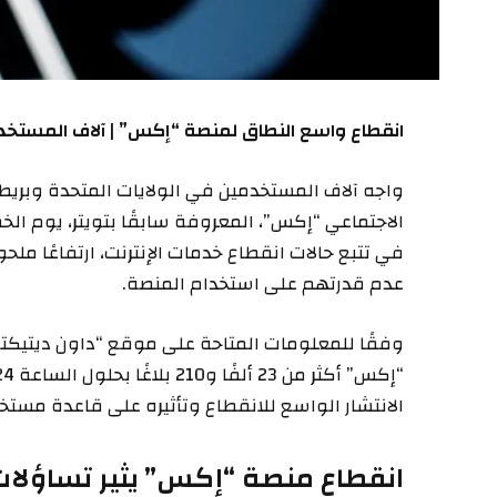
انقطاع واسع النطاق لمنصة “إكس” | آلاف المستخدم
واجه آلاف المستخدمين في الولايات المتحدة وبري
الاجتماعي “إكس”، المعروفة سابقًا بتويتر، يوم ا
في تتبع حالات انقطاع خدمات الإنترنت، ارتفاعًا م
عدم قدرتهم على استخدام المنصة.
وفقًا للمعلومات المتاحة على موقع “داون ديتيكت
الانتشار الواسع للانقطاع وتأثيره على قاعدة مست
انقطاع منصة “إكس” يثير تساؤلات