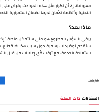
معروفة، إلا أن تكرار مثل هذه الحوادث يفرض على ا
التحتية وأنظمة الأمان لديها لضمان استمرارية الخدم
ماذا بعد؟
يبقى السؤال المطروح هو متى ستتمكن منصة “إكس
ستقدم توضيحات رسمية حول سبب هذا الانقطاع. س
استعادة الخدمة، مع ترقب لأي إعلانات من قبل الش
شاركها.
المقالات
ذات الصلة