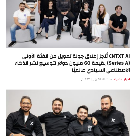
CNTXT AI تُنجز إغلاق جولة تمويل من الفئة الأولى
(Series A) بقيمة 60 مليون دولار لتوسيع نشر الذكاء
الاصطناعي السيادي عالميًا
اخبار التقنية
الثلاثاء 16 يونيو 9:27 م