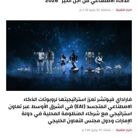
“الذكاء الاصطناعي من أجل الخير” 2026
اخبار التقنية
الجمعة 10 يوليو 2:36 م
فاراداي فيوتشر تعزز استراتيجيتها لروبوتات الذكاء
الاصطناعي المتجسد (EAI) في الشرق الأوسط عبر تعاون
استراتيجي مع شركاء المنظومة المحلية في دولة
الإمارات ودول مجلس التعاون الخليجي
اخبار التقنية
الثلاثاء 07 يوليو 1:18 م