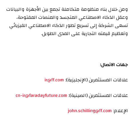
ومن خلال بناء منظومة متكاملة تجمع بين الأجهزة والبيانات
وعقل الذكاء الاصطناعي المتجسد والمنصات المفتوحة،
تسعى الشركة إلى تسريع تطور الذكاء الاصطناعي الفيزيائي
وتعظيم قيمته التجارية على المدى الطويل.
جهات الاتصال
:
علاقات المستثمرين (الإنجليزية):
ir@ff.com
علاقات المستثمرين (الصينية):
cn-ir@faradayfuture.com
الإعلام:
john.schilling@ff.com