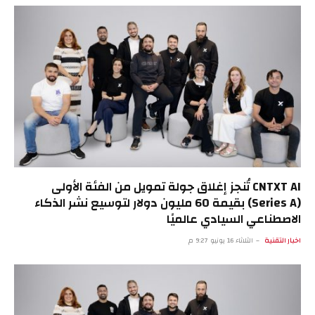
CNTXT AI تُنجز إغلاق جولة تمويل من الفئة الأولى
(Series A) بقيمة 60 مليون دولار لتوسيع نشر الذكاء
الاصطناعي السيادي عالميًا
اخبار التقنية
الثلاثاء 16 يونيو 9:27 م