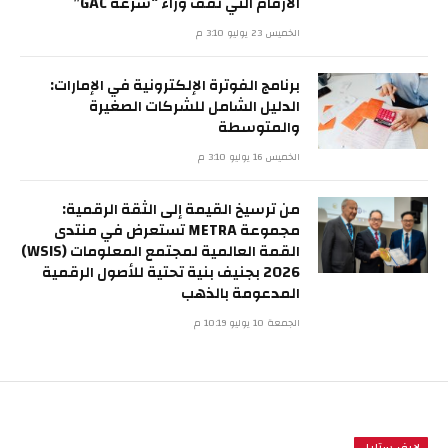
الأرقام التي تقف وراء “سرعة GAC”
الخميس 23 يوليو 3:10 م
برنامج الفوترة الإلكترونية في الإمارات:
الدليل الشامل للشركات الصغيرة
والمتوسطة
الخميس 16 يوليو 3:10 م
من ترسيخ القيمة إلى الثقة الرقمية:
مجموعة METRA تستعرض في منتدى
القمة العالمية لمجتمع المعلومات (WSIS)
2026 بجنيف بنية تحتية للأصول الرقمية
المدعومة بالذهب
الجمعة 10 يوليو 10:19 م