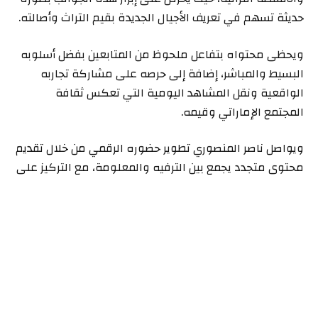
حديثة تسهم في تعريف الأجيال الجديدة بقيم التراث وأصالته.
ويحظى محتواه بتفاعل ملحوظ من المتابعين بفضل أسلوبه
البسيط والمباشر، إضافة إلى حرصه على مشاركة تجاربه
الواقعية ونقل المشاهد اليومية التي تعكس ثقافة
المجتمع الإماراتي وقيمه.
ويواصل ناصر المنصوري تطوير حضوره الرقمي من خلال تقديم
محتوى متجدد يجمع بين الترفيه والمعلومة، مع التركيز على
السفر والسياحة واستعراض الوجهات المميزة والأنشطة
التراثية، الأمر الذي جعله من الأسماء المعروفة لدى متابعي
منصات التواصل الاجتماعي.
حسابات التواصل الاجتماعي:
* سناب شات: uae-35
* تيك توك: uae35_