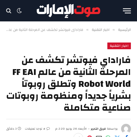
الرئيسية
اخبار التقنية
فاراداي فيوتشر تكشف عن المرحلة الثانية من عالم FF EAI Robot World وتطلق روبوتاً بشرياً جديداً ومنظومة روبوتات صناعية متكاملة
»
»
اخبار التقنية
فاراداي فيوتشر تكشف عن
المرحلة الثانية من عالم FF EAI
Robot World وتطلق روبوتاً
بشرياً جديداً ومنظومة روبوتات
صناعية متكاملة
بواسطة
فريق التحرير
الأربعاء 24 يونيو 2:20 م
لا توجد تعليقات
3 دقائق