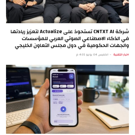
شركة CNTXT AI تستحوذ على Actualize لتعزيز ريادتها
في الذكاء الاصطناعي الصوتي العربي للمؤسسات
والجهات الحكومية في دول مجلس التعاون الخليجي
اخبار التقنية
الخميس 04 يونيو 4:01 م