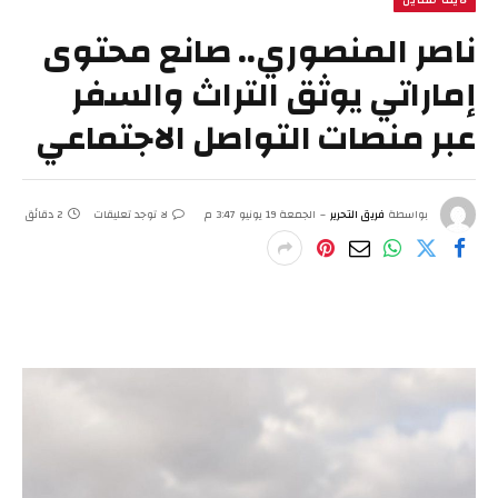
لايف ستايل
ناصر المنصوري.. صانع محتوى
إماراتي يوثق التراث والسفر
عبر منصات التواصل الاجتماعي
بواسطة
فريق التحرير
الجمعة 19 يونيو 3:47 م
لا توجد تعليقات
2 دقائق