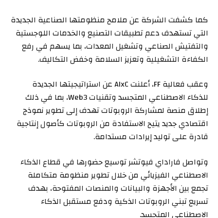
كما كشفت الشركة عن ملامح منظومتها الصناعية الجديدة
التي تستهدف دعم تطبيقات التصنيع والخدمات اللوجستية
والتفتيش الصناعي وتشغيل المعدات، بما يسهم في رفع
الكفاءة التشغيلية وتعزيز السلامة وخفض التكاليف.
وعقب فعالية FF، أعلنت AIxC عن استراتيجيتها الجديدة
للذكاء الاصطناعي المتجسد وتقنيات Web3، بما في ذلك
إطلاق منصة لمشاركة الروبوتات تهدف إلى تطوير نموذج
اقتصادي جديد يتيح الاستفادة من الروبوتات كأصول إنتاجية
قادرة على توليد إيرادات مستدامة.
وتواصل فاراداي فيوتشر توسيع حضورها في قطاع الذكاء
الاصطناعي الفيزيائي من خلال تطوير منظومة متكاملة
تجمع بين الأجهزة والبيانات والمنصات المفتوحة، بهدف
تسريع تبني الروبوتات الذكية ودفع مستقبل الذكاء
الاصطناعي المتجسد.