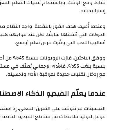
نقاط. ومع الوقت، وباستخدام تقنيات التعلم المعز
إستراتيجياته.
وعندما أُضيف هدف الفوز بالنقطة، واجه النظام صع
الحركات التي أتقنتاها سابقًا. لكن عند مواجهة لاع
أساليب اللعب التي وفّرت فرص تعلم أوسع.
بنسبة بلغت 55%. فالأداء الإجمالي يُصنّف
مع إدخال تقنيات جديدة لمراقبة الأداء وتحسينه.
عندما يعلّم الفيديو الذكاء الاصطن
غوغل لتوليد ملاحظات من مقاطع الفيديو الخاصة بال