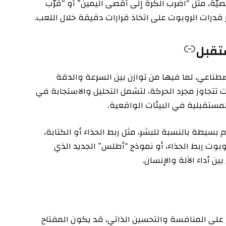
يّة، مثل “اضرب الكرة إلى أقصى اليمين” أو “قرّب
ز قدرات الروبوت على اتخاذ قرارات دقيقة خلال اللعب.
تقبل
لاصطناعي، لما فيها من توازن بين السرعة والدقة
ت تتجاوز مجرد الحركة، لتشمل التحليل والاستجابة في
مستقبلية في البيئات الواقعية.
بسيطة بالنسبة للبشر، مثل ربط الحذاء أو الكتابة،
وبوت ربط الحذاء، أو نموذج “أطلس” الجديد الذي
 أداء الآلة والإنسان.
ئم على المنافسة والتحسين الذاتي، قد يكون المفتاح