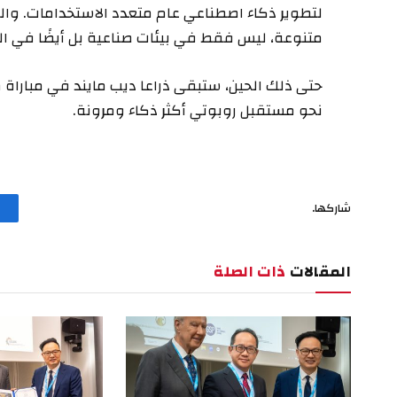
لتطوير ذكاء اصطناعي عام متعدد الاستخدامات. وال
متنوعة، ليس فقط في بيئات صناعية بل أيضًا في ال
حتى ذلك الحين، ستبقى ذراعا ديب مايند في مباراة 
نحو مستقبل روبوتي أكثر ذكاء ومرونة.
شاركها.
المقالات
ذات الصلة