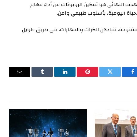
هدف النهائي هو تمكين الروبوتات من أداء مهام
حياة اليومية، بأسلوب طبيعي وآمن.
مفتوحة، تتبادلان الكرات والمهارات، في طريق طويل
فيسبوك
تويتر
بينتيريست
لينكدإن
Tumblr
البريد
الإلكترون