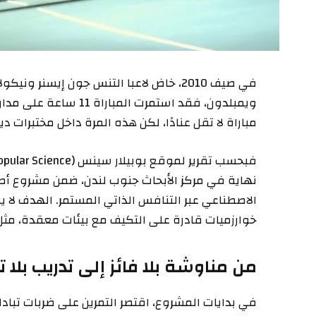
في صيف 2010، خاض لاعبا التنس جون إيسنر 
مباراة لا تقل عنادًا، لكن هذه المرة داخل مختبرات د
الاصطناعي عبر التنافس الذاتي المستمر. الهدف لا ي
خوارزميات قادرة على التكيف مع بيئات معقدة، مثل 
من مناوشة بلا فائز إلى تدريب بلا
في بدايات المشروع، اقتصر التمرين على ضربات تبا