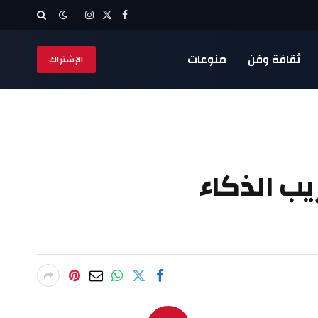
X
فيسبوك
الانستغرام
(Twitter)
ثقافة وفن
منوعات
الإشتراك
يب الذكاء