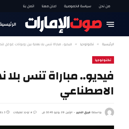
من نحن
سياسة الخصوصية
اعلن معنا
اتصل بنا
الرئيسية
الرئيسية
تكنولوجيا
فيديو.. مباراة تنس بلا نهاية بين روبوتات غوغل لت
»
»
تكنولوجيا
فيديو.. مباراة تنس بلا ن
الاصطناعي
بواسطة
فريق التحرير
الإثنين 28 يوليو 10:45 ص
لا توجد تعليقات
3 دقائق