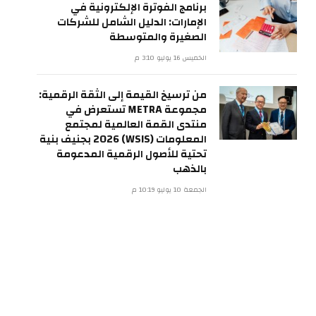
برنامج الفوترة الإلكترونية في
الإمارات: الدليل الشامل للشركات
الصغيرة والمتوسطة
الخميس 16 يوليو 3:10 م
من ترسيخ القيمة إلى الثقة الرقمية:
مجموعة METRA تستعرض في
منتدى القمة العالمية لمجتمع
المعلومات (WSIS) 2026 بجنيف بنية
تحتية للأصول الرقمية المدعومة
بالذهب
الجمعة 10 يوليو 10:19 م