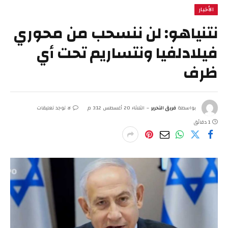
الأخبار
نتنياهو: لن ننسحب من محوري
فيلادلفيا ونتساريم تحت أي
ظرف
بواسطة
فريق التحرير
الثلاثاء 20 أغسطس 3:12 م
لا توجد تعليقات
1 دقائق