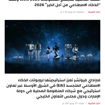
“الذكاء الاصطناعي من أجل الخير” 2026
اخبار التقنية
الجمعة 10 يوليو 2:36 م
فاراداي فيوتشر تعزز استراتيجيتها لروبوتات الذكاء
الاصطناعي المتجسد (EAI) في الشرق الأوسط عبر تعاون
استراتيجي مع شركاء المنظومة المحلية في دولة
الإمارات ودول مجلس التعاون الخليجي
اخبار التقنية
الثلاثاء 07 يوليو 1:18 م