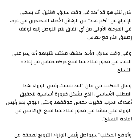
كان نتنياهو قد أكد في وقت سابق، الاثنين، أنه يسعى
للإفراج عن “أكبر عدد” من الرهائن الأحياء المحتجزين في غزة،
في المرحلة الأولى من أي اتفاق يتم التوصل إليه لوقف
إطلاق النار مع حماس.
وفي وقت سابق، الأحد، كشف مكتب نتنياهو أنه يصر على
البقاء في محور فيلادلفيا لمنع حركة حماس من إعادة
التسلح.
وقال المكتب في بيان: “لقد تمسك رئيس الوزراء بهذا
المطلب الأساسي، الذي يشكل ضرورة أساسية لتحقيق
أهداف الحرب، فغيرت حماس موقفها. وحتى اليوم، يصر رئيس
الوزراء على بقائنا في محور فيلادلفيا لمنع الإرهابيين من
إعادة التسلح”.
وأوضح المكتب:”سيواصل رئيس الوزراء الترويج لصفقة من