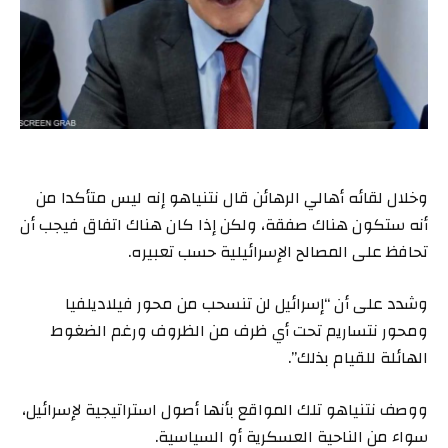
وخلال لقائه أهالي الرهائن قال نتنياهو إنه ليس متأكدا من
أنه ستكون هناك صفقة، ولكن إذا كان هناك اتفاق فيجب أن
تحافظ على المصالح الإسرائيلية حسب تعبيره.
وشدد على أن “إسرائيل لن تنسحب من محور فيلاديلفيا
ومحور نتساريم تحت أي ظرف من الظروف ورغم الضغوط
الهائلة للقيام بذلك”.
ووصف نتنياهو تلك المواقع بأنها أصول استراتيجية لإسرائيل،
سواء من الناحية العسكرية أو السياسية.