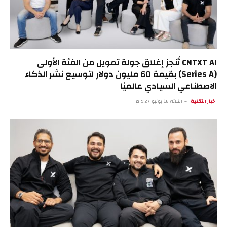
CNTXT AI تُنجز إغلاق جولة تمويل من الفئة الأولى
(Series A) بقيمة 60 مليون دولار لتوسيع نشر الذكاء
الاصطناعي السيادي عالميًا
اخبار التقنية
الثلاثاء 16 يونيو 9:27 م