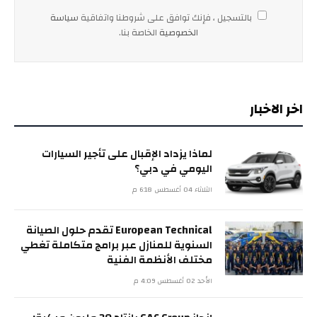
بالتسجيل ، فإنك توافق على شروطنا واتفاقية
سياسة
الخصوصية
الخاصة بنا.
اخر الاخبار
لماذا يزداد الإقبال على تأجير السيارات
اليومي في دبي؟
الثلاثاء 04 أغسطس 6:18 م
European Technical تقدم حلول الصيانة
السنوية للمنازل عبر برامج متكاملة تغطي
مختلف الأنظمة الفنية
الأحد 02 أغسطس 4:09 م