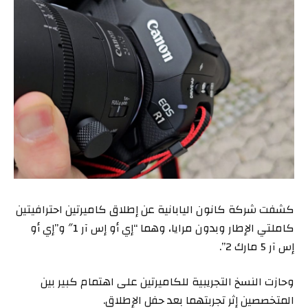
كشفت شركة كانون اليابانية عن إطلاق كاميرتين احترافيتين
كاملتي الإطار وبدون مرايا، وهما “إي أو إس آر 1″ و”إي أو
إس آر 5 مارك 2”.
وحازت النسخ التجريبية للكاميرتين على اهتمام كبير بين
المتخصصين إثر تجربتهما بعد حفل الإطلاق.