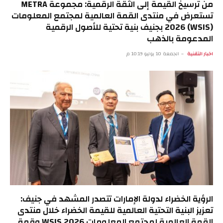
من ترسيخ القيمة إلى الثقة الرقمية: مجموعة METRA
تستعرض في منتدى القمة العالمية لمجتمع المعلومات
(WSIS) 2026 بجنيف بنية تحتية للأصول الرقمية
المدعومة بالذهب
اخبار التقنية
الجمعة 10 يوليو 10:19 م
الرؤية الخضراء لدولة الإمارات تتصدر المشهد في جنيف:
تعزيز البنية التحتية العالمية للقيمة الخضراء خلال منتدى
القمة العالمية لمجتمع المعلومات WSIS 2026 وقمة