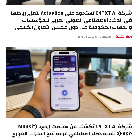
شركة CNTXT AI تستحوذ على Actualize لتعزيز ريادتها
في الذكاء الاصطناعي الصوتي العربي للمؤسسات
والجهات الحكومية في دول مجلس التعاون الخليجي
اخبار التقنية
الخميس 04 يونيو 4:01 م
شركة CNTXT AI تكشف عن «منصت إيدج» (Munsit
Edge): تقنية ذكاء اصطناعي عربية تتيح التحويل الفوري