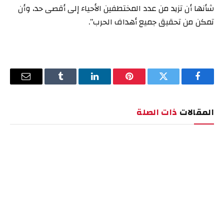
شأنها أن تزيد من عدد المختطفين الأحياء إلى أقصى حد، وأن
تمكن من تحقيق جميع أهداف الحرب”.
فيسبوك
تويتر
بينتيريست
لينكدإن
Tumblr
البريد
الإلكترو
المقالات
ذات الصلة