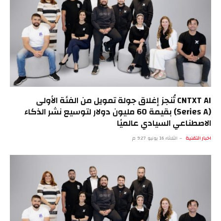
CNTXT AI تُنجز إغلاق جولة تمويل من الفئة الأولى
(Series A) بقيمة 60 مليون دولار لتوسيع نشر الذكاء
الاصطناعي السيادي عالميًا
اخبار التقنية
الثلاثاء 16 يونيو 9:27 م